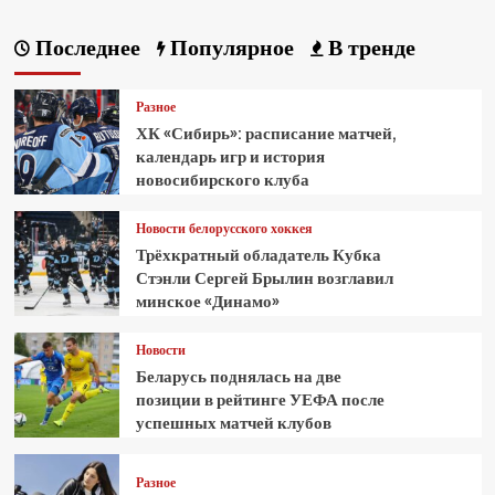
Последнее
Популярное
В тренде
Разное
ХК «Сибирь»: расписание матчей,
календарь игр и история
новосибирского клуба
Новости белорусского хоккея
Трёхкратный обладатель Кубка
Стэнли Сергей Брылин возглавил
минское «Динамо»
Новости
Беларусь поднялась на две
позиции в рейтинге УЕФА после
успешных матчей клубов
Разное