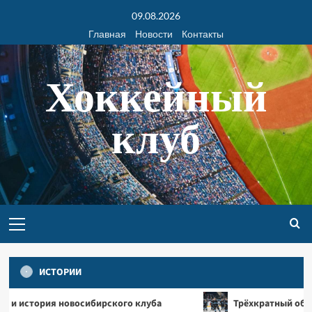
09.08.2026
Главная
Новости
Контакты
Хоккейный
клуб
ИСТОРИИ
Разное
овосибирского клуба
Трёхкратный обладатель Кубка 