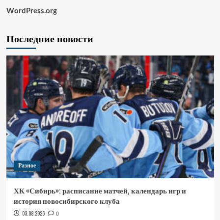
WordPress.org
Последние новости
Разное
ХК «Сибирь»: расписание матчей, календарь игр и
история новосибирского клуба
03.08.2026
0