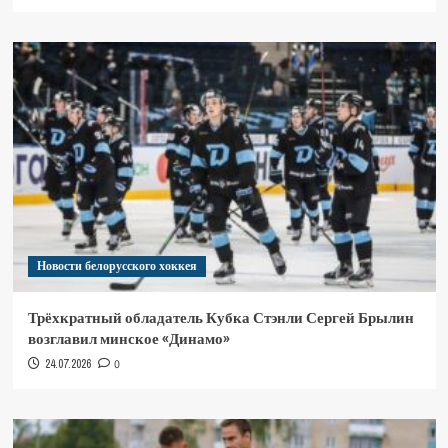
Новости белорусского хоккея
Трёхкратный обладатель Кубка Стэнли Сергей Брылин
возглавил минское «Динамо»
24.07.2026
0