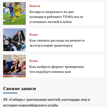
Новости
Беларусь поднялась на две
позиции в рейтинге УЕФА после
успешных матчей клубов
Разное
Как снизить расходы на ремонт и
эксплуатацию транспорта
Разное
Как выбрать формат тренировок:
что подойдет именно вам
Свежие записи
ХК «Сибирь»: расписание матчей, календарь игр и
история новосибирского клуба