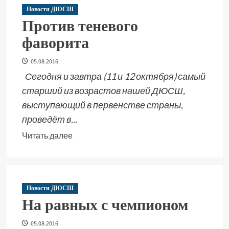
Новости ДЮСШ
Против теневого
фаворита
05.08.2016
Сегодня и завтра (11 и 12 октября) самый
старший из возрастов нашей ДЮСШ,
выступающий в первенстве страны,
проведёт в...
Читать далее
Новости ДЮСШ
На равных с чемпионом
05.08.2016