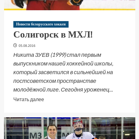
Новости белорусского хоккея
Солигорск в МХЛ!
05.08.2016
Никита ЗУЕВ (1999) стал первым
выпускником нашей хоккейной школы,
который засветился в сильнейшей на
постсоветском пространстве
молодёжной лиге. Сегодня уроженец...
Читать далее