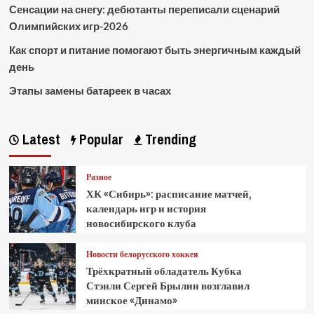
Сенсации на снегу: дебютанты переписали сценарий
Олимпийских игр-2026
Как спорт и питание помогают быть энергичным каждый
день
Этапы замены батареек в часах
Latest
Popular
Trending
Разное
ХК «Сибирь»: расписание матчей,
календарь игр и история
новосибирского клуба
Новости белорусского хоккея
Трёхкратный обладатель Кубка
Стэнли Сергей Брылин возглавил
минское «Динамо»