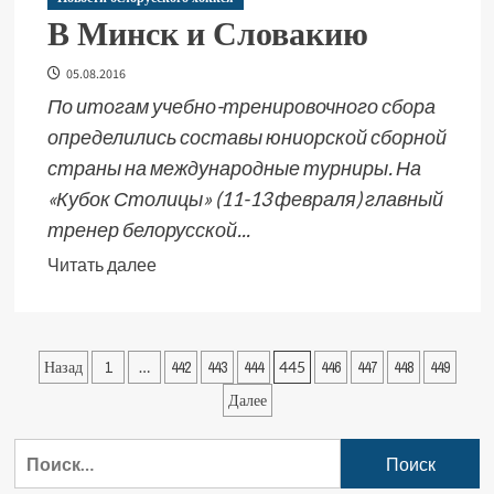
В Минск и Словакию
05.08.2016
По итогам учебно-тренировочного сбора
определились составы юниорской сборной
страны на международные турниры. На
«Кубок Столицы» (11-13 февраля) главный
тренер белорусской...
Читать далее
Назад
1
…
442
443
444
445
446
447
448
449
Далее