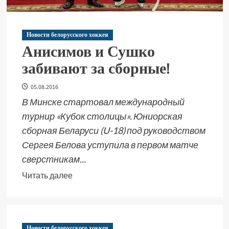
Новости белорусского хоккея
Анисимов и Сушко
забивают за сборные!
05.08.2016
В Минске стартовал международный
турнир «Кубок столицы». Юниорская
сборная Беларуси (U-18) под руководством
Сергея Белова уступила в первом матче
сверстникам...
Читать далее
Новости белорусского хоккея