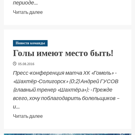
периоде...
Читать далее
Новости команды
Голы имеют место быть!
05.08.2016
Пресс-конференция матча ХК «Гомель» -
«Шахтёр-Солигорск» (0:2) Андрей ГУСОВ
(главный тренер «Шахтёрa»): - Прежде
всего, хочу поблагодарить болельщиков –
и...
Читать далее