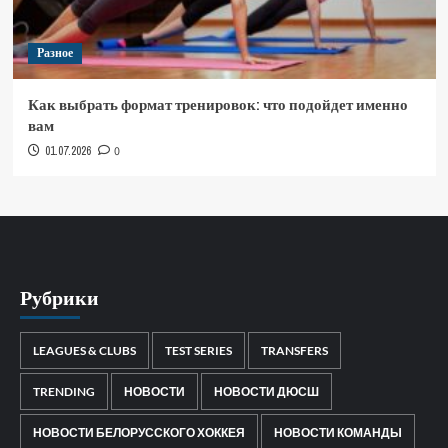
Разное
Как выбрать формат тренировок: что подойдет именно
вам
01.07.2026
0
Рубрики
LEAGUES & CLUBS
TEST SERIES
TRANSFERS
TRENDING
НОВОСТИ
НОВОСТИ ДЮСШ
НОВОСТИ БЕЛОРУССКОГО ХОККЕЯ
НОВОСТИ КОМАНДЫ