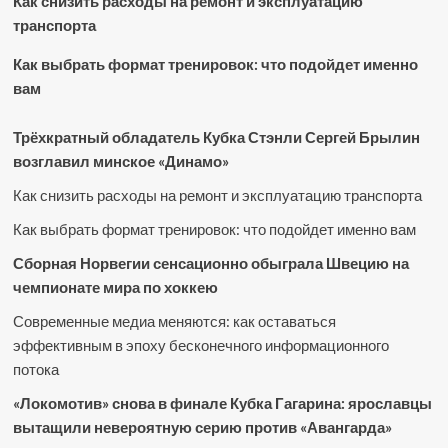
Как снизить расходы на ремонт и эксплуатацию
транспорта
Как выбрать формат тренировок: что подойдет именно
вам
Трёхкратный обладатель Кубка Стэнли Сергей Брылин
возглавил минское «Динамо»
Как снизить расходы на ремонт и эксплуатацию транспорта
Как выбрать формат тренировок: что подойдет именно вам
Сборная Норвегии сенсационно обыграла Швецию на
чемпионате мира по хоккею
Современные медиа меняются: как оставаться
эффективным в эпоху бесконечного информационного
потока
«Локомотив» снова в финале Кубка Гагарина: ярославцы
вытащили невероятную серию против «Авангарда»