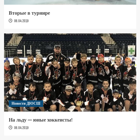
Вторые в турнире
06.04.2019
Новости ДЮСШ
На льду — юные хоккеисты!
06.04.2019