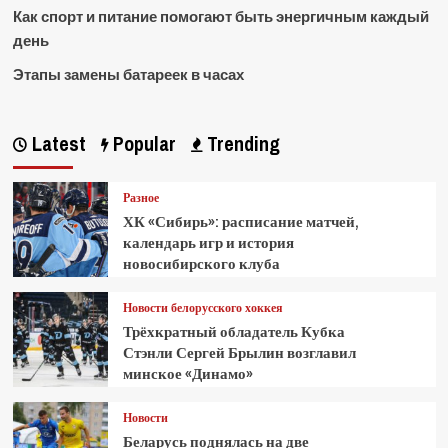
Как спорт и питание помогают быть энергичным каждый
день
Этапы замены батареек в часах
Latest
Popular
Trending
Разное
ХК «Сибирь»: расписание матчей,
календарь игр и история
новосибирского клуба
Новости белорусского хоккея
Трёхкратный обладатель Кубка
Стэнли Сергей Брылин возглавил
минское «Динамо»
Новости
Беларусь поднялась на две