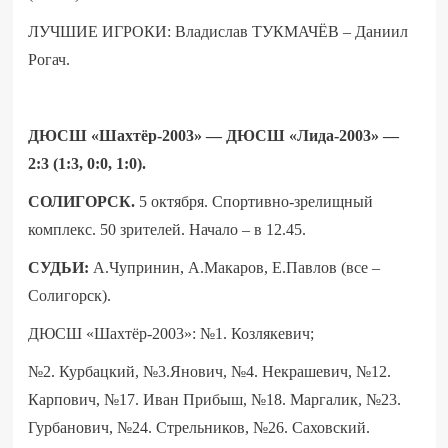
ЛУЧШИЕ ИГРОКИ: Владислав ТУКМАЧЁВ – Даниил
Рогач.
ДЮСШ «Шахтёр-2003» — ДЮСШ «Лида-2003» —
2:3 (1:3, 0:0, 1:0).
СОЛИГОРСК.
5 октября.
Спортивно-зрелищный
комплекс. 50 зрителей. Начало – в 12.45.
СУДЬИ:
А.Чупринин, А.Макаров, Е.Павлов (все –
Солигорск).
ДЮСШ «Шахтёр-2003»: №1. Козлякевич;
№2. Курбацкий, №3.Янович, №4. Некрашевич, №12.
Карпович, №17. Иван Прибыш, №18. Маргалик, №23.
Гурбанович, №24. Стрельников, №26. Саховский.