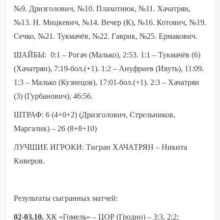
№9. Дризголович, №10. Плахотнюк, №11. Хачатрян,
№13. Н. Мицкевич, №14. Вечер (К), №16. Котович, №19.
Сечко, №21. Тукмачёв, №22. Гаврик, №25. Ермакович.
ШАЙБЫ: 0:1 – Рогач (Малько), 2:53. 1:1 – Тукмачёв (6)
(Хачатрян), 7:19-бол.(+1). 1:2 – Ануфриев (Ивуть), 11:09.
1:3 – Малько (Кузнецов), 17:01-бол.(+1). 2:3 – Хачатрян
(3) (Гурбанович), 46:56.
ШТРАФ: 6 (4+0+2) (Дризголович, Стрельников,
Маргалик) – 26 (8+8+10)
ЛУЧШИЕ ИГРОКИ: Тигран ХАЧАТРЯН – Никита
Киверов.
Результаты сыгранных матчей:
02-03.10.
ХК «Гомель» – ЦОР (Гродно) – 3:3, 2:2;