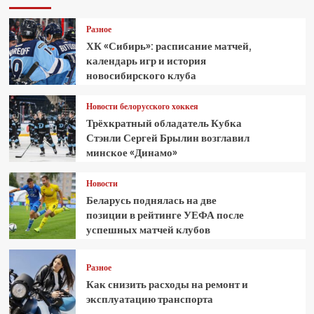
Разное
ХК «Сибирь»: расписание матчей,
календарь игр и история
новосибирского клуба
Новости белорусского хоккея
Трёхкратный обладатель Кубка
Стэнли Сергей Брылин возглавил
минское «Динамо»
Новости
Беларусь поднялась на две
позиции в рейтинге УЕФА после
успешных матчей клубов
Разное
Как снизить расходы на ремонт и
эксплуатацию транспорта