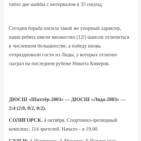
табло две шайбы с интервалом в 35 секунд.
Сегодня борьба носила такой же упорный характер,
наши ребята имели множество (12!) шансов отличиться
в численном большинстве, а победу вновь
отпраздновали гости из Лиды, у которых отлично
сыграл на последнем рубеже Никита Киверов.
ДЮСШ «Шахтёр-2003» — ДЮСШ «Лида-2003» —
2:4 (2:0, 0:2, 0:2).
СОЛИГОРСК.
4 октября.
Спортивно-зрелищный
комплекс. 114 зрителей. Начало – в 19.00.
СУДЬИ:
А.Чупринин, А.Макаров, Е.Павлов (все –