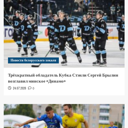
Новости белорусского хоккея
Трёхкратный обладатель Кубка Стэнли Сергей Брылин
возглавил минское «Динамо»
24.07.2026
0