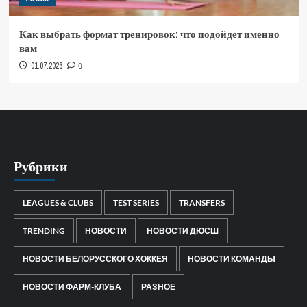
Как выбрать формат тренировок: что подойдет именно
вам
01.07.2026
0
Рубрики
LEAGUES & CLUBS
TEST SERIES
TRANSFERS
TRENDING
НОВОСТИ
НОВОСТИ ДЮСШ
НОВОСТИ БЕЛОРУССКОГО ХОККЕЯ
НОВОСТИ КОМАНДЫ
НОВОСТИ ФАРМ-КЛУБА
РАЗНОЕ