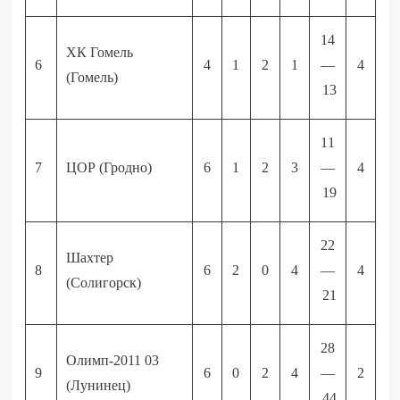
14
ХК Гомель
6
4
1
2
1
—
4
(Гомель)
13
11
7
ЦОР (Гродно)
6
1
2
3
—
4
19
22
Шахтер
8
6
2
0
4
—
4
(Солигорск)
21
28
Олимп-2011 03
9
6
0
2
4
—
2
(Лунинец)
44