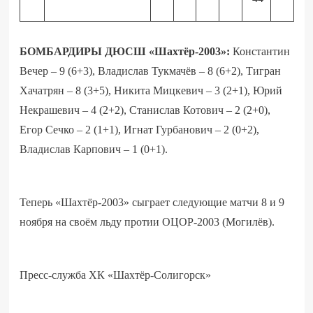
БОМБАРДИРЫ ДЮСШ «Шахтёр-2003»:
Константин
Вечер – 9 (6+3), Владислав Тукмачёв – 8 (6+2), Тигран
Хачатрян – 8 (3+5), Никита Мицкевич – 3 (2+1), Юрий
Некрашевич – 4 (2+2), Станислав Котович – 2 (2+0),
Егор Сечко – 2 (1+1), Игнат Гурбанович – 2 (0+2),
Владислав Карпович – 1 (0+1).
Теперь «Шахтёр-2003» сыграет следующие матчи 8 и 9
ноября на своём льду протии ОЦОР-2003 (Могилёв).
Пресс-служба ХК «Шахтёр-Солигорск»