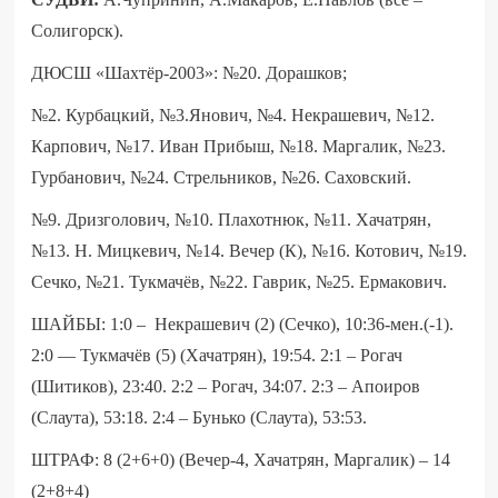
Солигорск).
ДЮСШ «Шахтёр-2003»: №20. Дорашков;
№2. Курбацкий, №3.Янович, №4. Некрашевич, №12.
Карпович, №17. Иван Прибыш, №18. Маргалик, №23.
Гурбанович, №24. Стрельников, №26. Саховский.
№9. Дризголович, №10. Плахотнюк, №11. Хачатрян,
№13. Н. Мицкевич, №14. Вечер (К), №16. Котович, №19.
Сечко, №21. Тукмачёв, №22. Гаврик, №25. Ермакович.
ШАЙБЫ: 1:0 – Некрашевич (2) (Сечко), 10:36-мен.(-1).
2:0 — Тукмачёв (5) (Хачатрян), 19:54. 2:1 – Рогач
(Шитиков), 23:40. 2:2 – Рогач, 34:07. 2:3 – Апоиров
(Слаута), 53:18. 2:4 – Бунько (Слаута), 53:53.
ШТРАФ: 8 (2+6+0) (Вечер-4, Хачатрян, Маргалик) – 14
(2+8+4)