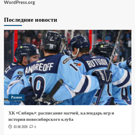
WordPress.org
Последние новости
Разное
ХК «Сибирь»: расписание матчей, календарь игр и
история новосибирского клуба
03.08.2026
0