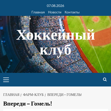
07.08.2026
Главная
Новости
Контакты
Хоккейный
клуб
ГЛАВНАЯ
ФАРМ-КЛУБ
ВПЕРЕДИ – ГОМЕЛЬ!
Впереди – Гомель!