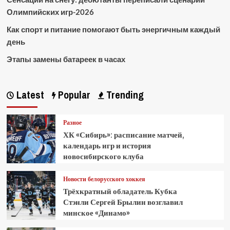
Олимпийских игр-2026
Как спорт и питание помогают быть энергичным каждый
день
Этапы замены батареек в часах
Latest
Popular
Trending
Разное
ХК «Сибирь»: расписание матчей,
календарь игр и история
новосибирского клуба
Новости белорусского хоккея
Трёхкратный обладатель Кубка
Стэнли Сергей Брылин возглавил
минское «Динамо»