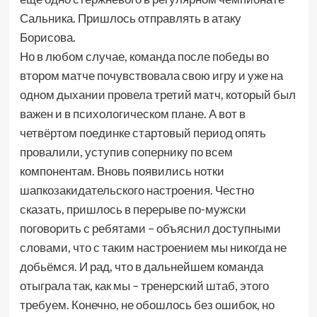
Сальника. Пришлось отправлять в атаку
Борисова.
Но в любом случае, команда после победы во
втором матче почувствовала свою игру и уже на
одном дыхании провела третий матч, который был
важен и в психологическом плане. А вот в
четвёртом поединке стартовый период опять
провалили, уступив сопернику по всем
компонентам. Вновь появились нотки
шапкозакидательского настроения. Честно
сказать, пришлось в перерыве по-мужски
поговорить с ребятами – объяснил доступными
словами, что с таким настроением мы никогда не
добьёмся. И рад, что в дальнейшем команда
отыграла так, как мы – тренерский штаб, этого
требуем. Конечно, не обошлось без ошибок, но