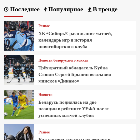
Последнее
Популярное
В тренде
Разное
ХК «Сибирь»: расписание матчей,
календарь игр и история
новосибирского клуба
Новости белорусского хоккея
Трёхкратный обладатель Кубка
Стэнли Сергей Брылин возглавил
минское «Динамо»
Новости
Беларусь поднялась на две
позиции в рейтинге УЕФА после
успешных матчей клубов
Разное
Как снизить расходы на ремонт и