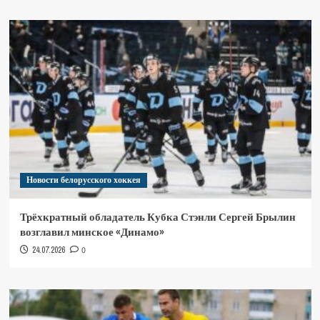
Новости белорусского хоккея
Трёхкратный обладатель Кубка Стэнли Сергей Брылин
возглавил минское «Динамо»
24.07.2026
0