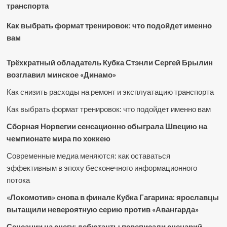
транспорта
Как выбрать формат тренировок: что подойдет именно
вам
Трёхкратный обладатель Кубка Стэнли Сергей Брылин
возглавил минское «Динамо»
Как снизить расходы на ремонт и эксплуатацию транспорта
Как выбрать формат тренировок: что подойдет именно вам
Сборная Норвегии сенсационно обыграла Швецию на
чемпионате мира по хоккею
Современные медиа меняются: как оставаться
эффективным в эпоху бесконечного информационного
потока
«Локомотив» снова в финале Кубка Гагарина: ярославцы
вытащили невероятную серию против «Авангарда»
Сенсации на снегу: дебютанты переписали сценарий