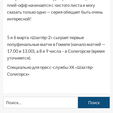
плей-офф начинается с чистого листа и могу
сказать только одно — серия обещает быть очень
интересной!
5 и 6 марта «Шахтёр-2» сыграет первые
полуфинальные матчи в Гомеле (начало матчей —
17.00 и 13.00), а 8 и 9 числа – в Солигорске (время
уточняется).
Специально для пресс-службы ХК «Шахтёр-
Солигорск»