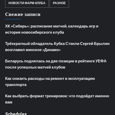
НОВОСТИ ФАРМ-КЛУБА
РАЗНОЕ
Свежие записи
ХК «Сибирь»: расписание матчей, календарь игр и
история новосибирского клуба
Трёхкратный обладатель Кубка Стэнли Сергей Брылин
возглавил минское «Динамо»
Беларусь поднялась на две позиции в рейтинге УЕФА
после успешных матчей клубов
Как снизить расходы на ремонт и эксплуатацию
транспорта
Как выбрать формат тренировок: что подойдет именно
вам
Schedules