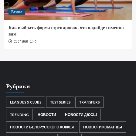
Разное
Как выбрать формат тренировок: что подойдет именно
вам
01.07.2026
0
Рубрики
LEAGUES & CLUBS
TEST SERIES
TRANSFERS
TRENDING
НОВОСТИ
НОВОСТИ ДЮСШ
НОВОСТИ БЕЛОРУССКОГО ХОККЕЯ
НОВОСТИ КОМАНДЫ