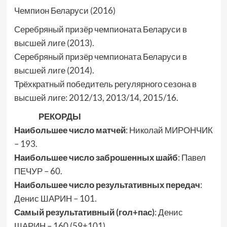
Чемпион Беларуси (2016)
Серебряный призёр чемпионата Беларуси в
высшей лиге (2013).
Серебряный призёр чемпионата Беларуси в
высшей лиге (2014).
Трёхкратный победитель регулярного сезона в
высшей лиге: 2012/13, 2013/14, 2015/16.
РЕКОРДЫ
Наибольшее число матчей
: Николай МИРОНЧИК
– 193.
Наибольшее число заброшенных шайб
: Павел
ПЕЧУР – 60.
Наибольшее число результативных передач
:
Денис ШАРИН – 101.
Самый результативный (гол+пас)
: Денис
ШАРИН – 160 (59+101).