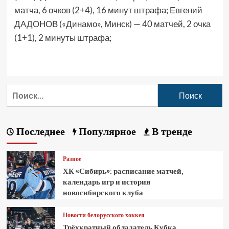
матча, 6 очков (2+4), 16 минут штрафа; Евгений
ДАДОНОВ («Динамо», Минск) — 40 матчей, 2 очка
(1+1), 2 минуты штрафа;
Последнее
Популярное
В тренде
Разное
ХК «Сибирь»: расписание матчей,
календарь игр и история
новосибирского клуба
Новости белорусского хоккея
Трёхкратный обладатель Кубка