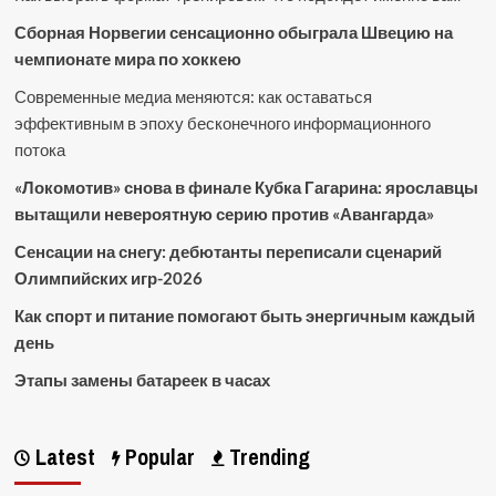
Сборная Норвегии сенсационно обыграла Швецию на
чемпионате мира по хоккею
Современные медиа меняются: как оставаться
эффективным в эпоху бесконечного информационного
потока
«Локомотив» снова в финале Кубка Гагарина: ярославцы
вытащили невероятную серию против «Авангарда»
Сенсации на снегу: дебютанты переписали сценарий
Олимпийских игр-2026
Как спорт и питание помогают быть энергичным каждый
день
Этапы замены батареек в часах
Latest
Popular
Trending