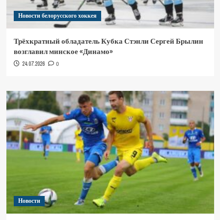
Новости белорусского хоккея
Трёхкратный обладатель Кубка Стэнли Сергей Брылин
возглавил минское «Динамо»
24.07.2026
0
Новости