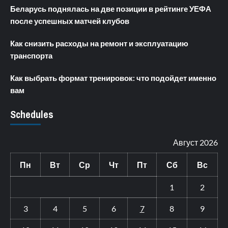
Беларусь поднялась на две позиции в рейтинге УЕФА
после успешных матчей клубов
Как снизить расходы на ремонт и эксплуатацию
транспорта
Как выбрать формат тренировок: что подойдет именно
вам
Schedules
Август 2026
Пн
Вт
Ср
Чт
Пт
Сб
Вс
1
2
3
4
5
6
7
8
9