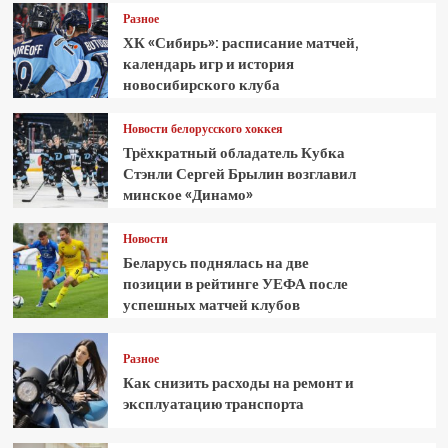
Разное
ХК «Сибирь»: расписание матчей,
календарь игр и история
новосибирского клуба
Новости белорусского хоккея
Трёхкратный обладатель Кубка
Стэнли Сергей Брылин возглавил
минское «Динамо»
Новости
Беларусь поднялась на две
позиции в рейтинге УЕФА после
успешных матчей клубов
Разное
Как снизить расходы на ремонт и
эксплуатацию транспорта