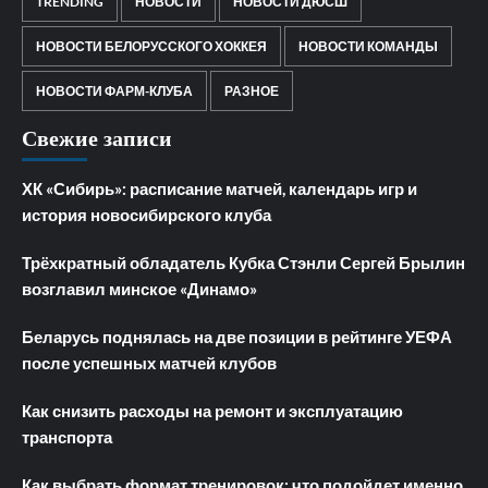
TRENDING
НОВОСТИ
НОВОСТИ ДЮСШ
НОВОСТИ БЕЛОРУССКОГО ХОККЕЯ
НОВОСТИ КОМАНДЫ
НОВОСТИ ФАРМ-КЛУБА
РАЗНОЕ
Свежие записи
ХК «Сибирь»: расписание матчей, календарь игр и
история новосибирского клуба
Трёхкратный обладатель Кубка Стэнли Сергей Брылин
возглавил минское «Динамо»
Беларусь поднялась на две позиции в рейтинге УЕФА
после успешных матчей клубов
Как снизить расходы на ремонт и эксплуатацию
транспорта
Как выбрать формат тренировок: что подойдет именно