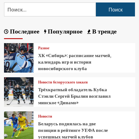
Последнее
Популярное
В тренде
Разное
ХК «Сибирь»: расписание матчей,
календарь игр и история
новосибирского клуба
Новости белорусского хоккея
Трёхкратный обладатель Кубка
Стэнли Сергей Брылин возглавил
минское «Динамо»
Новости
Беларусь поднялась на две
позиции в рейтинге УЕФА после
успешных матчей клубов