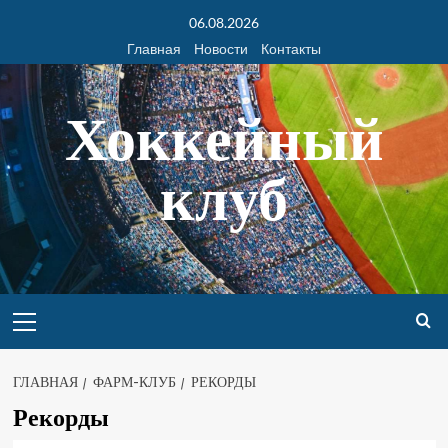
06.08.2026
Главная
Новости
Контакты
Хоккейный
клуб
ГЛАВНАЯ
ФАРМ-КЛУБ
РЕКОРДЫ
Рекорды