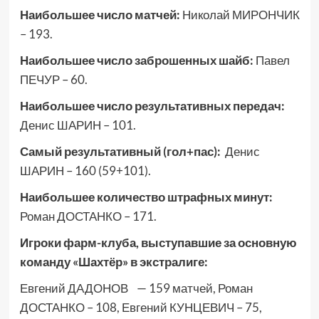
Наибольшее число матчей:
Николай МИРОНЧИК
– 193.
Наибольшее число заброшенных шайб:
Павел
ПЕЧУР – 60.
Наибольшее число результативных передач:
Денис ШАРИН – 101.
Самый результативный (гол+пас):
Денис
ШАРИН – 160 (59+101).
Наибольшее количество штрафных минут:
Роман ДОСТАНКО – 171.
Игроки фарм-клуба, выступавшие за основную
команду «Шахтёр» в экстралиге:
Евгений ДАДОНОВ — 159 матчей, Роман
ДОСТАНКО – 108, Евгений КУНЦЕВИЧ – 75,