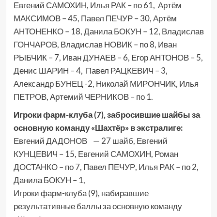
Евгений САМОХИН, Илья РАК – по 61, Артём
МАКСИМОВ – 45, Павел ПЕЧУР – 30, Артём
АНТОНЕНКО – 18, Данила БОКУН – 12, Владислав
ГОНЧАРОВ, Владислав НОВИК – по 8, Иван
РЫБЧИК – 7, Иван ДУНАЕВ – 6, Егор АНТОНОВ – 5,
Денис ШАРИН – 4, Павел РАЦКЕВИЧ – 3,
Александр БУНЕЦ -2, Николай МИРОНЧИК, Илья
ПЕТРОВ, Артемий ЧЕРНИКОВ – по 1.
Игроки фарм-клуба (7), забросившие шайбы за
основную команду «Шахтёр» в экстралиге:
Евгений ДАДОНОВ — 27 шайб, Евгений
КУНЦЕВИЧ – 15, Евгений САМОХИН, Роман
ДОСТАНКО – по 7, Павел ПЕЧУР, Илья РАК – по 2,
Данила БОКУН – 1,
Игроки фарм-клуба (9), набиравшие
результативные баллы за основную команду