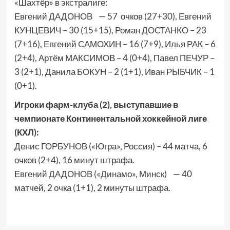
«Шахтёр» в экстралиге:
Евгений ДАДОНОВ — 57 очков (27+30), Евгений
КУНЦЕВИЧ – 30 (15+15), Роман ДОСТАНКО – 23
(7+16), Евгений САМОХИН – 16 (7+9), Илья РАК – 6
(2+4), Артём МАКСИМОВ – 4 (0+4), Павел ПЕЧУР –
3 (2+1), Данила БОКУН – 2 (1+1), Иван РЫБЧИК – 1
(0+1).
Игроки фарм-клуба (2), выступавшие в
чемпионате Континентальной хоккейной лиге
(КХЛ):
Денис ГОРБУНОВ («Югра», Россия) – 44 матча, 6
очков (2+4), 16 минут штрафа.
Евгений ДАДОНОВ («Динамо», Минск) — 40
матчей, 2 очка (1+1), 2 минуты штрафа.