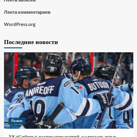
Лента комментариев
WordPress.org
Последние новости
Разное
ХК «Сибирь»: расписание матчей, календарь игр и