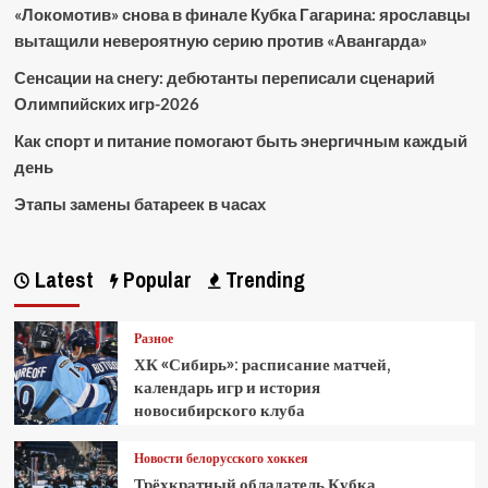
«Локомотив» снова в финале Кубка Гагарина: ярославцы
вытащили невероятную серию против «Авангарда»
Сенсации на снегу: дебютанты переписали сценарий
Олимпийских игр-2026
Как спорт и питание помогают быть энергичным каждый
день
Этапы замены батареек в часах
Latest
Popular
Trending
Разное
ХК «Сибирь»: расписание матчей,
календарь игр и история
новосибирского клуба
Новости белорусского хоккея
Трёхкратный обладатель Кубка