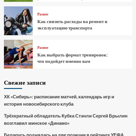
Разное
Как снизить расходы на ремонт и
эксплуатацию транспорта
Разное
Как выбрать формат тренировок:
что подойдет именно вам
Свежие записи
ХК «Сибирь»: расписание матчей, календарь игр и
история новосибирского клуба
Трёхкратный обладатель Кубка Стэнли Сергей Брылин
возглавил минское «Динамо»
Беларусь поднялась на две позиции в рейтинге УЕФА