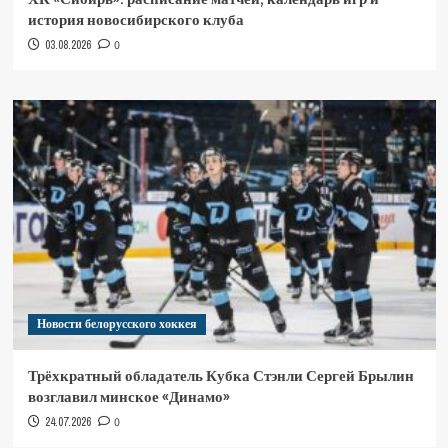
история новосибирского клуба
03.08.2026
0
Новости белорусского хоккея
Трёхкратный обладатель Кубка Стэнли Сергей Брылин
возглавил минское «Динамо»
24.07.2026
0