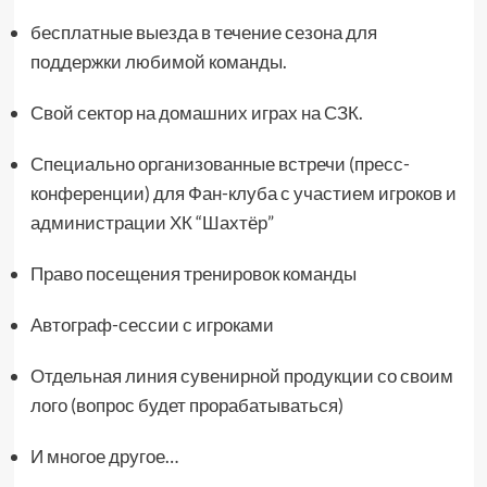
бесплатные выезда в течение сезона для
поддержки любимой команды.
Свой сектор на домашних играх на СЗК.
Специально организованные встречи (пресс-
конференции) для Фан-клуба с участием игроков и
администрации ХК “Шахтёр”
Право посещения тренировок команды
Автограф-сессии с игроками
Отдельная линия сувенирной продукции со своим
лого (вопрос будет прорабатываться)
И многое другое…