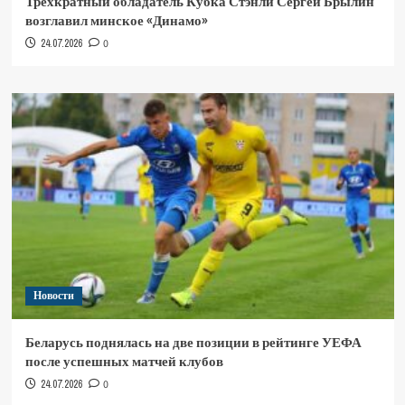
Трёхкратный обладатель Кубка Стэнли Сергей Брылин
возглавил минское «Динамо»
24.07.2026
0
Новости
Беларусь поднялась на две позиции в рейтинге УЕФА
после успешных матчей клубов
24.07.2026
0