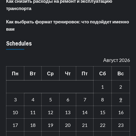
Как снизить расходы на ремонт и эксплуатацию
транспорта
Как выбрать формат тренировок: что подойдет именно
вам
Schedules
Август 2026
Пн
Вт
Ср
Чт
Пт
Сб
Вс
1
2
3
4
5
6
7
8
9
10
11
12
13
14
15
16
17
18
19
20
21
22
23