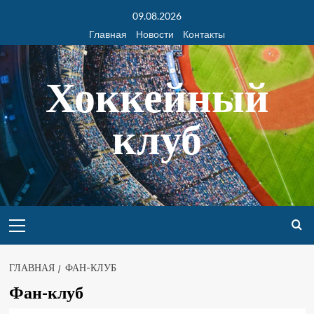
09.08.2026
Главная
Новости
Контакты
Хоккейный
клуб
ГЛАВНАЯ
ФАН-КЛУБ
Фан-клуб