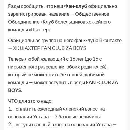
Рады сообщить, что наш
Фан-клуб
официально
зарегистрирован, название — Общественное
Объединение «Клуб болельщиков хоккейного
команды «Шахтёр».
Официальная группа нашего фан-клуба Вконтакте
—
ХК ШАХТЕР FAN CLUB ZA BOYS
Теперь любой желающий с 16 лет (до 16 с
письменного разрешения обоих родителей),
который не может жить без своей любимой
команды — может вступить в ряды
FAN -CLUB ZA
BOYS
.
ЧТО для этого надо:
1. оплатить ежегодный членский взнос на
основании Устава — 3 базовые величины
2. вступительный взнос на основании Устава —