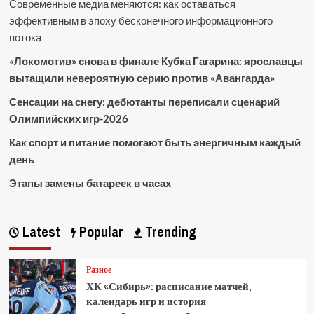
Современные медиа меняются: как оставаться
эффективным в эпоху бесконечного информационного
потока
«Локомотив» снова в финале Кубка Гагарина: ярославцы
вытащили невероятную серию против «Авангарда»
Сенсации на снегу: дебютанты переписали сценарий
Олимпийских игр-2026
Как спорт и питание помогают быть энергичным каждый
день
Этапы замены батареек в часах
Latest
Popular
Trending
Разное
ХК «Сибирь»: расписание матчей,
календарь игр и история