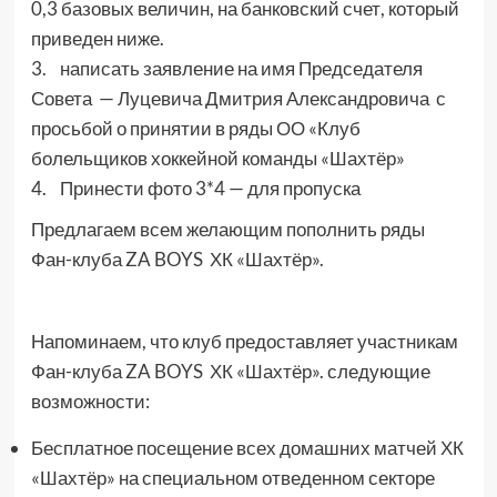
0,3 базовых величин, на банковский счет, который
приведен ниже.
3. написать заявление на имя Председателя
Совета — Луцевича Дмитрия Александровича с
просьбой о принятии в ряды ОО «Клуб
болельщиков хоккейной команды «Шахтёр»
4. Принести фото 3*4 — для пропуска
Предлагаем всем желающим пополнить ряды
Фан-клуба ZA BOYS ХК «Шахтёр».
Напоминаем, что клуб предоставляет участникам
Фан-клуба ZA BOYS ХК «Шахтёр». следующие
возможности:
Бесплатное посещение всех домашних матчей ХК
«Шахтёр» на специальном отведенном секторе