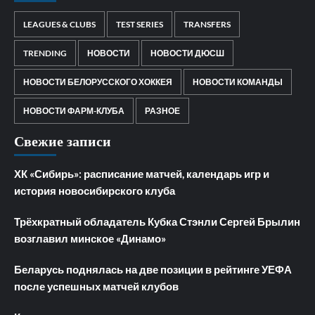
LEAGUES & CLUBS
TEST SERIES
TRANSFERS
TRENDING
НОВОСТИ
НОВОСТИ ДЮСШ
НОВОСТИ БЕЛОРУССКОГО ХОККЕЯ
НОВОСТИ КОМАНДЫ
НОВОСТИ ФАРМ-КЛУБА
РАЗНОЕ
Свежие записи
ХК «Сибирь»: расписание матчей, календарь игр и
история новосибирского клуба
Трёхкратный обладатель Кубка Стэнли Сергей Брылин
возглавил минское «Динамо»
Беларусь поднялась на две позиции в рейтинге УЕФА
после успешных матчей клубов