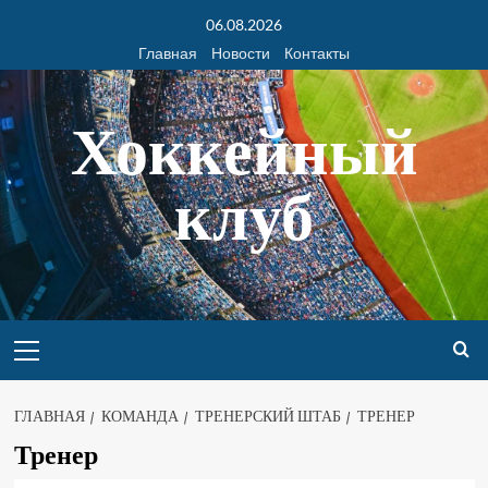
06.08.2026
Главная
Новости
Контакты
Хоккейный
клуб
ГЛАВНАЯ
КОМАНДА
ТРЕНЕРСКИЙ ШТАБ
ТРЕНЕР
Тренер