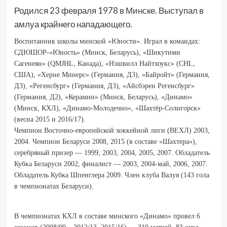
Родился 23 февраля 1978 в Минске. Выступал в
амлуа крайнего нападающего.
Воспитанник школы минской «Юности». Играл в командах:
СДЮШОР-«Юность» (Минск, Беларусь), «Шикутими
Сагенеян» (QMJHL, Канада), «Нэшвилл Найтхоукс» (CHL,
США), «Херне Минерс» (Германия, Д3), «Байройт» (Германия,
Д3), «Регенсбург» (Германия, Д3), «Айсбэрен Регенсбург»
(Германия, Д2), «Керамин» (Минск, Беларусь), «Динамо»
(Минск, КХЛ), «Динамо-Молодечно», «Шахтёр-Солигорск»
(весна 2015 и 2016/17).
Чемпион Восточно-европейской хоккейной лиги (ВЕХЛ) 2003,
2004. Чемпион Беларуси 2008, 2015 (в составе «Шахтера»),
серебряный призер — 1999, 2003, 2004, 2005, 2007. Обладатель
Кубка Беларуси 2002, финалист — 2003, 2004-май, 2006, 2007.
Обладатель Кубка Шпенглера 2009. Член клуба Валуя (143 гола
в чемпионатах Беларуси).
В чемпионатах КХЛ в составе минского «Динамо» провел 6