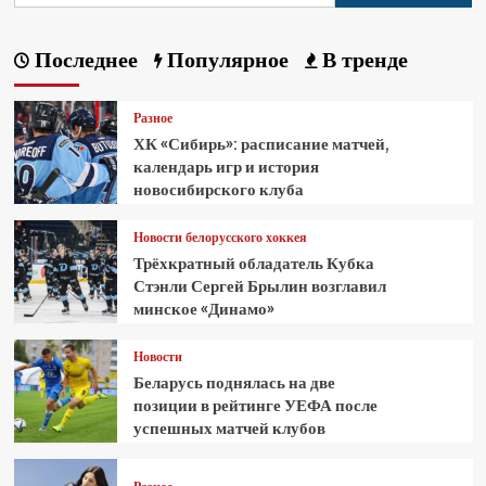
Последнее
Популярное
В тренде
Разное
ХК «Сибирь»: расписание матчей,
календарь игр и история
новосибирского клуба
Новости белорусского хоккея
Трёхкратный обладатель Кубка
Стэнли Сергей Брылин возглавил
минское «Динамо»
Новости
Беларусь поднялась на две
позиции в рейтинге УЕФА после
успешных матчей клубов