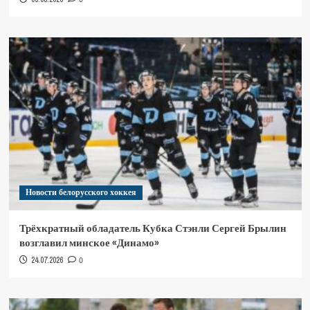
Новости белорусского хоккея
Трёхкратный обладатель Кубка Стэнли Сергей Брылин
возглавил минское «Динамо»
24.07.2026
0