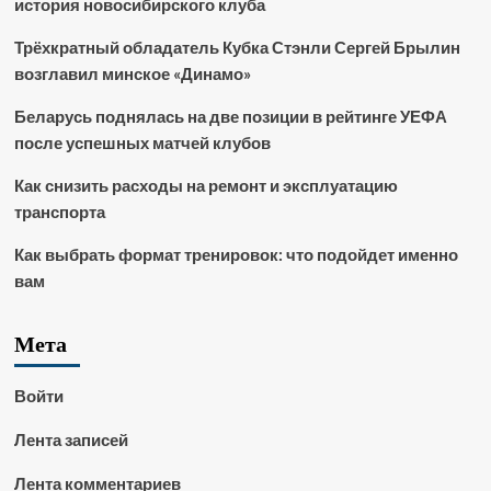
история новосибирского клуба
Трёхкратный обладатель Кубка Стэнли Сергей Брылин
возглавил минское «Динамо»
Беларусь поднялась на две позиции в рейтинге УЕФА
после успешных матчей клубов
Как снизить расходы на ремонт и эксплуатацию
транспорта
Как выбрать формат тренировок: что подойдет именно
вам
Мета
Войти
Лента записей
Лента комментариев