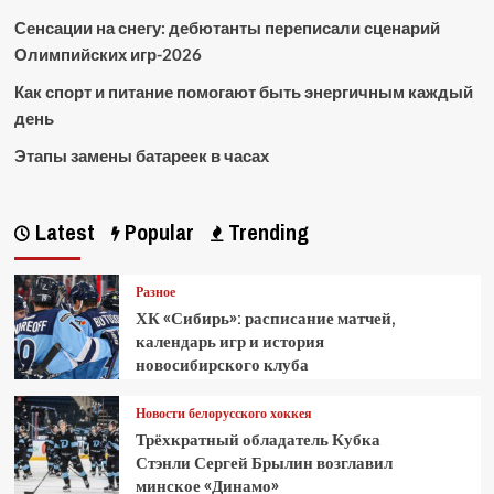
Сенсации на снегу: дебютанты переписали сценарий
Олимпийских игр-2026
Как спорт и питание помогают быть энергичным каждый
день
Этапы замены батареек в часах
Latest
Popular
Trending
Разное
ХК «Сибирь»: расписание матчей,
календарь игр и история
новосибирского клуба
Новости белорусского хоккея
Трёхкратный обладатель Кубка
Стэнли Сергей Брылин возглавил
минское «Динамо»