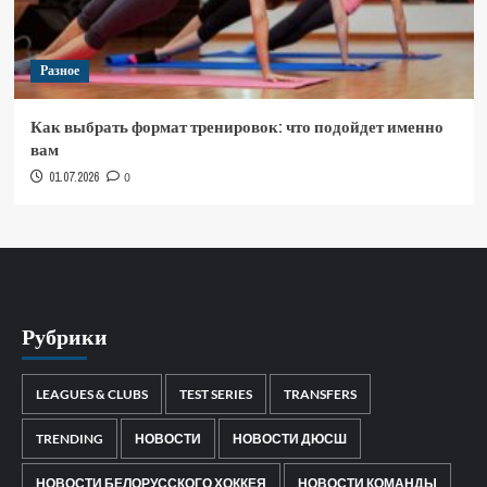
Разное
Как выбрать формат тренировок: что подойдет именно
вам
01.07.2026
0
Рубрики
LEAGUES & CLUBS
TEST SERIES
TRANSFERS
TRENDING
НОВОСТИ
НОВОСТИ ДЮСШ
НОВОСТИ БЕЛОРУССКОГО ХОККЕЯ
НОВОСТИ КОМАНДЫ