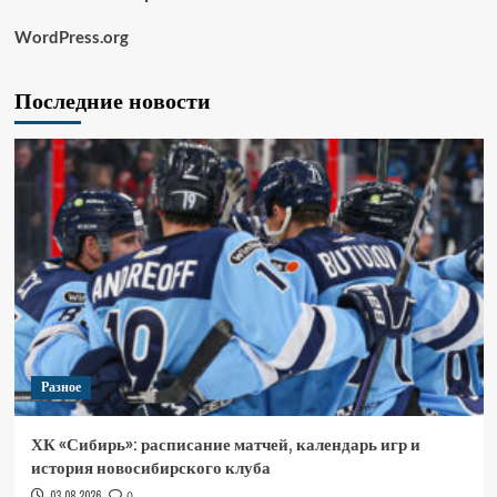
WordPress.org
Последние новости
Разное
ХК «Сибирь»: расписание матчей, календарь игр и
история новосибирского клуба
03.08.2026
0