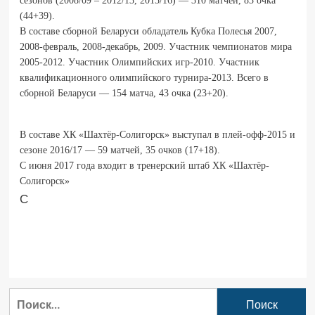
сезонов (2008/09 – 2012/13, 2015/16) — 310 матчей, 83 очка
(44+39).
В составе сборной Беларуси обладатель Кубка Полесья 2007,
2008-февраль, 2008-декабрь, 2009. Участник чемпионатов мира
2005-2012. Участник Олимпийских игр-2010. Участник
квалификационного олимпийского турнира-2013. Всего в
сборной Беларуси — 154 матча, 43 очка (23+20).
В составе ХК «Шахтёр-Солигорск» выступал в плей-офф-2015 и
сезоне 2016/17 — 59 матчей, 35 очков (17+18).
С июня 2017 года входит в тренерский штаб ХК «Шахтёр-
Солигорск»
С