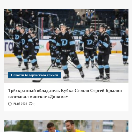
Новости белорусского хоккея
Трёхкратный обладатель Кубка Стэнли Сергей Брылин
возглавил минское «Динамо»
24.07.2026
0