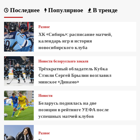
Последнее
Популярное
В тренде
Разное
ХК «Сибирь»: расписание матчей,
календарь игр и история
новосибирского клуба
Новости белорусского хоккея
Трёхкратный обладатель Кубка
Стэнли Сергей Брылин возглавил
минское «Динамо»
Новости
Беларусь поднялась на две
позиции в рейтинге УЕФА после
успешных матчей клубов
Разное