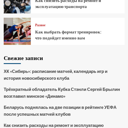
Как снизить расходы на ремонт и
эксплуатацию транспорта
Разное
Как выбрать формат тренировок:
что подойдет именно вам
Свежие записи
ХК «Сибирь»: расписание матчей, календарь игр и
история новосибирского клуба
Трёхкратный обладатель Кубка Стэнли Сергей Брылин
возглавил минское «Динамо»
Беларусь поднялась на две позиции в рейтинге УЕФА
после успешных матчей клубов
Как снизить расходы на ремонт и эксплуатацию