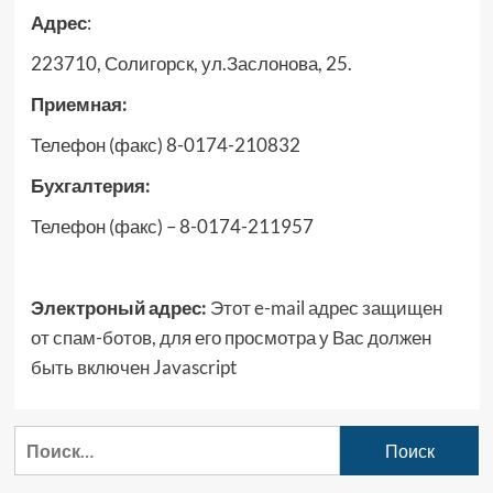
Адрес
:
223710, Солигорск, ул.Заслонова, 25.
Приемная:
Телефон (факс) 8-0174-210832
Бухгалтерия:
Телефон (факс) – 8-0174-211957
Электроный адрес:
Этот e-mail адрес защищен
от спам-ботов, для его просмотра у Вас должен
быть включен Javascript