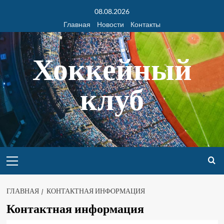
08.08.2026
Главная
Новости
Контакты
Хоккейный
клуб
ГЛАВНАЯ
КОНТАКТНАЯ ИНФОРМАЦИЯ
Контактная информация