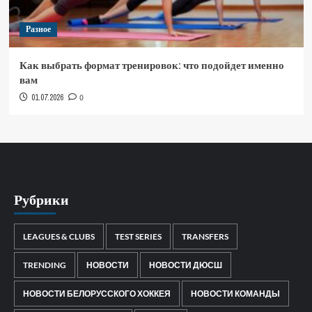
Разное
Как выбрать формат тренировок: что подойдет именно
вам
01.07.2026
0
Рубрики
LEAGUES & CLUBS
TEST SERIES
TRANSFERS
TRENDING
НОВОСТИ
НОВОСТИ ДЮСШ
НОВОСТИ БЕЛОРУССКОГО ХОККЕЯ
НОВОСТИ КОМАНДЫ