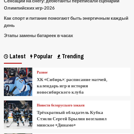
Сенсации на снегу: дебютанты переписали сценарий
Олимпийских игр-2026
Как спорт и питание помогают быть энергичным каждый
день
Этапы замены батареек в часах
Latest
Popular
Trending
Разное
ХК «Сибирь»: расписание матчей,
календарь игр и история
новосибирского клуба
Новости белорусского хоккея
Трёхкратный обладатель Кубка
Стэнли Сергей Брылин возглавил
минское «Динамо»