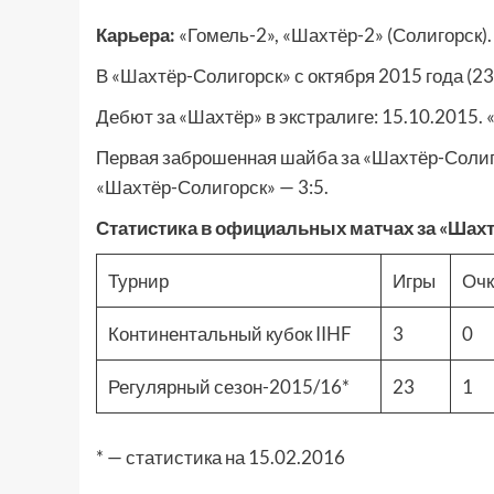
Карьера:
«Гомель-2», «Шахтёр-2» (Солигорск).
В «Шахтёр-Солигорск» с октября 2015 года (23 
Дебют за «Шахтёр» в экстралиге: 15.10.2015. «
Первая заброшенная шайба за «Шахтёр-Солигор
«Шахтёр-Солигорск» — 3:5.
Статистика в официальных матчах за «Шахт
Турнир
Игры
Оч
Континентальный кубок IIHF
3
0
Регулярный сезон-2015/16*
23
1
* — статистика на 15.02.2016