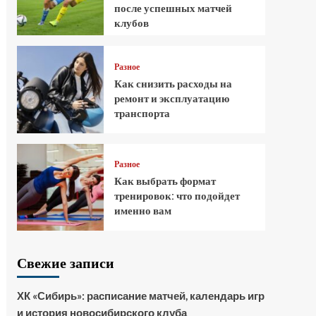
после успешных матчей
клубов
Разное
Как снизить расходы на
ремонт и эксплуатацию
транспорта
Разное
Как выбрать формат
тренировок: что подойдет
именно вам
Свежие записи
ХК «Сибирь»: расписание матчей, календарь игр
и история новосибирского клуба