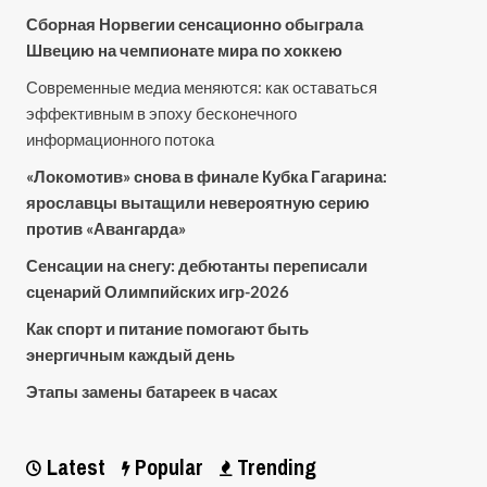
Сборная Норвегии сенсационно обыграла
Швецию на чемпионате мира по хоккею
Современные медиа меняются: как оставаться
эффективным в эпоху бесконечного
информационного потока
«Локомотив» снова в финале Кубка Гагарина:
ярославцы вытащили невероятную серию
против «Авангарда»
Сенсации на снегу: дебютанты переписали
сценарий Олимпийских игр-2026
Как спорт и питание помогают быть
энергичным каждый день
Этапы замены батареек в часах
Latest
Popular
Trending