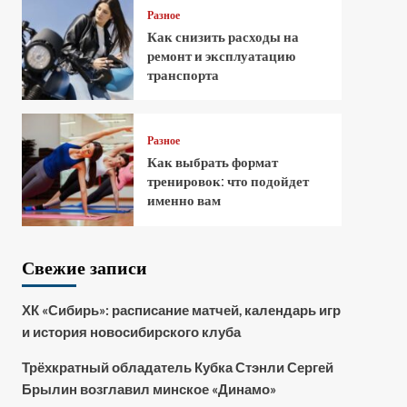
Разное
Как снизить расходы на
ремонт и эксплуатацию
транспорта
Разное
Как выбрать формат
тренировок: что подойдет
именно вам
Свежие записи
ХК «Сибирь»: расписание матчей, календарь игр
и история новосибирского клуба
Трёхкратный обладатель Кубка Стэнли Сергей
Брылин возглавил минское «Динамо»