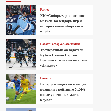
Разное
ХК «Сибирь»: расписание
матчей, календарь игр и
история новосибирского
клуба
Новости белорусского хоккея
Трёхкратный обладатель
Кубка Стэнли Сергей
Брылин возглавил минское
«Динамо»
Новости
Беларусь поднялась на две
позиции в рейтинге УЕФА
после успешных матчей
клубов