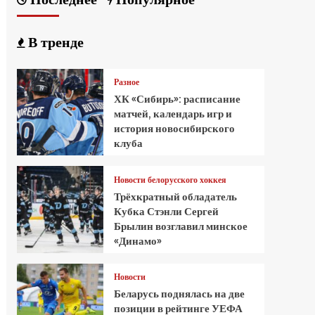
В тренде
Разное
ХК «Сибирь»: расписание
матчей, календарь игр и
история новосибирского
клуба
Новости белорусского хоккея
Трёхкратный обладатель
Кубка Стэнли Сергей
Брылин возглавил минское
«Динамо»
Новости
Беларусь поднялась на две
позиции в рейтинге УЕФА