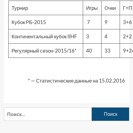
Турнир
Игры
Очки
Г+П
Кубок РБ-2015
7
9
3+6
Континентальный кубок IIHF
3
4
2+2
Регулярный сезон-2015/16*
40
33
9+2
* — Статистические данные на 15.02.2016