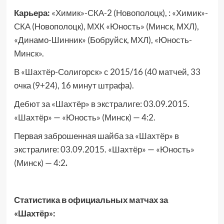
Карьера:
«Химик»-СКА-2 (Новополоцк), : «Химик»-
СКА (Новополоцк), МХК «Юность» (Минск, МХЛ),
«Динамо-Шинник» (Бобруйск, МХЛ), «Юность-
Минск».
В «Шахтёр-Солигорск» с 2015/16 (40 матчей, 33
очка (9+24), 16 минут штрафа).
Дебют за «Шахтёр» в экстралиге: 03.09.2015.
«Шахтёр» — «Юность» (Минск) — 4:2.
Первая заброшенная шайба за «Шахтёр» в
экстралиге: 03.09.2015. «Шахтёр» — «Юность»
(Минск) — 4:2
.
Статистика в официальных матчах за
«Шахтёр»: