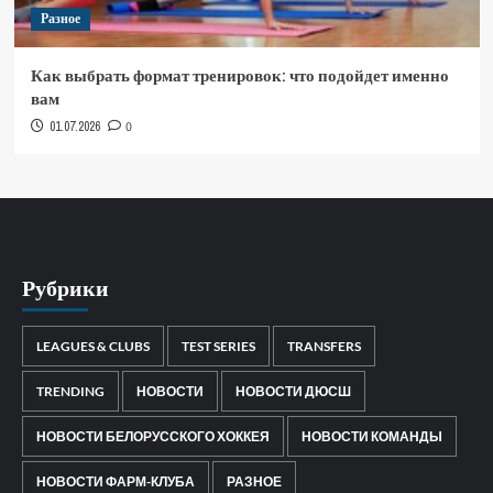
Разное
Как выбрать формат тренировок: что подойдет именно
вам
01.07.2026
0
Рубрики
LEAGUES & CLUBS
TEST SERIES
TRANSFERS
TRENDING
НОВОСТИ
НОВОСТИ ДЮСШ
НОВОСТИ БЕЛОРУССКОГО ХОККЕЯ
НОВОСТИ КОМАНДЫ
НОВОСТИ ФАРМ-КЛУБА
РАЗНОЕ