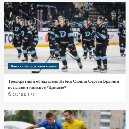
Новости белорусского хоккея
Трёхкратный обладатель Кубка Стэнли Сергей Брылин
возглавил минское «Динамо»
24.07.2026
0