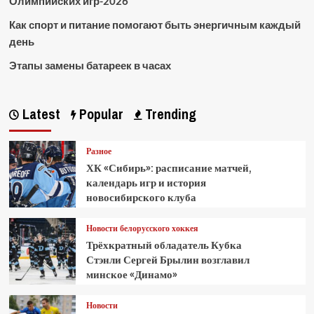
Олимпийских игр-2026
Как спорт и питание помогают быть энергичным каждый
день
Этапы замены батареек в часах
Latest
Popular
Trending
Разное
ХК «Сибирь»: расписание матчей,
календарь игр и история
новосибирского клуба
Новости белорусского хоккея
Трёхкратный обладатель Кубка
Стэнли Сергей Брылин возглавил
минское «Динамо»
Новости