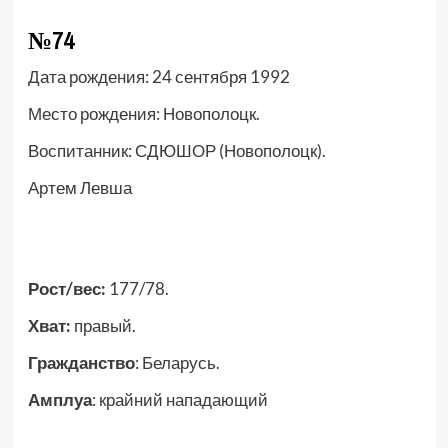
№74
Дата рождения:
24 сентября 1992
Место рождения:
Новополоцк.
Воспитанник: С
ДЮШОР (Новополоцк).
Артем Левша
Рост/вес:
177/78.
Хват:
правый.
Гражданство
: Беларусь.
Амплуа
: крайний нападающий