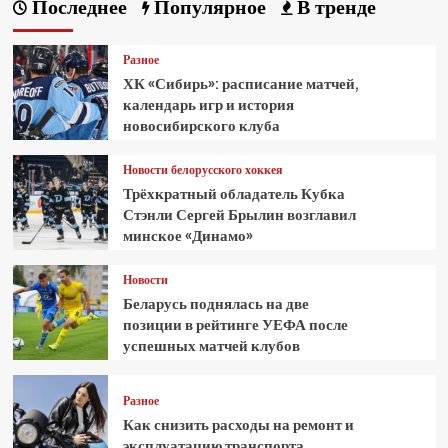
Последнее
Популярное
В тренде
Разное
ХК «Сибирь»: расписание матчей,
календарь игр и история
новосибирского клуба
Новости белорусского хоккея
Трёхкратный обладатель Кубка
Стэнли Сергей Брылин возглавил
минское «Динамо»
Новости
Беларусь поднялась на две
позиции в рейтинге УЕФА после
успешных матчей клубов
Разное
Как снизить расходы на ремонт и
эксплуатацию транспорта