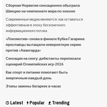
Сборная Норвегии сенсационно обыграла
Швецию на чемпионате мира по хоккею
Современные медиа меняются: как оставаться
эффективным в эпоху бесконечного
информационного потока
«Локомотив» снова в финале Кубка Гагарина:
ярославцы вытащили невероятную серию
против «Авангарда»
Сенсации на снегу: дебютанты переписали
сценарий Олимпийских игр-2026
Как спорт и питание помогают быть
энергичным каждый день
Этапы замены батареек в часах
Latest
Popular
Trending