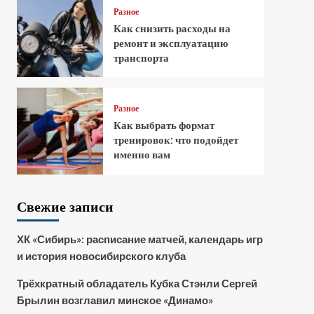
Разное
Как снизить расходы на
ремонт и эксплуатацию
транспорта
Разное
Как выбрать формат
тренировок: что подойдет
именно вам
Свежие записи
ХК «Сибирь»: расписание матчей, календарь игр
и история новосибирского клуба
Трёхкратный обладатель Кубка Стэнли Сергей
Брылин возглавил минское «Динамо»