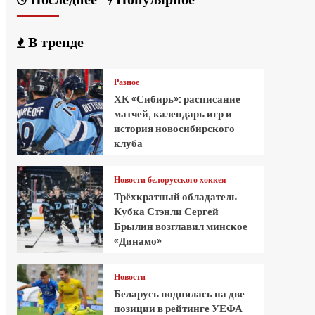
В тренде
Разное
ХК «Сибирь»: расписание
матчей, календарь игр и
история новосибирского
клуба
Новости белорусского хоккея
Трёхкратный обладатель
Кубка Стэнли Сергей
Брылин возглавил минское
«Динамо»
Новости
Беларусь поднялась на две
позиции в рейтинге УЕФА