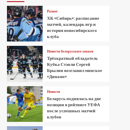
Разное
ХК «Сибирь»: расписание
матчей, календарь игр и
история новосибирского
клуба
Новости белорусского хоккея
Трёхкратный обладатель
Кубка Стэнли Сергей
Брылин возглавил минское
«Динамо»
Новости
Беларусь поднялась на две
позиции в рейтинге УЕФА
после успешных матчей
клубов