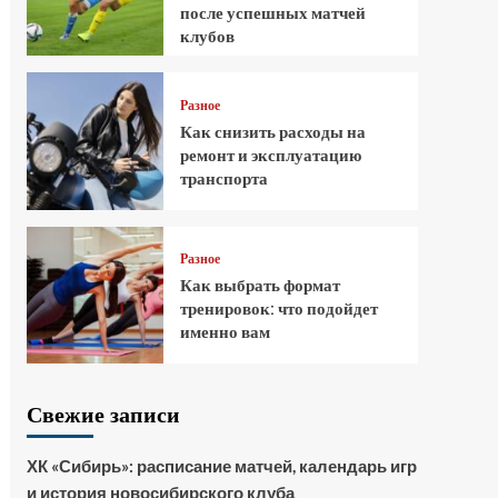
после успешных матчей
клубов
Разное
Как снизить расходы на
ремонт и эксплуатацию
транспорта
Разное
Как выбрать формат
тренировок: что подойдет
именно вам
Свежие записи
ХК «Сибирь»: расписание матчей, календарь игр
и история новосибирского клуба