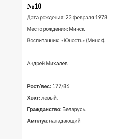
№10
Дата рождения: 23 февраля 1978
Место рождения: Минск.
Воспитанник: «Юность» (Минск).
Андрей Михалёв
Рост/вес:
177/86
Хват:
левый.
Гражданство
: Беларусь.
Амплуа
: нападающий