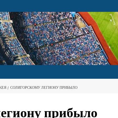
КЕЯ
СОЛИГОРСКОМУ ЛЕГИОНУ ПРИБЫЛО
легиону прибыло