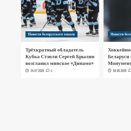
Новости белорусского хоккея
Новости бел
Трёхкратный обладатель
Хоккейно
Кубка Стэнли Сергей Брылин
Беларуси
возглавил минское «Динамо»
Монумент
24.07.2026
0
09.05.2026