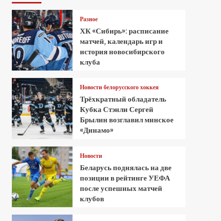
Разное
ХК «Сибирь»: расписание
матчей, календарь игр и
история новосибирского
клуба
Новости белорусского хоккея
Трёхкратный обладатель
Кубка Стэнли Сергей
Брылин возглавил минское
«Динамо»
Новости
Беларусь поднялась на две
позиции в рейтинге УЕФА
после успешных матчей
клубов