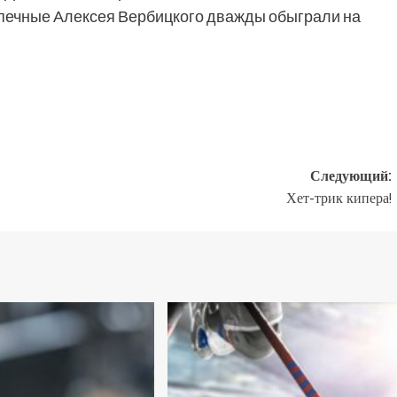
одопечные Алексея Вербицкого дважды обыграли на
Следующий:
Хет-трик кипера!