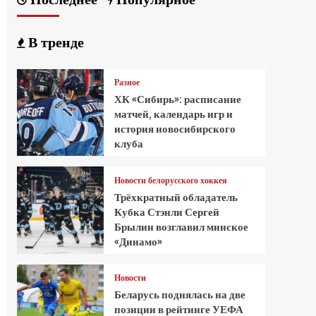
В тренде
Разное
ХК «Сибирь»: расписание
матчей, календарь игр и
история новосибирского
клуба
Новости белорусского хоккея
Трёхкратный обладатель
Кубка Стэнли Сергей
Брылин возглавил минское
«Динамо»
Новости
Беларусь поднялась на две
позиции в рейтинге УЕФА