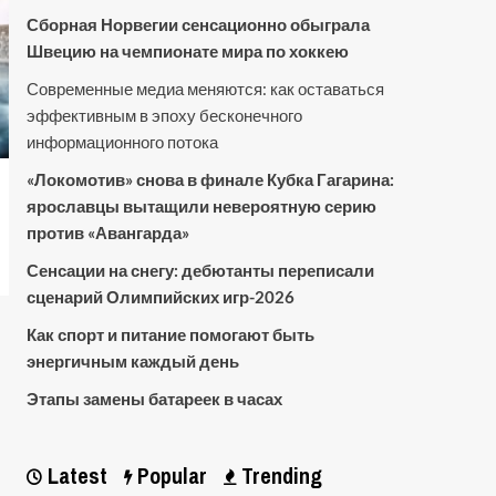
Сборная Норвегии сенсационно обыграла
Швецию на чемпионате мира по хоккею
Современные медиа меняются: как оставаться
эффективным в эпоху бесконечного
информационного потока
«Локомотив» снова в финале Кубка Гагарина:
ярославцы вытащили невероятную серию
против «Авангарда»
Сенсации на снегу: дебютанты переписали
сценарий Олимпийских игр-2026
Как спорт и питание помогают быть
энергичным каждый день
Этапы замены батареек в часах
Latest
Popular
Trending