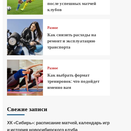
после успешных матчей
клубов
Разное
Как снизить расходы на
ремонт и эксплуатацию
транспорта
Разное
Как выбрать формат
тренировок: что подойдет
именно вам
Свежие записи
ХК «Сибирь»: расписание матчей, календарь игр
и история новосибирского клуба