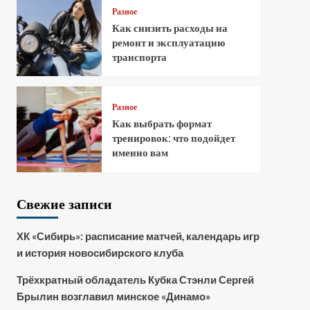
Разное
Как снизить расходы на
ремонт и эксплуатацию
транспорта
Разное
Как выбрать формат
тренировок: что подойдет
именно вам
Свежие записи
ХК «Сибирь»: расписание матчей, календарь игр
и история новосибирского клуба
Трёхкратный обладатель Кубка Стэнли Сергей
Брылин возглавил минское «Динамо»