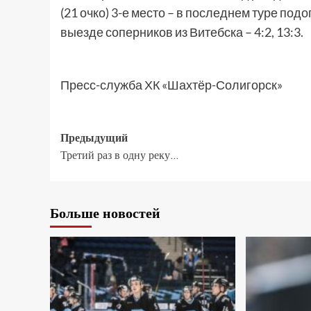
(21 очко) 3-е место – в последнем туре п
выезде соперников из Витебска – 4:2, 13:3.
Пресс-служба ХК «Шахтёр-Солигорск»
Предыдущий
Третий раз в одну реку…
Больше новостей