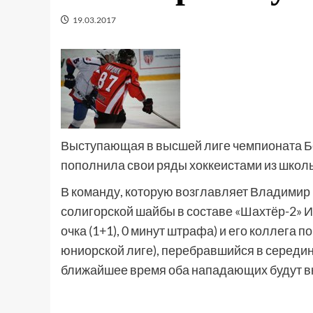
19.03.2017
Выступающая в высшей лиге чемпионата Бе
пополнила свои ряды хоккеистами из шко
В команду, которую возглавляет Владимир 
солигорской шайбы в составе «Шахтёр-2» И
очка (1+1), 0 минут штрафа) и его коллега 
юниорской лиге), перебравшийся в середин
ближайшее время оба нападающих будут вк