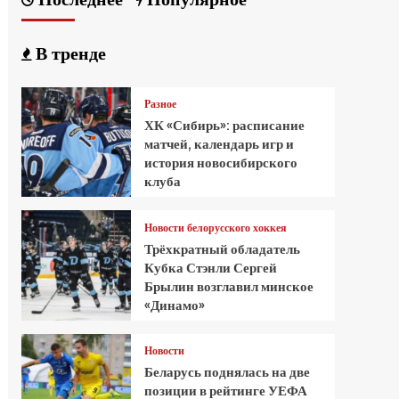
В тренде
Разное
ХК «Сибирь»: расписание
матчей, календарь игр и
история новосибирского
клуба
Новости белорусского хоккея
Трёхкратный обладатель
Кубка Стэнли Сергей
Брылин возглавил минское
«Динамо»
Новости
Беларусь поднялась на две
позиции в рейтинге УЕФА