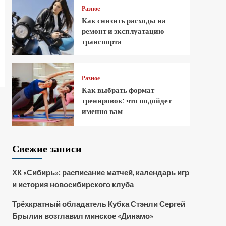
Разное
Как снизить расходы на
ремонт и эксплуатацию
транспорта
Разное
Как выбрать формат
тренировок: что подойдет
именно вам
Свежие записи
ХК «Сибирь»: расписание матчей, календарь игр
и история новосибирского клуба
Трёхкратный обладатель Кубка Стэнли Сергей
Брылин возглавил минское «Динамо»