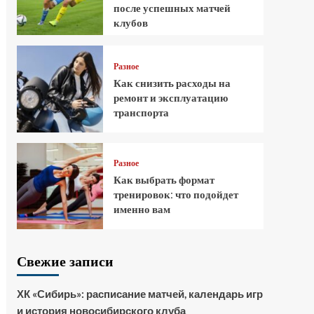
после успешных матчей
клубов
Разное
Как снизить расходы на
ремонт и эксплуатацию
транспорта
Разное
Как выбрать формат
тренировок: что подойдет
именно вам
Свежие записи
ХК «Сибирь»: расписание матчей, календарь игр
и история новосибирского клуба