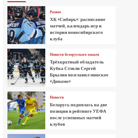
Разное
ХК «Сибирь»: расписание
матчей, календарь игр и
история новосибирского
клуба
Новости белорусского хоккея
Трёхкратный обладатель
Кубка Стэнли Сергей
Брылин возглавил минское
«Динамо»
Новости
Беларусь поднялась на две
позиции в рейтинге УЕФА
после успешных матчей
клубов