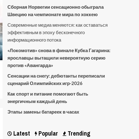
Сборная Норвегии сенсационно обыграла
Швецию на чемпионате мира по хоккею
Современные медиа меняются: как оставаться
эффективным в эпоху бесконечного
информационного потока
«Локомотив» снова в финале Кубка Гагарина:
ярославцы вытащили невероятную серию
против «Авангарда»
Сенсации на снегу: дебютанты переписали
сценарий Олимпийских игр-2026
Как спорт и питание помогают быть
энергичным каждый день
Этапы замены батареек в часах
Latest
Popular
Trending