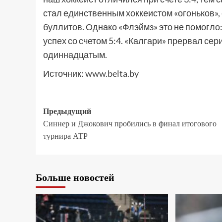
стал единственным хоккеистом «огоньков»,
буллитов. Однако «Флэймз» это не помогло
успех со счетом 5:4. «Калгари» прервал сер
одиннадцатым.
Источник:
www.belta.by
Предыдущий
Синнер и Джокович пробились в финал итогового
турнира АТР
Больше новостей