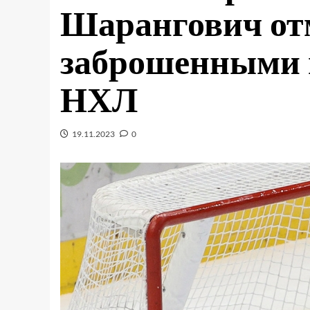
Шарангович от
заброшенными 
НХЛ
19.11.2023
0