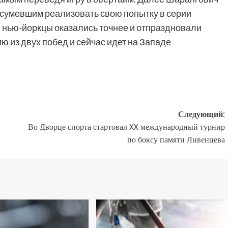
 сумевшим реализовать свою попытку в серии
: нью-йоркцы оказались точнее и отпраздновали
ию из двух побед и сейчас идет на Западе
Следующий:
Во Дворце спорта стартовал XX международный турнир
по боксу памяти Ливенцева