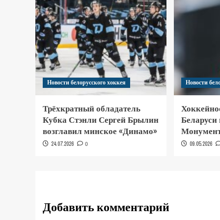
Новости белорусского хоккея
Новости бел
Трёхкратный обладатель
Хоккейно
Кубка Стэнли Сергей Брылин
Беларуси
возглавил минское «Динамо»
Монумент
24.07.2026
0
09.05.2026
Добавить комментарий