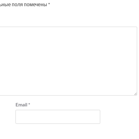
ьные поля помечены
*
Email
*