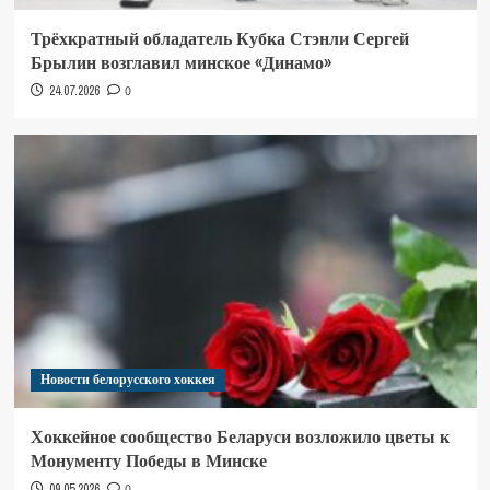
Трёхкратный обладатель Кубка Стэнли Сергей
Брылин возглавил минское «Динамо»
24.07.2026
0
Новости белорусского хоккея
Хоккейное сообщество Беларуси возложило цветы к
Монументу Победы в Минске
09.05.2026
0