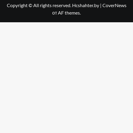
Copyright © All rights reserved. Hcshahter.by
|
CoverNews
от AF themes.