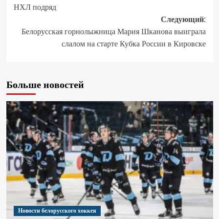
НХЛ подряд
Следующий:
Белорусская горнолыжница Мария Шканова выиграла
слалом на старте Кубка России в Кировске
Больше новостей
Новости белорусского хоккея