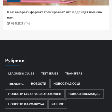
Как выбрать формат тренировок: что подойдет именно
вам
01.07.2026
0
Рубрики
LEAGUES & CLUBS
TEST SERIES
TRANSFERS
TRENDING
НОВОСТИ
НОВОСТИ ДЮСШ
НОВОСТИ БЕЛОРУССКОГО ХОККЕЯ
НОВОСТИ КОМАНДЫ
НОВОСТИ ФАРМ-КЛУБА
РАЗНОЕ