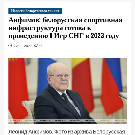
Новости белорусского хоккея
Анфимов: белорусская спортивная
инфраструктура готова к
проведению II Игр СНГ в 2023 году
22.11.2022
0
Леонид Анфимов. Фото из архива Белорусская