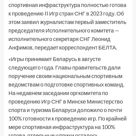
спортивная инфраструктура полностью готова
к проведению II Игр стран СНГ в 2023 году. Об
этом заявил журналистам первый заместитель
председателя Исполнительного комитета —
исполнительного секретаря СНГ Леонид
Анфимов, передает корреспондент БЕЛТА.
«Игры принимает Беларусь в августе
следующего года. Главы правительств дали
поручение своим национальным спортивным
ведомствам о подготовке спортивных команд.
На недавнем заседании оргкомитета по
проведению Игр СНГ в Минске Министерство
спорта и туризма Беларуси доложило о почти
100% готовности к проведению игр. По крайней
мере спортивная инфраструктура на 100%
готова, отдельные штрихи осталось