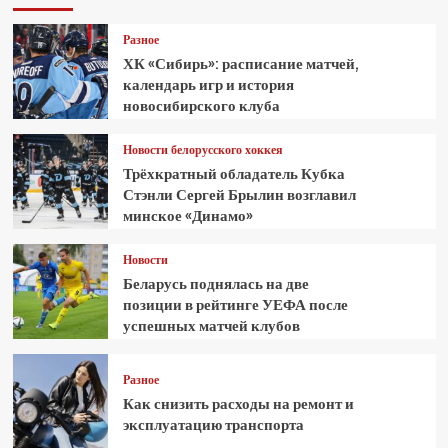
Разное
ХК «Сибирь»: расписание матчей,
календарь игр и история
новосибирского клуба
Новости белорусского хоккея
Трёхкратный обладатель Кубка
Стэнли Сергей Брылин возглавил
минское «Динамо»
Новости
Беларусь поднялась на две
позиции в рейтинге УЕФА после
успешных матчей клубов
Разное
Как снизить расходы на ремонт и
эксплуатацию транспорта