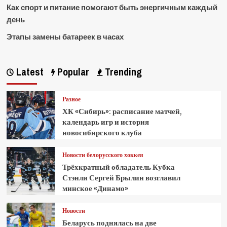
Как спорт и питание помогают быть энергичным каждый
день
Этапы замены батареек в часах
Latest
Popular
Trending
Разное
ХК «Сибирь»: расписание матчей,
календарь игр и история
новосибирского клуба
Новости белорусского хоккея
Трёхкратный обладатель Кубка
Стэнли Сергей Брылин возглавил
минское «Динамо»
Новости
Беларусь поднялась на две