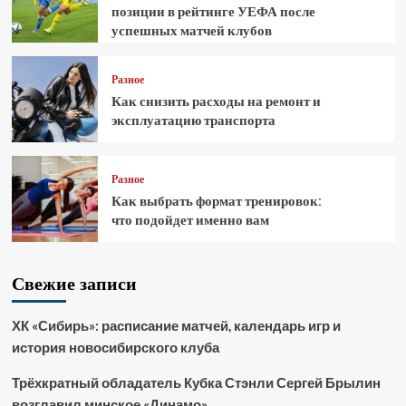
позиции в рейтинге УЕФА после
успешных матчей клубов
Разное
Как снизить расходы на ремонт и
эксплуатацию транспорта
Разное
Как выбрать формат тренировок:
что подойдет именно вам
Свежие записи
ХК «Сибирь»: расписание матчей, календарь игр и
история новосибирского клуба
Трёхкратный обладатель Кубка Стэнли Сергей Брылин
возглавил минское «Динамо»