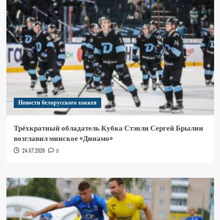
Новости белорусского хоккея
Трёхкратный обладатель Кубка Стэнли Сергей Брылин
возглавил минское «Динамо»
24.07.2026
0