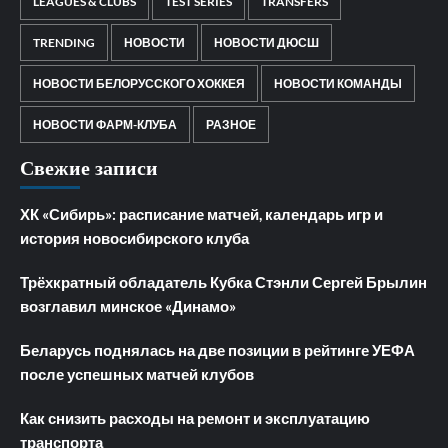
LEAGUES & CLUBS
TEST SERIES
TRANSFERS
TRENDING
НОВОСТИ
НОВОСТИ ДЮСШ
НОВОСТИ БЕЛОРУССКОГО ХОККЕЯ
НОВОСТИ КОМАНДЫ
НОВОСТИ ФАРМ-КЛУБА
РАЗНОЕ
Свежие записи
ХК «Сибирь»: расписание матчей, календарь игр и
история новосибирского клуба
Трёхкратный обладатель Кубка Стэнли Сергей Брылин
возглавил минское «Динамо»
Беларусь поднялась на две позиции в рейтинге УЕФА
после успешных матчей клубов
Как снизить расходы на ремонт и эксплуатацию
транспорта