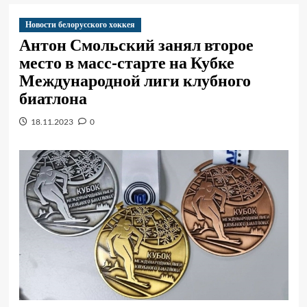
Новости белорусского хоккея
Антон Смольский занял второе
место в масс-старте на Кубке
Международной лиги клубного
биатлона
18.11.2023
0