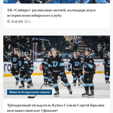
ХК «Сибирь»: расписание матчей, календарь игр и
история новосибирского клуба
03.08.2026
0
Новости белорусского хоккея
Трёхкратный обладатель Кубка Стэнли Сергей Брылин
возглавил минское «Динамо»