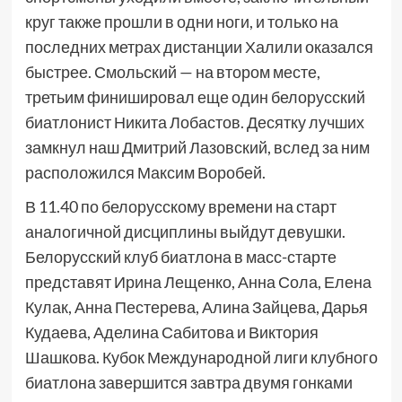
круг также прошли в одни ноги, и только на
последних метрах дистанции Халили оказался
быстрее. Смольский — на втором месте,
третьим финишировал еще один белорусский
биатлонист Никита Лобастов. Десятку лучших
замкнул наш Дмитрий Лазовский, вслед за ним
расположился Максим Воробей.
В 11.40 по белорусскому времени на старт
аналогичной дисциплины выйдут девушки.
Белорусский клуб биатлона в масс-старте
представят Ирина Лещенко, Анна Сола, Елена
Кулак, Анна Пестерева, Алина Зайцева, Дарья
Кудаева, Аделина Сабитова и Виктория
Шашкова. Кубок Международной лиги клубного
биатлона завершится завтра двумя гонками