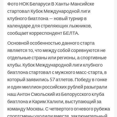
Фото НОК Беларуси В Ханты-Мансийске
стартовал Кубок Международной лиги
клубного биатлона — новый турнир в
календаре для стреляющих лыжников,
сообщает корреспондент БЕЛТА.
Основной особенностью данного старта
является то, что между собой соревнуются не
отдельные страны или регионы, а спортивные
клубы. Кубок Международной лиги клубного
биатлона стартовал с мужского масс-старта, в
который заявились 57 атлетов. Победу в гонке
и один миллион российских рублей разыграли
наш Антон Смольский из Белорусского клуба
биатлона и Карим Халили, выступающий за
команду Москвы. С четвертого огневого рубежа
спортсмены уходили вместе, заключительный