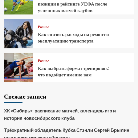
позиции в рейтинге УЕФА после
успешных матчей клубов
Разное
Как снизить расходы на ремонт и
эксплуатацию транспорта
Разное
Как выбрать формат тренировок:
что подойдет именно вам
Свежие записи
ХК «Сибирь»: расписание матчей, календарь игр и
история новосибирского клуба
Трёхкратный обладатель Кубка Стэнли Сергей Брылин
возглавил минское «Динамо»