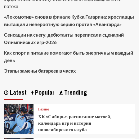
потока
«Локомотив» снова в финале Кубка Гагарина: ярославцы
вытащили невероятную серию против «Авангарда»
Сенсации на снегу: дебютанты переписали сценарий
Олимпийских игр-2026
Как спорт и питание помогают быть энергичным каждый
день
Этапы замены батареек в часах
Latest
Popular
Trending
Разное
ХК «Сибирь»: расписание матчей,
календарь игр и история
новосибирского клуба