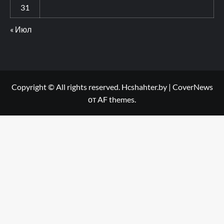
31
« Июл
Copyright © All rights reserved. Hcshahter.by
|
CoverNews
от AF themes.