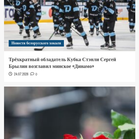
Новости белорусского хоккея
Трёхкратный обладатель Кубка Стэнли Сергей
Брылин возглавил минское «Динамо»
24.07.2026
0