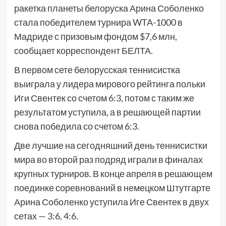
ракетка планеты белоруска Арина Соболенко
стала победителем турнира WTA-1000 в
Мадриде с призовым фондом $7,6 млн,
сообщает корреспондент БЕЛТА.
В первом сете белорусская теннисистка
выиграла у лидера мирового рейтинга польки
Иги Свентек со счетом 6:3, потом с таким же
результатом уступила, а в решающей партии
снова победила со счетом 6:3.
Две лучшие на сегодняшний день теннисистки
мира во второй раз подряд играли в финалах
крупных турниров. В конце апреля в решающем
поединке соревнований в немецком Штутгарте
Арина Соболенко уступила Иге Свентек в двух
сетах — 3:6, 4:6.