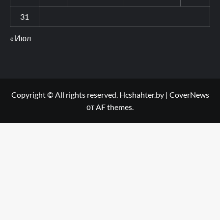
31
« Июл
Copyright © All rights reserved. Hcshahter.by
|
CoverNews
от AF themes.