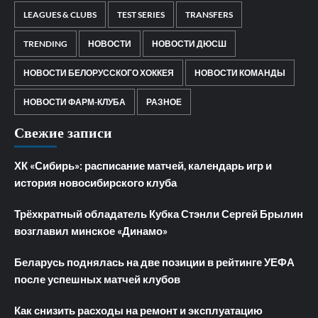
LEAGUES & CLUBS
TEST SERIES
TRANSFERS
TRENDING
НОВОСТИ
НОВОСТИ ДЮСШ
НОВОСТИ БЕЛОРУССКОГО ХОККЕЯ
НОВОСТИ КОМАНДЫ
НОВОСТИ ФАРМ-КЛУБА
РАЗНОЕ
Свежие записи
ХК «Сибирь»: расписание матчей, календарь игр и
история новосибирского клуба
Трёхкратный обладатель Кубка Стэнли Сергей Брылин
возглавил минское «Динамо»
Беларусь поднялась на две позиции в рейтинге УЕФА
после успешных матчей клубов
Как снизить расходы на ремонт и эксплуатацию