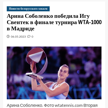
Новости белорусского хоккея
Арина Соболенко победила Игу
Свентек в финале турнира WTA-1000
в Мадриде
06.05.2023
0
Арина Соболенко. Фото wtatennis.com Вторая