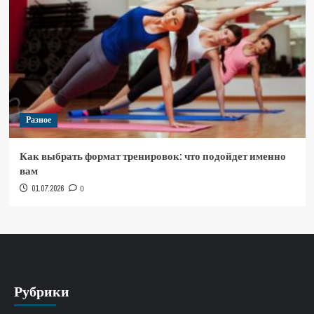
Разное
Как выбрать формат тренировок: что подойдет именно
вам
01.07.2026
0
Рубрики