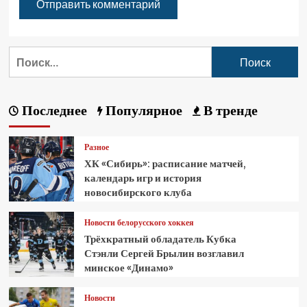
Последнее
Популярное
В тренде
Разное
ХК «Сибирь»: расписание матчей,
календарь игр и история
новосибирского клуба
Новости белорусского хоккея
Трёхкратный обладатель Кубка
Стэнли Сергей Брылин возглавил
минское «Динамо»
Новости