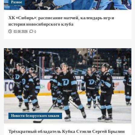
Разное
ХК «Сибирь»: расписание матчей, календарь игр и
история новосибирского клуба
03.08.2026
0
Новости белорусского хоккея
Трёхкратный обладатель Кубка Стэнли Сергей Брылин