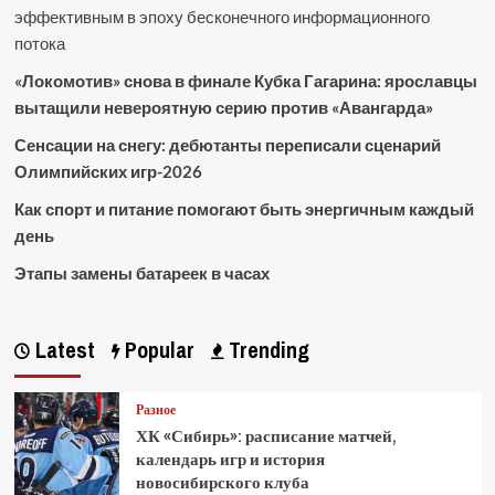
эффективным в эпоху бесконечного информационного
потока
«Локомотив» снова в финале Кубка Гагарина: ярославцы
вытащили невероятную серию против «Авангарда»
Сенсации на снегу: дебютанты переписали сценарий
Олимпийских игр-2026
Как спорт и питание помогают быть энергичным каждый
день
Этапы замены батареек в часах
Latest
Popular
Trending
Разное
ХК «Сибирь»: расписание матчей,
календарь игр и история
новосибирского клуба