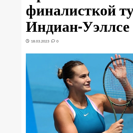
финалисткой ту
Индиан-Уэллсе
18.03.2023
0