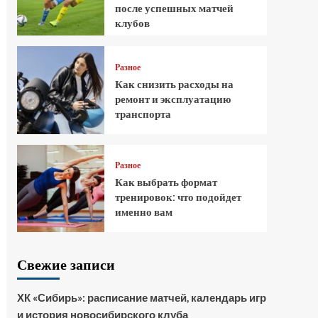
после успешных матчей
клубов
Разное
Как снизить расходы на
ремонт и эксплуатацию
транспорта
Разное
Как выбрать формат
тренировок: что подойдет
именно вам
Свежие записи
ХК «Сибирь»: расписание матчей, календарь игр
и история новосибирского клуба