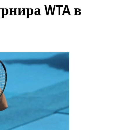
рнира WTA в