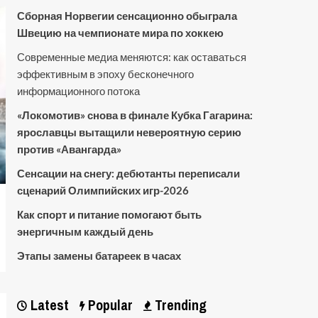
Сборная Норвегии сенсационно обыграла
Швецию на чемпионате мира по хоккею
Современные медиа меняются: как оставаться
эффективным в эпоху бесконечного
информационного потока
«Локомотив» снова в финале Кубка Гагарина:
ярославцы вытащили невероятную серию
против «Авангарда»
Сенсации на снегу: дебютанты переписали
сценарий Олимпийских игр-2026
Как спорт и питание помогают быть
энергичным каждый день
Этапы замены батареек в часах
Latest
Popular
Trending