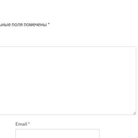
ьные поля помечены
*
Email
*