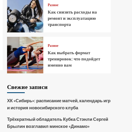
Разное
Как снизить расходы на
ремонт и эксплуатацию
транспорта
Разное
Как выбрать формат
тренировок: что подойдет
именно вам
Свежие записи
ХК «Сибирь»: расписание матчей, календарь игр
и история новосибирского клуба
Трёхкратный обладатель Кубка Стэнли Сергей
Брылин возглавил минское «Динамо»