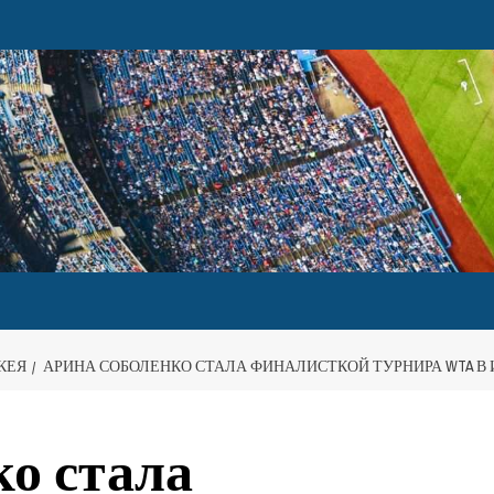
КЕЯ
АРИНА СОБОЛЕНКО СТАЛА ФИНАЛИСТКОЙ ТУРНИРА WTA В
о стала