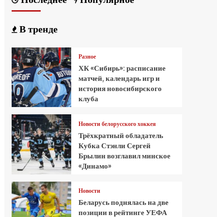
В тренде
Разное
ХК «Сибирь»: расписание
матчей, календарь игр и
история новосибирского
клуба
Новости белорусского хоккея
Трёхкратный обладатель
Кубка Стэнли Сергей
Брылин возглавил минское
«Динамо»
Новости
Беларусь поднялась на две
позиции в рейтинге УЕФА