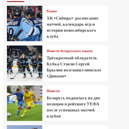
Разное
ХК «Сибирь»: расписание
матчей, календарь игр и
история новосибирского
клуба
Новости белорусского хоккея
Трёхкратный обладатель
Кубка Стэнли Сергей
Брылин возглавил минское
«Динамо»
Новости
Беларусь поднялась на две
позиции в рейтинге УЕФА
после успешных матчей
клубов