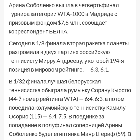
Арина Соболенко вышла в четвертьфинал
турнира категории WTA-1000 в Мадриде с
призовым фондом $7,6 млн, сообщает
корреспондент БЕЛТА.
Сегодня в 1/8 финала вторая ракетка планеты
разгромила в двух партиях российскую
теннисисту Мирру Андрееву, у которой 194-я
позиция в мировом рейтинге, — 6:3, 6:1.
В 1/32 финала лучшая белорусская
теннисистка обыграла румынку Сорану Кырстю
(44-й номер рейтинга WTA) — 6:4, 6:3, а потом
победила колумбийскую теннисистку Камилу
Осорио (115) — 6:4, 7:5. В поединке за
попадание в полуфинал соперницей Арины
Соболенко будет египтянка Маяр Шериф (59). В