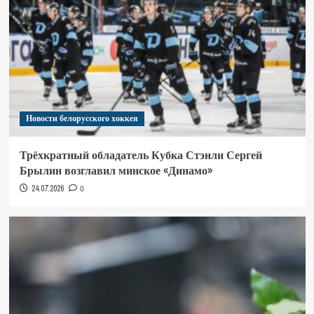
Новости белорусского хоккея
Трёхкратный обладатель Кубка Стэнли Сергей
Брылин возглавил минское «Динамо»
24.07.2026
0