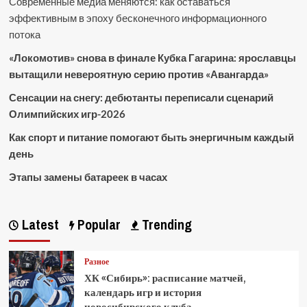
Современные медиа меняются: как оставаться
эффективным в эпоху бесконечного информационного
потока
«Локомотив» снова в финале Кубка Гагарина: ярославцы
вытащили невероятную серию против «Авангарда»
Сенсации на снегу: дебютанты переписали сценарий
Олимпийских игр-2026
Как спорт и питание помогают быть энергичным каждый
день
Этапы замены батареек в часах
Latest
Popular
Trending
Разное
ХК «Сибирь»: расписание матчей,
календарь игр и история
новосибирского клуба