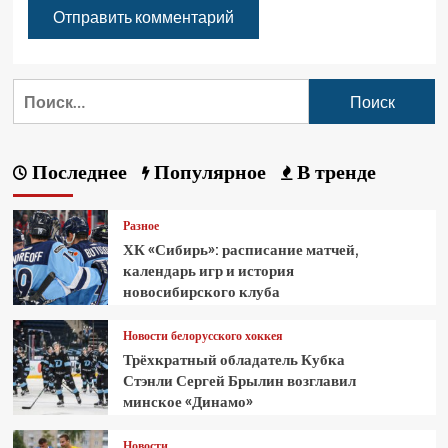
Последнее
Популярное
В тренде
Разное
ХК «Сибирь»: расписание матчей,
календарь игр и история
новосибирского клуба
Новости белорусского хоккея
Трёхкратный обладатель Кубка
Стэнли Сергей Брылин возглавил
минское «Динамо»
Новости