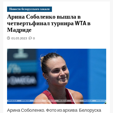
Новости белорусского хоккея
Арина Соболенко вышла в
четвертьфинал турнира WTA в
Мадриде
01.05.2023
0
Арина Соболенко. Фото из архива Белоруска