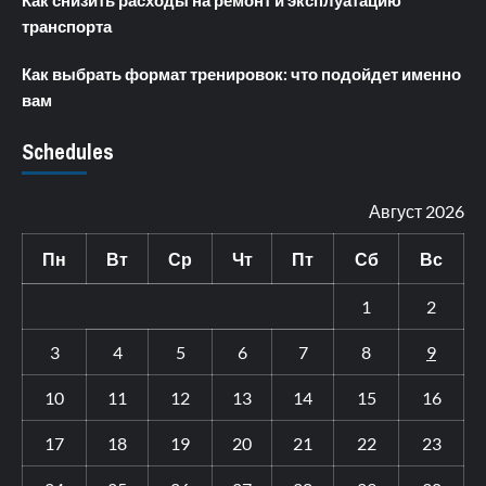
Как снизить расходы на ремонт и эксплуатацию
транспорта
Как выбрать формат тренировок: что подойдет именно
вам
Schedules
Август 2026
Пн
Вт
Ср
Чт
Пт
Сб
Вс
1
2
3
4
5
6
7
8
9
10
11
12
13
14
15
16
17
18
19
20
21
22
23