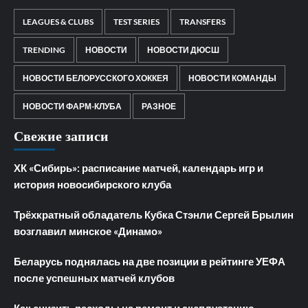
LEAGUES & CLUBS
TEST SERIES
TRANSFERS
TRENDING
НОВОСТИ
НОВОСТИ ДЮСШ
НОВОСТИ БЕЛОРУССКОГО ХОККЕЯ
НОВОСТИ КОМАНДЫ
НОВОСТИ ФАРМ-КЛУБА
РАЗНОЕ
Свежие записи
ХК «Сибирь»: расписание матчей, календарь игр и
история новосибирского клуба
Трёхкратный обладатель Кубка Стэнли Сергей Брылин
возглавил минское «Динамо»
Беларусь поднялась на две позиции в рейтинге УЕФА
после успешных матчей клубов