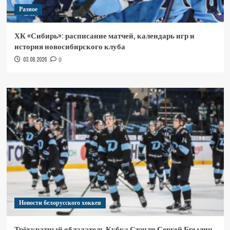
Разное
ХК «Сибирь»: расписание матчей, календарь игр и
история новосибирского клуба
03.08.2026
0
Новости белорусского хоккея
Трёхкратный обладатель Кубка Стэнли Сергей Брылин