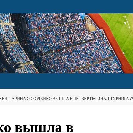
КЕЯ
АРИНА СОБОЛЕНКО ВЫШЛА В ЧЕТВЕРТЬФИНАЛ ТУРНИРА W
ко вышла в