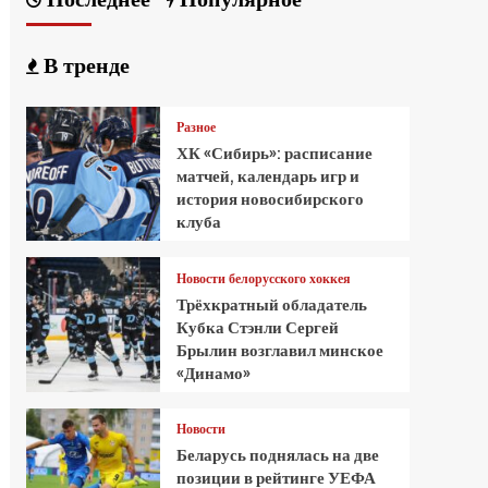
В тренде
Разное
ХК «Сибирь»: расписание
матчей, календарь игр и
история новосибирского
клуба
Новости белорусского хоккея
Трёхкратный обладатель
Кубка Стэнли Сергей
Брылин возглавил минское
«Динамо»
Новости
Беларусь поднялась на две
позиции в рейтинге УЕФА