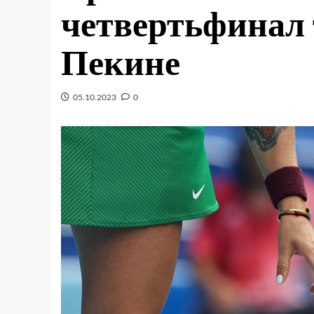
четвертьфинал 
Пекине
05.10.2023
0