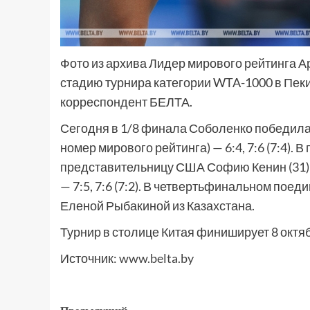
Фото из архива Лидер мирового рейтинга 
стадию турнира категории WTA-1000 в Пек
корреспондент БЕЛТА.
Сегодня в 1/8 финала Соболенко победила
номер мирового рейтинга) — 6:4, 7:6 (7:4).
представительницу США Софию Кенин (31) — 
— 7:5, 7:6 (7:2). В четвертьфинальном поед
Еленой Рыбакиной из Казахстана.
Турнир в столице Китая финиширует 8 октяб
Источник:
www.belta.by