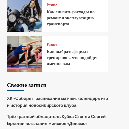
Разное
Как снизить расходы на
ремонт и эксплуатацию
транспорта
Разное
Как выбрать формат
тренировок: что подойдет
именно вам
Свежие записи
ХК «Сибирь»: расписание матчей, календарь игр
и история новосибирского клуба
Трёхкратный обладатель Кубка Стэнли Сергей
Брылин возглавил минское «Динамо»