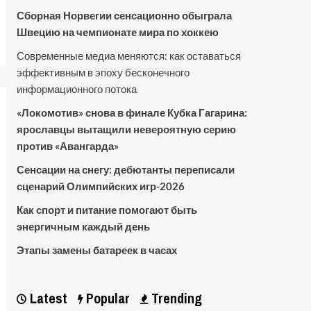
Сборная Норвегии сенсационно обыграла
Швецию на чемпионате мира по хоккею
Современные медиа меняются: как оставаться
эффективным в эпоху бесконечного
информационного потока
«Локомотив» снова в финале Кубка Гагарина:
ярославцы вытащили невероятную серию
против «Авангарда»
Сенсации на снегу: дебютанты переписали
сценарий Олимпийских игр-2026
Как спорт и питание помогают быть
энергичным каждый день
Этапы замены батареек в часах
Latest
Popular
Trending