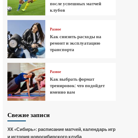
после успешных матчей
клубов
Разное
Как снизить расходы на
ремонт и эксплуатацию
транспорта
Разное
Как выбрать формат
тренировок: что подойдет
именно вам
Свежие записи
ХК «Сибирь»: расписание матчей, календарь игр
и история новосибирского клуба