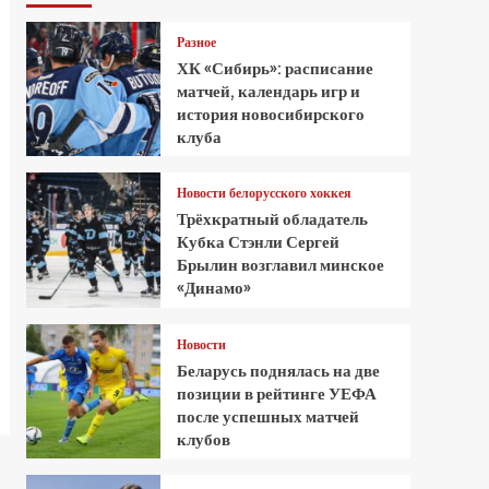
Разное
ХК «Сибирь»: расписание
матчей, календарь игр и
история новосибирского
клуба
Новости белорусского хоккея
Трёхкратный обладатель
Кубка Стэнли Сергей
Брылин возглавил минское
«Динамо»
Новости
Беларусь поднялась на две
позиции в рейтинге УЕФА
после успешных матчей
клубов