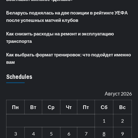
Беларусь поднялась на две позиции в рейтинге УЕФА
после успешных матчей клубов
Как снизить расходы на ремонт и эксплуатацию
транспорта
Как выбрать формат тренировок: что подойдет именно
вам
Schedules
Август 2026
Пн
Вт
Ср
Чт
Пт
Сб
Вс
1
2
3
4
5
6
7
8
9