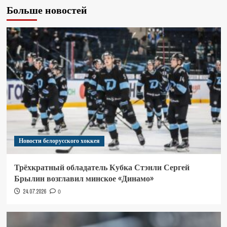
Больше новостей
Новости белорусского хоккея
Трёхкратный обладатель Кубка Стэнли Сергей
Брылин возглавил минское «Динамо»
24.07.2026
0