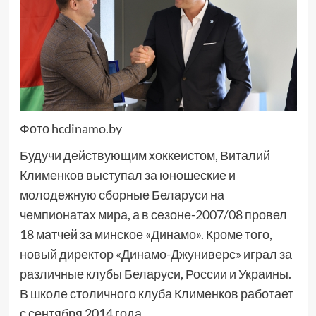
Фото hcdinamo.by
Будучи действующим хоккеистом, Виталий
Клименков выступал за юношеские и
молодежную сборные Беларуси на
чемпионатах мира, а в сезоне-2007/08 провел
18 матчей за минское «Динамо». Кроме того,
новый директор «Динамо-Джуниверс» играл за
различные клубы Беларуси, России и Украины.
В школе столичного клуба Клименков работает
с сентября 2014 года.