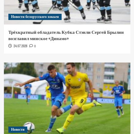
Новости белорусского хоккея
Трёхкратный обладатель Кубка Стэнли Сергей Брылин
возглавил минское «Динамо»
24.07.2026
0
Новости