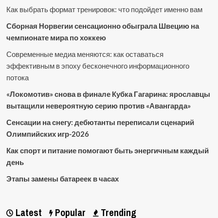
Как выбрать формат тренировок: что подойдет именно вам
Сборная Норвегии сенсационно обыграла Швецию на
чемпионате мира по хоккею
Современные медиа меняются: как оставаться
эффективным в эпоху бесконечного информационного
потока
«Локомотив» снова в финале Кубка Гагарина: ярославцы
вытащили невероятную серию против «Авангарда»
Сенсации на снегу: дебютанты переписали сценарий
Олимпийских игр-2026
Как спорт и питание помогают быть энергичным каждый
день
Этапы замены батареек в часах
Latest
Popular
Trending