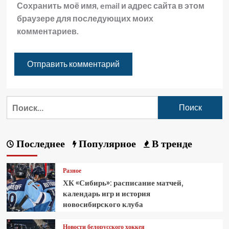
Сохранить моё имя, email и адрес сайта в этом
браузере для последующих моих
комментариев.
Последнее
Популярное
В тренде
Разное
ХК «Сибирь»: расписание матчей,
календарь игр и история
новосибирского клуба
Новости белорусского хоккея