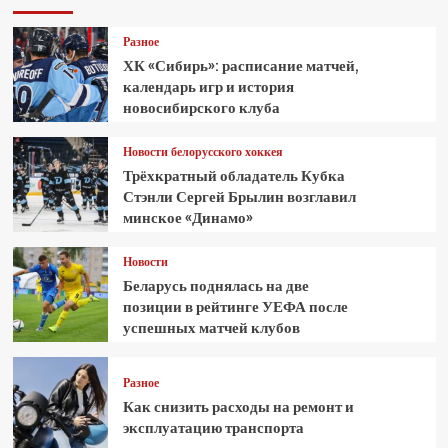
Разное
ХК «Сибирь»: расписание матчей,
календарь игр и история
новосибирского клуба
Новости белорусского хоккея
Трёхкратный обладатель Кубка
Стэнли Сергей Брылин возглавил
минское «Динамо»
Новости
Беларусь поднялась на две
позиции в рейтинге УЕФА после
успешных матчей клубов
Разное
Как снизить расходы на ремонт и
эксплуатацию транспорта