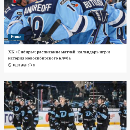
Разное
ХК «Сибирь»: расписание матчей, календарь игр и
история новосибирского клуба
03.08.2026
0