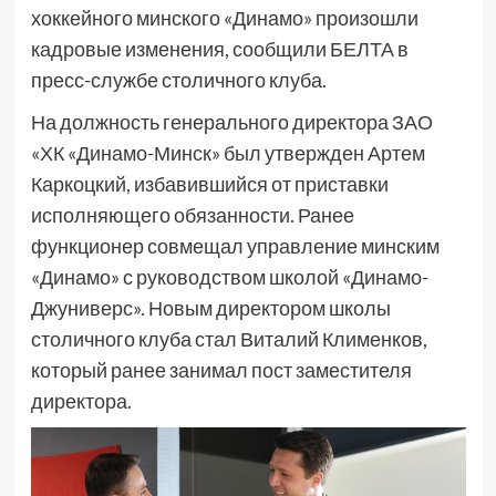
хоккейного минского «Динамо» произошли
кадровые изменения, сообщили БЕЛТА в
пресс-службе столичного клуба.
На должность генерального директора ЗАО
«ХК «Динамо-Минск» был утвержден Артем
Каркоцкий, избавившийся от приставки
исполняющего обязанности. Ранее
функционер совмещал управление минским
«Динамо» с руководством школой «Динамо-
Джуниверс». Новым директором школы
столичного клуба стал Виталий Клименков,
который ранее занимал пост заместителя
директора.