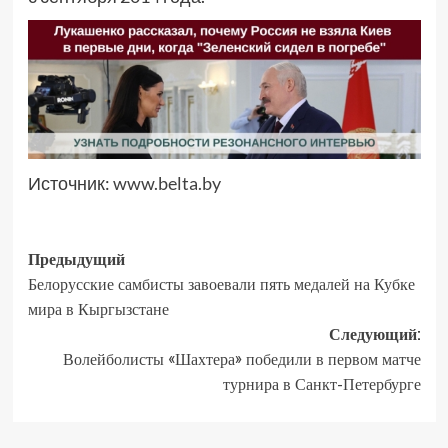
Источник:
www.belta.by
Предыдущий
Белорусские самбисты завоевали пять медалей на Кубке
мира в Кыргызстане
Следующий:
Волейболисты «Шахтера» победили в первом матче
турнира в Санкт-Петербурге