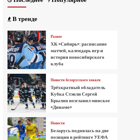
В тренде
Разное
ХК «Сибирь»: расписание
матчей, календарь игр и
история новосибирского
клуба
Новости белорусского хоккея
Трёхкратный обладатель
Кубка Стэнли Сергей
Брылин возглавил минское
«Динамо»
Новости
Беларусь поднялась на две
позиции в рейтинге УЕФА