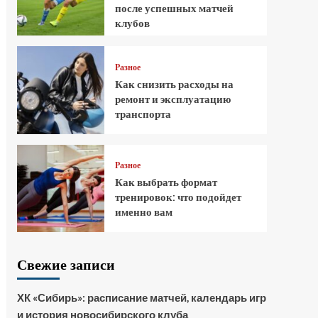
после успешных матчей
клубов
Разное
Как снизить расходы на
ремонт и эксплуатацию
транспорта
Разное
Как выбрать формат
тренировок: что подойдет
именно вам
Свежие записи
ХК «Сибирь»: расписание матчей, календарь игр
и история новосибирского клуба