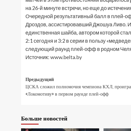
на 26-й минуте встречи, но еще до истечен
Очередной результативный балл в плей-о
Дроздов, ассистировавший Джошуа Ливо. И
единственная шайба, автором которой ста
2:1 сегодня и 3:2 в серии в пользу «медвед
следующий раунд плей-офф в родном Челяб
Источник:
www.belta.by
Предыдущий
ЦСКА сложил полномочия чемпиона КХЛ, проигра
«Локомотиву» в первом раунде плей-офф
Больше новостей