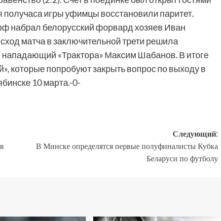
ия получаса игры уфимцы восстановили паритет.
фф набрал белорусский форвард хозяев Иван
сход матча в заключительной трети решила
л нападающий «Трактора» Максим Шабанов. В итоге
ей», которые попробуют закрыть вопрос по выходу в
инске 10 марта.-0-
Следующий:
в
В Минске определятся первые полуфиналисты Кубка
Беларуси по футболу