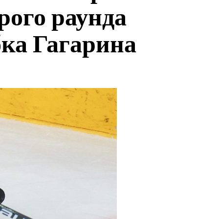
рого раунда
ка Гагарина