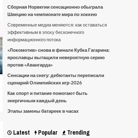
Сборная Норвегии сенсационно обыграла
Швецию на чемпионате мира по хоккею
Современные медиа меняются: как оставаться
эффективным в эпоху бесконечного
информационного потока
«Локомотив» снова в финале Кубка Гагарина:
ярославцы вытащили невероятную серию
против «Авангарда»
Сенсации на снегу: дебютанты переписали
сценарий Олимпийских игр-2026
Как спорт и питание помогают быть
энергичным каждый день
Этапы замены батареек в часах
Latest
Popular
Trending