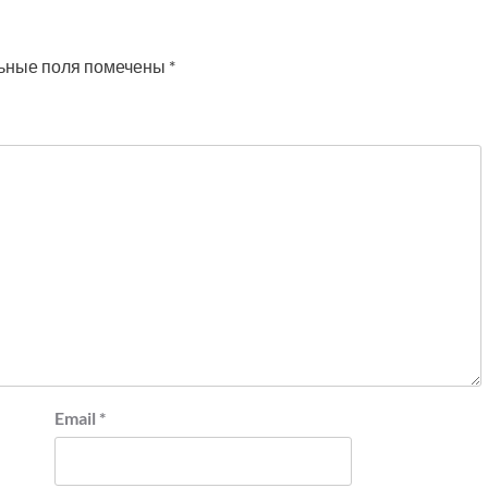
ьные поля помечены
*
Email
*