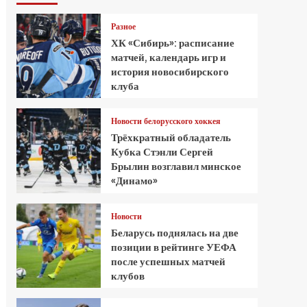
Разное
ХК «Сибирь»: расписание
матчей, календарь игр и
история новосибирского
клуба
Новости белорусского хоккея
Трёхкратный обладатель
Кубка Стэнли Сергей
Брылин возглавил минское
«Динамо»
Новости
Беларусь поднялась на две
позиции в рейтинге УЕФА
после успешных матчей
клубов