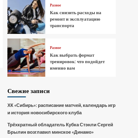
Разное
Как снизить расходы на
ремонт и эксплуатацию
транспорта
Разное
Как выбрать формат
тренировок: что подойдет
именно вам
Свежие записи
ХК «Сибирь»: расписание матчей, календарь игр
и история новосибирского клуба
Трёхкратный обладатель Кубка Стэнли Сергей
Брылин возглавил минское «Динамо»