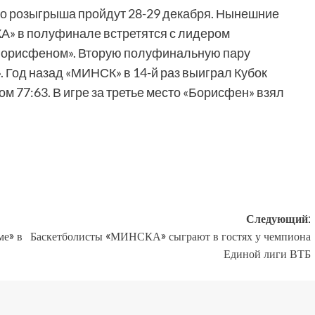
го розыгрыша пройдут 28-29 декабря. Нынешние
» в полуфинале встретятся с лидером
Борисфеном». Вторую полуфинальную пару
. Год назад «МИНСК» в 14-й раз выиграл Кубок
ом 77:63. В игре за третье место «Борисфен» взял
Следующий:
е» в
Баскетболисты «МИНСКА» сыграют в гостях у чемпиона
Единой лиги ВТБ