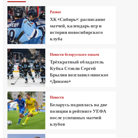
Разное
ХК «Сибирь»: расписание
матчей, календарь игр и
история новосибирского
клуба
Новости белорусского хоккея
Трёхкратный обладатель
Кубка Стэнли Сергей
Брылин возглавил минское
«Динамо»
Новости
Беларусь поднялась на две
позиции в рейтинге УЕФА
после успешных матчей
клубов