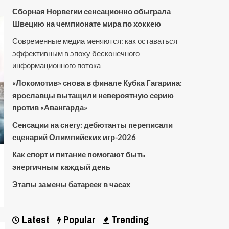
Сборная Норвегии сенсационно обыграла
Швецию на чемпионате мира по хоккею
Современные медиа меняются: как оставаться
эффективным в эпоху бесконечного
информационного потока
«Локомотив» снова в финале Кубка Гагарина:
ярославцы вытащили невероятную серию
против «Авангарда»
Сенсации на снегу: дебютанты переписали
сценарий Олимпийских игр-2026
Как спорт и питание помогают быть
энергичным каждый день
Этапы замены батареек в часах
Latest
Popular
Trending