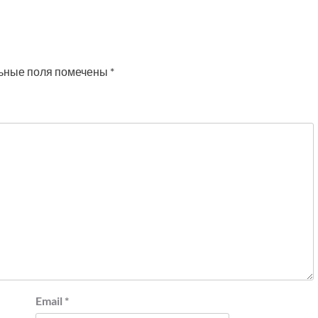
ьные поля помечены
*
Email
*