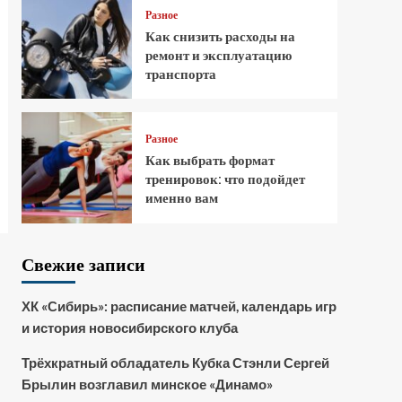
Разное
Как снизить расходы на
ремонт и эксплуатацию
транспорта
Разное
Как выбрать формат
тренировок: что подойдет
именно вам
Свежие записи
ХК «Сибирь»: расписание матчей, календарь игр
и история новосибирского клуба
Трёхкратный обладатель Кубка Стэнли Сергей
Брылин возглавил минское «Динамо»