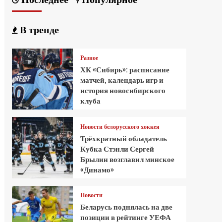
В тренде
Разное
ХК «Сибирь»: расписание
матчей, календарь игр и
история новосибирского
клуба
Новости белорусского хоккея
Трёхкратный обладатель
Кубка Стэнли Сергей
Брылин возглавил минское
«Динамо»
Новости
Беларусь поднялась на две
позиции в рейтинге УЕФА