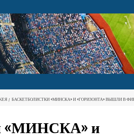
КЕЯ
БАСКЕТБОЛИСТКИ «МИНСКА» И «ГОРИЗОНТА» ВЫШЛИ В Ф
ки «МИНСКА» и