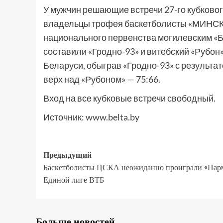
У мужчин решающие встречи 27-го кубково
владельцы трофея баскетболисты «МИНСКА
национального первенства могилевским «
составили «Гродно-93» и витебский «Рубон»
Беларуси, обыграв «Гродно-93» с результат
верх над «Рубоном» — 75:66.
Вход на все кубковые встречи свободный.
Источник:
www.belta.by
Предыдущий
Баскетболисты ЦСКА неожиданно проиграли «Парм
Единой лиге ВТБ
Больше новостей