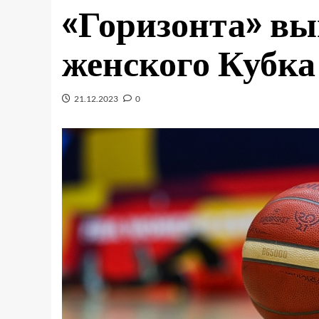
«Горизонта» в
женского Кубка
21.12.2023
0