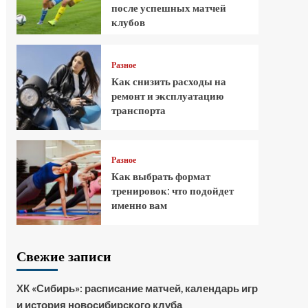
после успешных матчей
клубов
Разное
Как снизить расходы на
ремонт и эксплуатацию
транспорта
Разное
Как выбрать формат
тренировок: что подойдет
именно вам
Свежие записи
ХК «Сибирь»: расписание матчей, календарь игр
и история новосибирского клуба