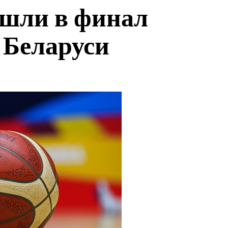
ышли в финал
 Беларуси