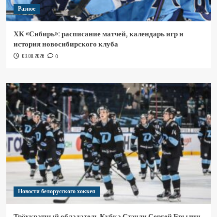
Разное
ХК «Сибирь»: расписание матчей, календарь игр и
история новосибирского клуба
03.08.2026
0
Новости белорусского хоккея
Трёхкратный обладатель Кубка Стэнли Сергей Брылин