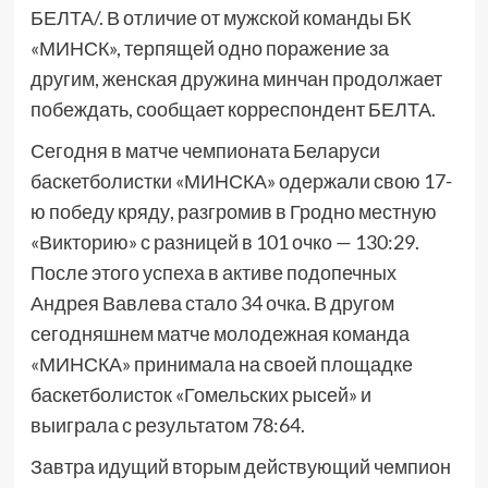
БЕЛТА/. В отличие от мужской команды БК
«МИНСК», терпящей одно поражение за
другим, женская дружина минчан продолжает
побеждать, сообщает корреспондент БЕЛТА.
Сегодня в матче чемпионата Беларуси
баскетболистки «МИНСКА» одержали свою 17-
ю победу кряду, разгромив в Гродно местную
«Викторию» с разницей в 101 очко — 130:29.
После этого успеха в активе подопечных
Андрея Вавлева стало 34 очка. В другом
сегодняшнем матче молодежная команда
«МИНСКА» принимала на своей площадке
баскетболисток «Гомельских рысей» и
выиграла с результатом 78:64.
Завтра идущий вторым действующий чемпион