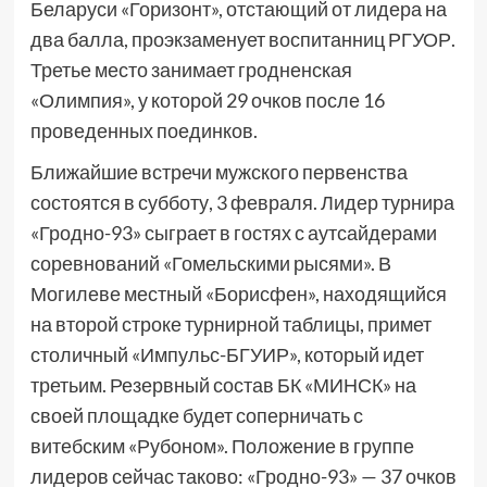
Беларуси «Горизонт», отстающий от лидера на
два балла, проэкзаменует воспитанниц РГУОР.
Третье место занимает гродненская
«Олимпия», у которой 29 очков после 16
проведенных поединков.
Ближайшие встречи мужского первенства
состоятся в субботу, 3 февраля. Лидер турнира
«Гродно-93» сыграет в гостях с аутсайдерами
соревнований «Гомельскими рысями». В
Могилеве местный «Борисфен», находящийся
на второй строке турнирной таблицы, примет
столичный «Импульс-БГУИР», который идет
третьим. Резервный состав БК «МИНСК» на
своей площадке будет соперничать с
витебским «Рубоном». Положение в группе
лидеров сейчас таково: «Гродно-93» — 37 очков