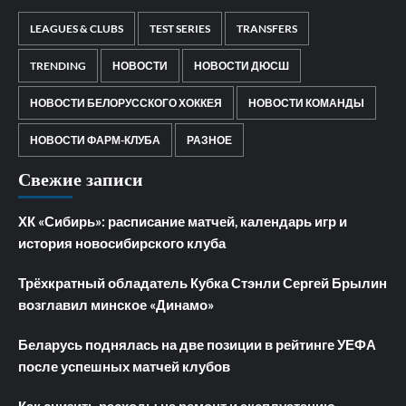
LEAGUES & CLUBS
TEST SERIES
TRANSFERS
TRENDING
НОВОСТИ
НОВОСТИ ДЮСШ
НОВОСТИ БЕЛОРУССКОГО ХОККЕЯ
НОВОСТИ КОМАНДЫ
НОВОСТИ ФАРМ-КЛУБА
РАЗНОЕ
Свежие записи
ХК «Сибирь»: расписание матчей, календарь игр и
история новосибирского клуба
Трёхкратный обладатель Кубка Стэнли Сергей Брылин
возглавил минское «Динамо»
Беларусь поднялась на две позиции в рейтинге УЕФА
после успешных матчей клубов