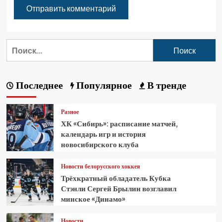
Последнее
Популярное
В тренде
Разное
ХК «Сибирь»: расписание матчей,
календарь игр и история
новосибирского клуба
Новости белорусского хоккея
Трёхкратный обладатель Кубка
Стэнли Сергей Брылин возглавил
минское «Динамо»
Новости