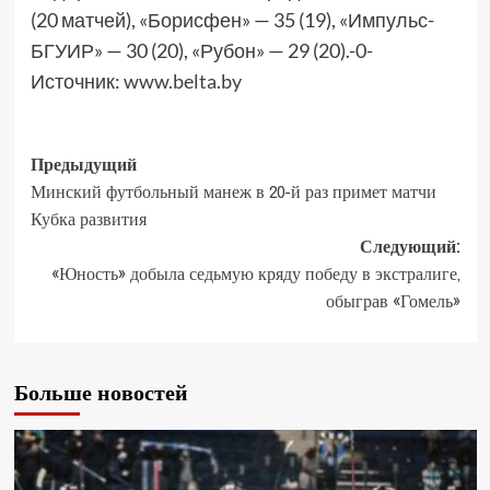
(20 матчей), «Борисфен» — 35 (19), «Импульс-
БГУИР» — 30 (20), «Рубон» — 29 (20).-0-
Источник:
www.belta.by
Предыдущий
Минский футбольный манеж в 20-й раз примет матчи
Кубка развития
Следующий:
«Юность» добыла седьмую кряду победу в экстралиге,
обыграв «Гомель»
Больше новостей