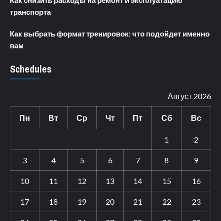
Как снизить расходы на ремонт и эксплуатацию
транспорта
Как выбрать формат тренировок: что подойдет именно
вам
Schedules
Август 2026
Пн
Вт
Ср
Чт
Пт
Сб
Вс
1
2
3
4
5
6
7
8
9
10
11
12
13
14
15
16
17
18
19
20
21
22
23