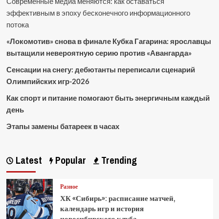
Современные медиа меняются: как оставаться
эффективным в эпоху бесконечного информационного
потока
«Локомотив» снова в финале Кубка Гагарина: ярославцы
вытащили невероятную серию против «Авангарда»
Сенсации на снегу: дебютанты переписали сценарий
Олимпийских игр-2026
Как спорт и питание помогают быть энергичным каждый
день
Этапы замены батареек в часах
Latest
Popular
Trending
Разное
ХК «Сибирь»: расписание матчей,
календарь игр и история
новосибирского клуба