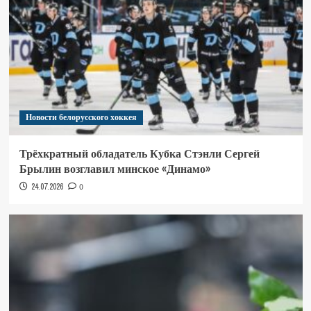
Новости белорусского хоккея
Трёхкратный обладатель Кубка Стэнли Сергей
Брылин возглавил минское «Динамо»
24.07.2026
0