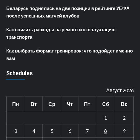
Беларусь поднялась на две позиции в рейтинге УЕФА
после успешных матчей клубов
Как снизить расходы на ремонт и эксплуатацию
транспорта
Как выбрать формат тренировок: что подойдет именно
вам
Schedules
Август 2026
Пн
Вт
Ср
Чт
Пт
Сб
Вс
1
2
3
4
5
6
7
8
9