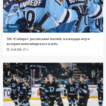
Разное
ХК «Сибирь»: расписание матчей, календарь игр и
история новосибирского клуба
03.08.2026
0