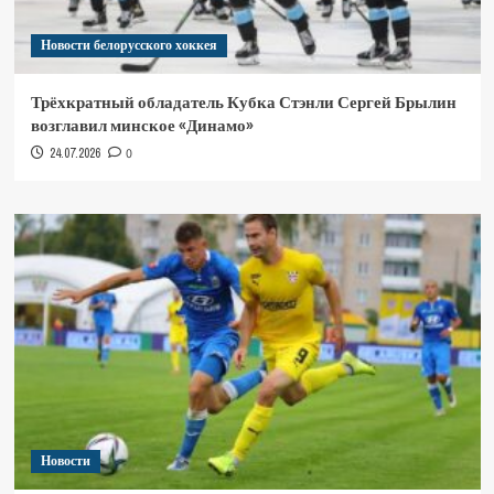
Новости белорусского хоккея
Трёхкратный обладатель Кубка Стэнли Сергей Брылин
возглавил минское «Динамо»
24.07.2026
0
Новости