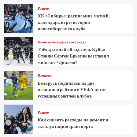
Разное
ХК «Сибирь»: расписание матчей,
календарь игр и история
новосибирского клуба
Новости белорусского хоккея
Трёхкратный обладатель Кубка
Стэнли Сергей Брылин возглавил
минское «Динамо»
Новости
Беларусь поднялась на две
позиции в рейтинге УЕФА после
успешных матчей клубов
Разное
Как снизить расходы на ремонт и
эксплуатацию транспорта