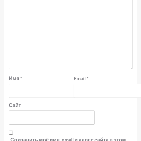
Имя
*
Email
*
Сайт
Сохранить моё имя, email и адрес сайта в этом