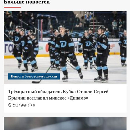
Больше новостей
Новости белорусского хоккея
Трёхкратный обладатель Кубка Стэнли Сергей
Брылин возглавил минское «Динамо»
24.07.2026
0