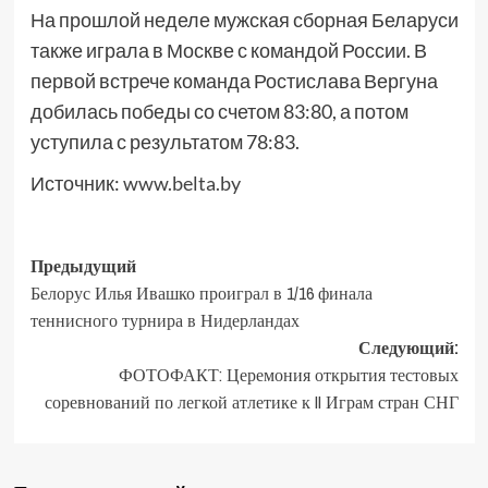
На прошлой неделе мужская сборная Беларуси
также играла в Москве с командой России. В
первой встрече команда Ростислава Вергуна
добилась победы со счетом 83:80, а потом
уступила с результатом 78:83.
Источник:
www.belta.by
Предыдущий
Белорус Илья Ивашко проиграл в 1/16 финала
теннисного турнира в Нидерландах
Следующий:
ФОТОФАКТ: Церемония открытия тестовых
соревнований по легкой атлетике к II Играм стран СНГ