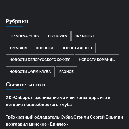
Рубрики
LEAGUES & CLUBS
TEST SERIES
TRANSFERS
TRENDING
НОВОСТИ
НОВОСТИ ДЮСШ
НОВОСТИ БЕЛОРУССКОГО ХОККЕЯ
НОВОСТИ КОМАНДЫ
НОВОСТИ ФАРМ-КЛУБА
РАЗНОЕ
Свежие записи
ХК «Сибирь»: расписание матчей, календарь игр и
история новосибирского клуба
Трёхкратный обладатель Кубка Стэнли Сергей Брылин
возглавил минское «Динамо»