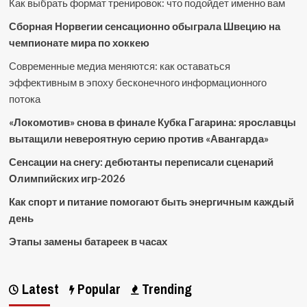
Как выбрать формат тренировок: что подойдет именно вам
Сборная Норвегии сенсационно обыграла Швецию на
чемпионате мира по хоккею
Современные медиа меняются: как оставаться
эффективным в эпоху бесконечного информационного
потока
«Локомотив» снова в финале Кубка Гагарина: ярославцы
вытащили невероятную серию против «Авангарда»
Сенсации на снегу: дебютанты переписали сценарий
Олимпийских игр-2026
Как спорт и питание помогают быть энергичным каждый
день
Этапы замены батареек в часах
Latest
Popular
Trending