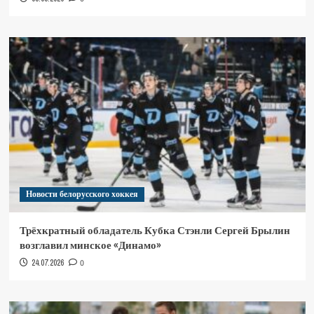
Новости белорусского хоккея
Трёхкратный обладатель Кубка Стэнли Сергей Брылин
возглавил минское «Динамо»
24.07.2026
0