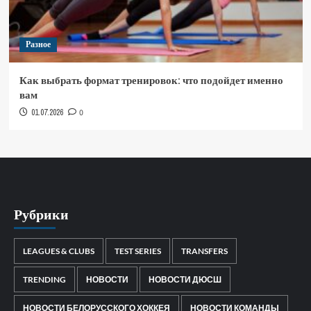
Разное
Как выбрать формат тренировок: что подойдет именно
вам
01.07.2026
0
Рубрики
LEAGUES & CLUBS
TEST SERIES
TRANSFERS
TRENDING
НОВОСТИ
НОВОСТИ ДЮСШ
НОВОСТИ БЕЛОРУССКОГО ХОККЕЯ
НОВОСТИ КОМАНДЫ