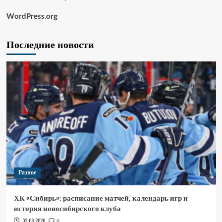
WordPress.org
Последние новости
Разное
ХК «Сибирь»: расписание матчей, календарь игр и
история новосибирского клуба
03.08.2026
0