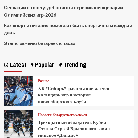
Сенсации на снегу: дебютанты переписали сценарий
Олимпийских игр-2026
Как спорт и питание помогают быть энергичным каждый
день
Этапы замены батареек в часах
Latest
Popular
Trending
Разное
ХК «Сибирь»: расписание матчей,
календарь игр и история
новосибирского клуба
Новости белорусского хоккея
Трёхкратный обладатель Кубка
Стэнли Сергей Брылин возглавил
минское «Динамо»