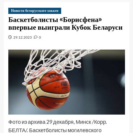
Новости белорусского хоккея
Баскетболисты «Борисфена»
впервые выиграли Кубок Беларуси
29.12.2023
0
Фото из архива 29 декабря, Минск /Корр.
БЕЛТА/. Баскетболисты могилевского