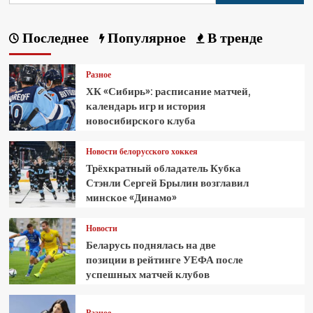
Последнее
Популярное
В тренде
Разное
ХК «Сибирь»: расписание матчей,
календарь игр и история
новосибирского клуба
Новости белорусского хоккея
Трёхкратный обладатель Кубка
Стэнли Сергей Брылин возглавил
минское «Динамо»
Новости
Беларусь поднялась на две
позиции в рейтинге УЕФА после
успешных матчей клубов
Разное