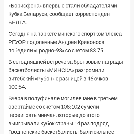
«Борисфена» впервые стали обладателями
Кубка Беларуси, сообщает корреспондент
БЕЛТА.
Сегодня на паркете минского спорткомплекса
РГУОР подопечные Андрея Кривоноса
победили «Гродно-93» со счетом 83:75.
В сегодняшней встрече за бронзовые награды
баскетболисты «МИНСКА» разгромили
витебский «Рубон» с разницей в 46 очков —
100:54.
Вчера в полуфинале могилевчане в третьем
овертайме со счетом 108:102 сумели
переиграть минчан, которые до этого
выигрывали Кубок страны 14 раз подряд.
Гродненские баскетболисты были сильнее