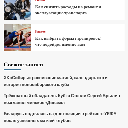
Как снизить расходы на ремонт и
эксплуатацию транспорта
Разное
Как выбрать формат тренировок:
что подойдет именно вам
Свежие записи
ХК «Сибирь»: расписание матчей, календарь игр и
история новосибирского клуба
Трёхкратный обладатель Кубка Стэнли Сергей Брылин
возглавил минское «Динамо»
Беларусь поднялась на две позиции в рейтинге УЕФА
после успешных матчей клубов