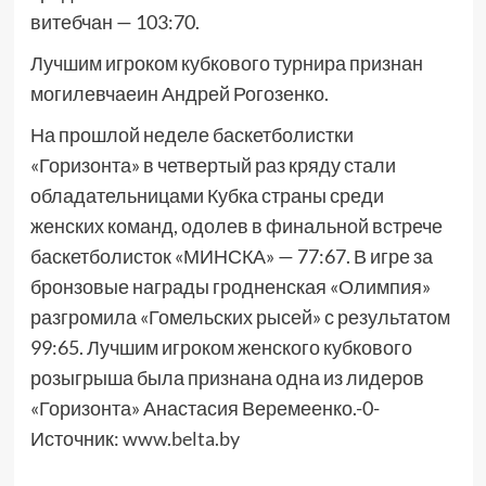
витебчан — 103:70.
Лучшим игроком кубкового турнира признан
могилевчаеин Андрей Рогозенко.
На прошлой неделе баскетболистки
«Горизонта» в четвертый раз кряду стали
обладательницами Кубка страны среди
женских команд, одолев в финальной встрече
баскетболисток «МИНСКА» — 77:67. В игре за
бронзовые награды гродненская «Олимпия»
разгромила «Гомельских рысей» с результатом
99:65. Лучшим игроком женского кубкового
розыгрыша была признана одна из лидеров
«Горизонта» Анастасия Веремеенко.-0-
Источник:
www.belta.by