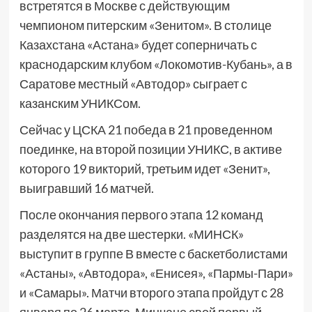
встретятся в Москве с действующим
чемпионом питерским «Зенитом». В столице
Казахстана «Астана» будет соперничать с
краснодарским клубом «Локомотив-Кубань», а в
Саратове местный «Автодор» сыграет с
казанским УНИКСом.
Сейчас у ЦСКА 21 победа в 21 проведенном
поединке, на второй позиции УНИКС, в активе
которого 19 викторий, третьим идет «Зенит»,
выигравший 16 матчей.
После окончания первого этапа 12 команд
разделятся на две шестерки. «МИНСК»
выступит в группе В вместе с баскетболистами
«Астаны», «Автодора», «Енисея», «Пармы-Пари»
и «Самары». Матчи второго этапа пройдут с 28