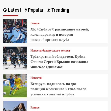
Latest
Popular
Trending
Разное
ХК «Сибирь»: расписание матчей,
календарь игр и история
новосибирского клуба
Новости белорусского хоккея
Трёхкратный обладатель Кубка
Стэнли Сергей Брылин возглавил
минское «Динамо»
Новости
Беларусь поднялась на две
позиции в рейтинге УЕФА после
успешных матчей клубов
Разное