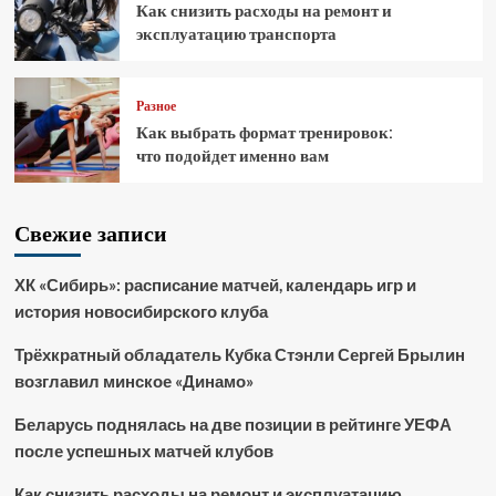
Как снизить расходы на ремонт и
эксплуатацию транспорта
Разное
Как выбрать формат тренировок:
что подойдет именно вам
Свежие записи
ХК «Сибирь»: расписание матчей, календарь игр и
история новосибирского клуба
Трёхкратный обладатель Кубка Стэнли Сергей Брылин
возглавил минское «Динамо»
Беларусь поднялась на две позиции в рейтинге УЕФА
после успешных матчей клубов
Как снизить расходы на ремонт и эксплуатацию