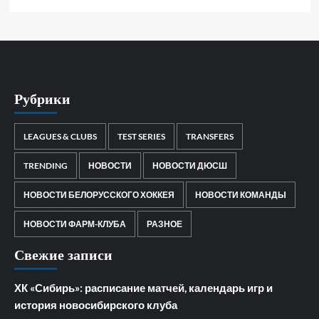
Рубрики
LEAGUES & CLUBS
TEST SERIES
TRANSFERS
TRENDING
НОВОСТИ
НОВОСТИ ДЮСШ
НОВОСТИ БЕЛОРУССКОГО ХОККЕЯ
НОВОСТИ КОМАНДЫ
НОВОСТИ ФАРМ-КЛУБА
РАЗНОЕ
Свежие записи
ХК «Сибирь»: расписание матчей, календарь игр и
история новосибирского клуба