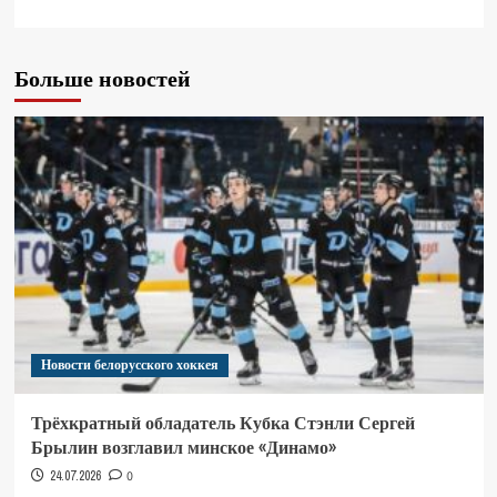
Больше новостей
Новости белорусского хоккея
Трёхкратный обладатель Кубка Стэнли Сергей
Брылин возглавил минское «Динамо»
24.07.2026
0