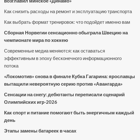
возглавил минское «Динамо»
Как снизить расходы на ремонт и эксплуатацию транспорта
Как выбрать формат тренировок: что подойдет именно вам
Сборная Норвегии сенсационно обыграла Швецию на
чемпионате мира по хоккею
Современные медиа меняются: как оставаться
эффективным в эпоху бесконечного информационного
потока
«Локомотив» снова в финале Кубка Гагарина: ярославцы
вытащили невероятную серию против «Авангарда»
Сенсации на снегу: дебютанты переписали сценарий
Олимпийских игр-2026
Как спорт и питание помогают быть энергичным каждый
день
Этапы замены батареек в часах