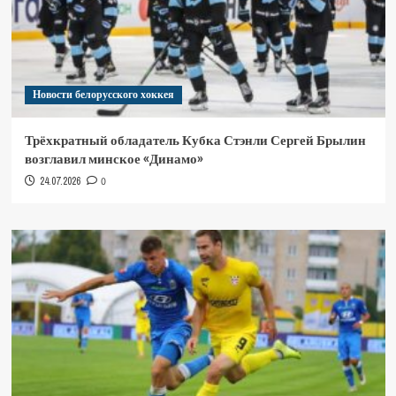
Новости белорусского хоккея
Трёхкратный обладатель Кубка Стэнли Сергей Брылин
возглавил минское «Динамо»
24.07.2026
0