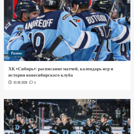
Разное
ХК «Сибирь»: расписание матчей, календарь игр и
история новосибирского клуба
03.08.2026
0