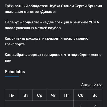
Трёхкратный обладатель Кубка Стэнли Сергей Брылин
возглавил минское «Динамо»
Беларусь поднялась на две позиции в рейтинге УЕФА
после успешных матчей клубов
Как снизить расходы на ремонт и эксплуатацию
транспорта
Как выбрать формат тренировок: что подойдет именно
вам
Schedules
Август 2026
Пн
Вт
Ср
Чт
Пт
Сб
Вс
1
2