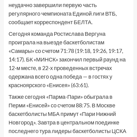
неудачно завершили первую часть
регулярного чемпионата Единой лиги ВТБ,
сообщает корреспондент БЕЛТА.
Сегодня команда Ростислава Вергуна
проиграла на выезде баскетболистам
«Самары» со счетом 71:78 (19:18, 19:26, 19:17,
14:17). БК «МИНСК» закончил первый раунд на
12-м месте, в 22-х проведенных встречах
одержана всего одна победа — в гостях у
красноярского «Енисея» (63:61).
Также сегодня «Парма-Пари» обыграла в
Перми «Енисей» со счетом 88:75. В Москве
баскетболисты МБА примут «Пари Нижний
Новгород». Завтра в центральном поединке
последнего тура лидеры баскетболисты ЦСКА