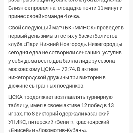
Близнюк провел на площадке почти 11 минут и
принес своей команде 4 очка.
Свой следующий матч БК «МИНСК» проведет в
первый день зимы в гостях у баскетболистов
клуба «Пари Нижний Новгород». Нижегородцы
сегодня едва не сотворили сенсацию, уступив
у себя дома всего два балла лидеру сезона
московскому ЦСКА — 72:74. В активе
нижегородской дружины три виктории в
дюжине сыгранных поединков.
ЦСКА продолжает возглавлять турнирную
таблицу, имея в своем активе 12 побед в 13
играх. По 8 викторий одержали казанский
УНИКС, питерский «Зенит», красноярский
«Енисей» и «Локомотив-Кубань».