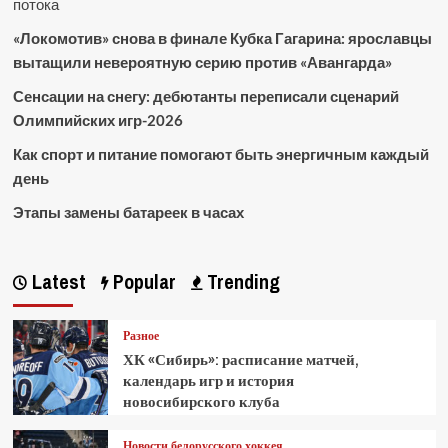
потока
«Локомотив» снова в финале Кубка Гагарина: ярославцы
вытащили невероятную серию против «Авангарда»
Сенсации на снегу: дебютанты переписали сценарий
Олимпийских игр-2026
Как спорт и питание помогают быть энергичным каждый
день
Этапы замены батареек в часах
Latest
Popular
Trending
Разное
ХК «Сибирь»: расписание матчей,
календарь игр и история
новосибирского клуба
Новости белорусского хоккея