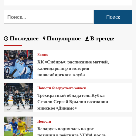
Последнее
Популярное
В тренде
Разное
ХК «Сибирь»: расписание матчей,
календарь игр и история
новосибирского клуба
Новости белорусского хоккея
Трёхкратный обладатель Кубка
Стэнли Сергей Брылин возглавил
минское «Динамо»
Новости
Беларусь поднялась на две
позиции в рейтинге УЕФА после