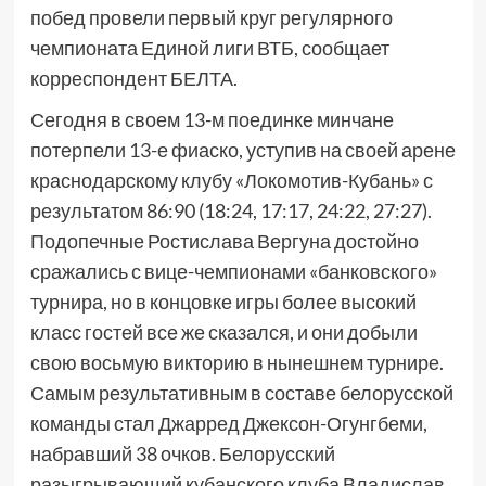
побед провели первый круг регулярного
чемпионата Единой лиги ВТБ, сообщает
корреспондент БЕЛТА.
Сегодня в своем 13-м поединке минчане
потерпели 13-е фиаско, уступив на своей арене
краснодарскому клубу «Локомотив-Кубань» с
результатом 86:90 (18:24, 17:17, 24:22, 27:27).
Подопечные Ростислава Вергуна достойно
сражались с вице-чемпионами «банковского»
турнира, но в концовке игры более высокий
класс гостей все же сказался, и они добыли
свою восьмую викторию в нынешнем турнире.
Самым результативным в составе белорусской
команды стал Джарред Джексон-Огунгбеми,
набравший 38 очков. Белорусский
разыгрывающий кубанского клуба Владислав