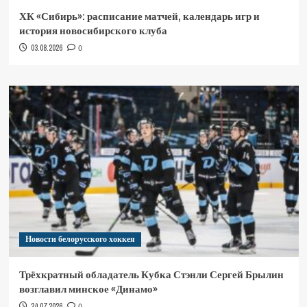
ХК «Сибирь»: расписание матчей, календарь игр и
история новосибирского клуба
03.08.2026
0
Новости белорусского хоккея
Трёхкратный обладатель Кубка Стэнли Сергей Брылин
возглавил минское «Динамо»
24.07.2026
0