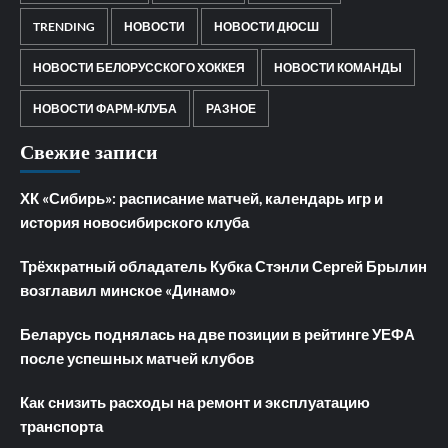
TRENDING
НОВОСТИ
НОВОСТИ ДЮСШ
НОВОСТИ БЕЛОРУССКОГО ХОККЕЯ
НОВОСТИ КОМАНДЫ
НОВОСТИ ФАРМ-КЛУБА
РАЗНОЕ
Свежие записи
ХК «Сибирь»: расписание матчей, календарь игр и
история новосибирского клуба
Трёхкратный обладатель Кубка Стэнли Сергей Брылин
возглавил минское «Динамо»
Беларусь поднялась на две позиции в рейтинге УЕФА
после успешных матчей клубов
Как снизить расходы на ремонт и эксплуатацию
транспорта