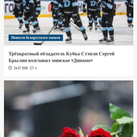
Новости белорусского хоккея
Трёхкратный обладатель Кубка Стэнли Сергей
Брылин возглавил минское «Динамо»
24.07.2026
0