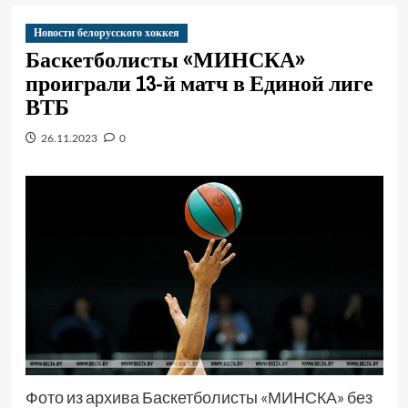
Новости белорусского хоккея
Баскетболисты «МИНСКА»
проиграли 13-й матч в Единой лиге
ВТБ
26.11.2023
0
Фото из архива Баскетболисты «МИНСКА» без