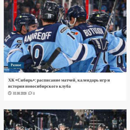
Разное
ХК «Сибирь»: расписание матчей, календарь игр и
история новосибирского клуба
03.08.2026
0