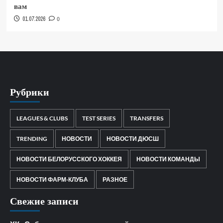
вам
01.07.2026
0
Рубрики
LEAGUES & CLUBS
TEST SERIES
TRANSFERS
TRENDING
НОВОСТИ
НОВОСТИ ДЮСШ
НОВОСТИ БЕЛОРУССКОГО ХОККЕЯ
НОВОСТИ КОМАНДЫ
НОВОСТИ ФАРМ-КЛУБА
РАЗНОЕ
Свежие записи