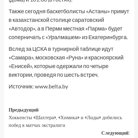
Также сегодня баскетболисты «Астаны» примут
в казахстанской столице саратовский
«Автодор», а в Перми местная «Парма» будет
соперничать с «Уралмашем» из Екатеринбурга.
Вслед за ЦСКА в турнирной таблице идут
«Самара», московская «Руна» и красноярский
«Енисей», которые одержали по четыре
виктории, проведя по шесть встреч.
Источник:
www.belta.by
Предыдущий
Хоккеисты «Шахтера», «Химика» и «Лиды» добились
побед в матчах экстралиги
Следующий: