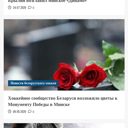
Брылин возглавил минское «Динамо»
24.07.2026
0
Новости белорусского хоккея
Хоккейное сообщество Беларуси возложило цветы к
Монументу Победы в Минске
09.05.2026
0