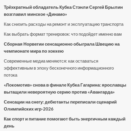
Трёхкратный обладатель Кубка Стэнли Сергей Брылин
возглавил минское «Динамо»
Как снизить расходы на ремонт и эксплуатацию транспорта
Как выбрать формат тренировок: что подойдет именно вам
Сборная Норвегии сенсационно обыграла Швецию на
чемпионате мира по хоккею
Современные медиа меняются: как оставаться
эффективным в эпоху бесконечного информационного
потока
«Локомотив» снова в финале Кубка Гагарина: ярославцы
вытащили невероятную серию против «Авангарда»
Сенсации на снегу: дебютанты переписали сценарий
Олимпийских игр-2026
Как спорт и питание помогают быть энергичным каждый
день