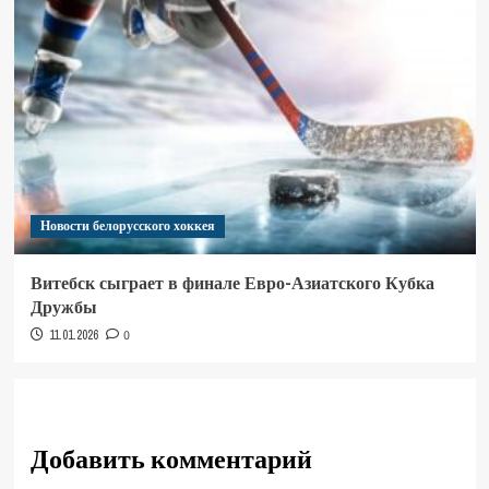
Новости белорусского хоккея
Витебск сыграет в финале Евро-Азиатского Кубка
Дружбы
11.01.2026
0
Добавить комментарий