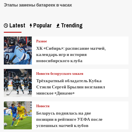
Этапы замены батареек в часах
Latest
Popular
Trending
Разное
ХК «Сибирь»: расписание матчей,
календарь игр и история
новосибирского клуба
Новости белорусского хоккея
Трёхкратный обладатель Кубка
Стэнли Сергей Брылин возглавил
минское «Динамо»
Новости
Беларусь поднялась на две
позиции в рейтинге УЕФА после
успешных матчей клубов