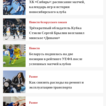
ХК «Сибирь»: расписание матчей,
календарь игр и история
новосибирского клуба
Новости белорусского хоккея
Трёхкратный обладатель Кубка
Стэнли Сергей Брылин возглавил
минское «Динамо»
Новости
Беларусь поднялась на две
позиции в рейтинге УЕФА после
успешных матчей клубов
Разное
Как снизить расходы на ремонт и
эксплуатацию транспорта
Разное