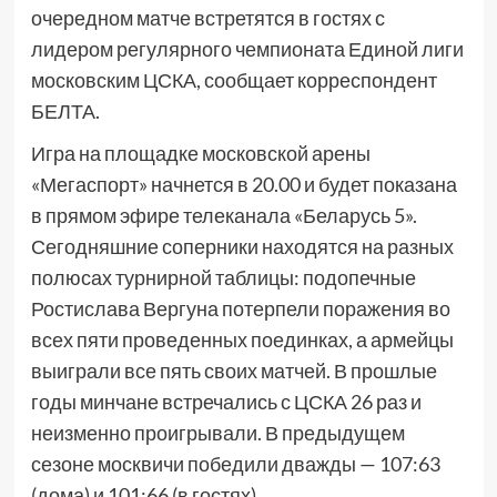
очередном матче встретятся в гостях с
лидером регулярного чемпионата Единой лиги
московским ЦСКА, сообщает корреспондент
БЕЛТА.
Игра на площадке московской арены
«Мегаспорт» начнется в 20.00 и будет показана
в прямом эфире телеканала «Беларусь 5».
Сегодняшние соперники находятся на разных
полюсах турнирной таблицы: подопечные
Ростислава Вергуна потерпели поражения во
всех пяти проведенных поединках, а армейцы
выиграли все пять своих матчей. В прошлые
годы минчане встречались с ЦСКА 26 раз и
неизменно проигрывали. В предыдущем
сезоне москвичи победили дважды — 107:63
(дома) и 101:66 (в гостях).