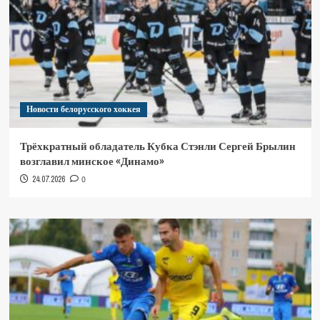
Новости белорусского хоккея
Трёхкратный обладатель Кубка Стэнли Сергей Брылин
возглавил минское «Динамо»
24.07.2026
0