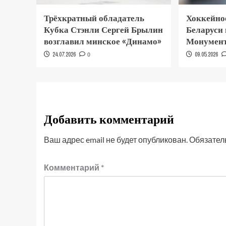
Трёхкратный обладатель
Хоккейно
Кубка Стэнли Сергей Брылин
Беларуси
возглавил минское «Динамо»
Монумент
24.07.2026
0
09.05.2026
Добавить комментарий
Ваш адрес email не будет опубликован.
Обязател
Комментарий
*