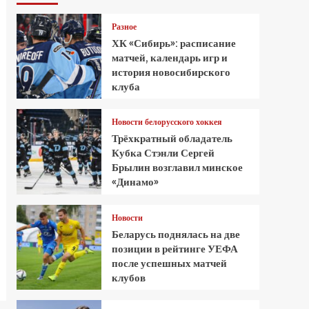
Разное
ХК «Сибирь»: расписание
матчей, календарь игр и
история новосибирского
клуба
Новости белорусского хоккея
Трёхкратный обладатель
Кубка Стэнли Сергей
Брылин возглавил минское
«Динамо»
Новости
Беларусь поднялась на две
позиции в рейтинге УЕФА
после успешных матчей
клубов