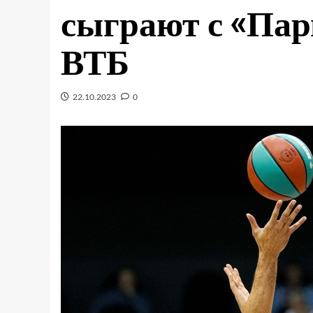
сыграют с «Пар
ВТБ
22.10.2023
0