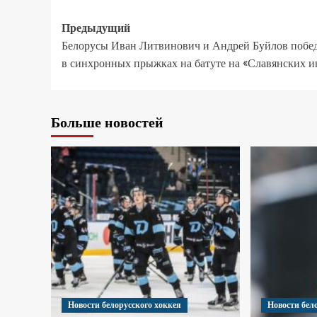
Предыдущий
Белорусы Иван Литвинович и Андрей Буйлов побе
в синхронных прыжках на батуте на «Славянских и
Больше новостей
Новости белорусского хоккея
Новости бел