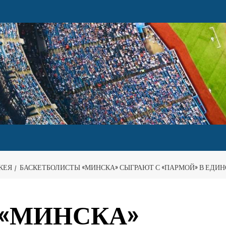
КЕЯ
БАСКЕТБОЛИСТЫ «МИНСКА» СЫГРАЮТ С «ПАРМОЙ» В ЕДИН
ы «МИНСКА»