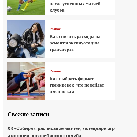
после успешных матчей
клубов
Разное
Как снизить расходы на
ремонт и эксплуатацию
транспорта
Разное
Как выбрать формат
тренировок: что подойдет
именно вам
Свежие записи
ХК «Сибирь»: расписание матчей, календарь игр
и история новосибирского клуба