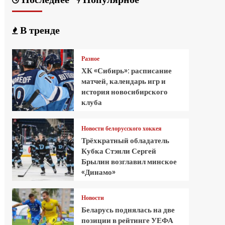
В тренде
Разное
ХК «Сибирь»: расписание
матчей, календарь игр и
история новосибирского
клуба
Новости белорусского хоккея
Трёхкратный обладатель
Кубка Стэнли Сергей
Брылин возглавил минское
«Динамо»
Новости
Беларусь поднялась на две
позиции в рейтинге УЕФА