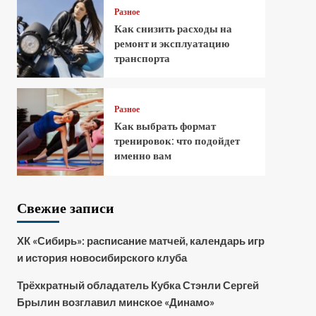
Разное
Как снизить расходы на
ремонт и эксплуатацию
транспорта
Разное
Как выбрать формат
тренировок: что подойдет
именно вам
Свежие записи
ХК «Сибирь»: расписание матчей, календарь игр
и история новосибирского клуба
Трёхкратный обладатель Кубка Стэнли Сергей
Брылин возглавил минское «Динамо»