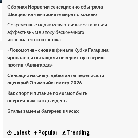
Сборная Норвегии сенсационно обыграла
Швецию на чемпионате мира по хоккею
Современные медиа меняются: как оставаться
эффективным в эпоху бесконечного
информационного потока
«Локомотив» снова в финале Кубка Гагарина:
ярославцы вытащили невероятную серию
против «Авангарда»
Сенсации на снегу: дебютанты переписали
сценарий Олимпийских игр-2026
Как спорт и питание помогают быть
энергичным каждый день
Этапы замены батареек в часах
Latest
Popular
Trending