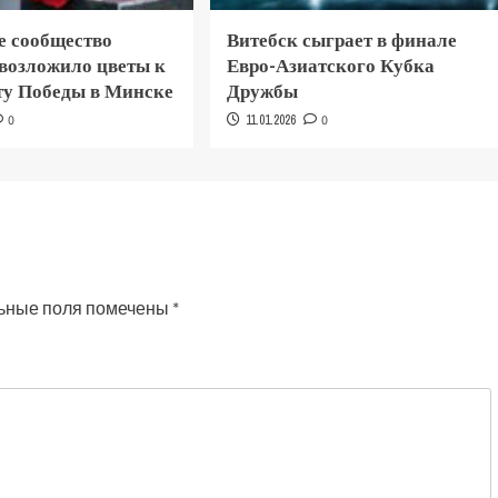
е сообщество
Витебск сыграет в финале
 возложило цветы к
Евро-Азиатского Кубка
у Победы в Минске
Дружбы
0
11.01.2026
0
ьные поля помечены
*