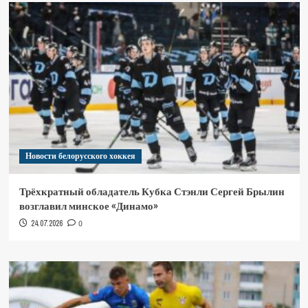
Новости белорусского хоккея
Трёхкратный обладатель Кубка Стэнли Сергей Брылин
возглавил минское «Динамо»
24.07.2026
0