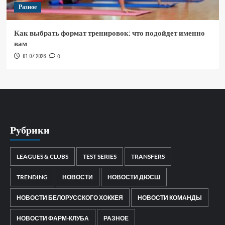
Разное
Как выбрать формат тренировок: что подойдет именно
вам
01.07.2026
0
Рубрики
LEAGUES & CLUBS
TEST SERIES
TRANSFERS
TRENDING
НОВОСТИ
НОВОСТИ ДЮСШ
НОВОСТИ БЕЛОРУССКОГО ХОККЕЯ
НОВОСТИ КОМАНДЫ
НОВОСТИ ФАРМ-КЛУБА
РАЗНОЕ