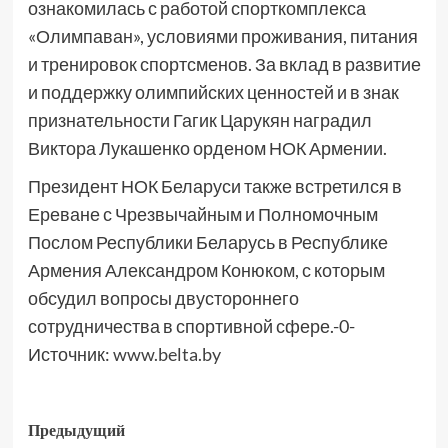
ознакомилась с работой спорткомплекса
«Олимпаван», условиями проживания, питания
и тренировок спортсменов. За вклад в развитие
и поддержку олимпийских ценностей и в знак
признательности Гагик Царукян наградил
Виктора Лукашенко орденом НОК Армении.
Президент НОК Беларуси также встретился в
Ереване с Чрезвычайным и Полномочным
Послом Республики Беларусь в Республике
Армения Александром Конюком, с которым
обсудил вопросы двустороннего
сотрудничества в спортивной сфере.-0-
Источник:
www.belta.by
Предыдущий