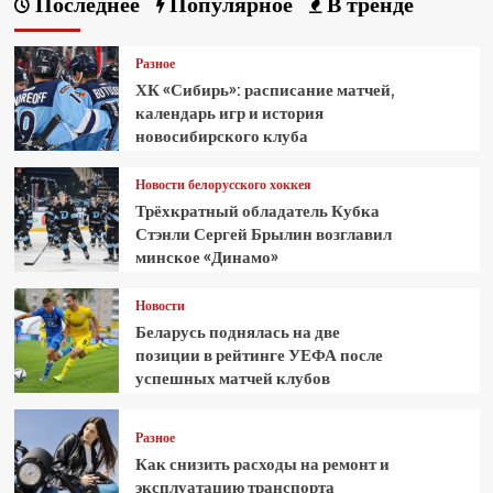
Последнее
Популярное
В тренде
Разное
ХК «Сибирь»: расписание матчей,
календарь игр и история
новосибирского клуба
Новости белорусского хоккея
Трёхкратный обладатель Кубка
Стэнли Сергей Брылин возглавил
минское «Динамо»
Новости
Беларусь поднялась на две
позиции в рейтинге УЕФА после
успешных матчей клубов
Разное
Как снизить расходы на ремонт и
эксплуатацию транспорта