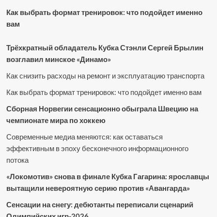
Как выбрать формат тренировок: что подойдет именно
вам
Трёхкратный обладатель Кубка Стэнли Сергей Брылин
возглавил минское «Динамо»
Как снизить расходы на ремонт и эксплуатацию транспорта
Как выбрать формат тренировок: что подойдет именно вам
Сборная Норвегии сенсационно обыграла Швецию на
чемпионате мира по хоккею
Современные медиа меняются: как оставаться
эффективным в эпоху бесконечного информационного
потока
«Локомотив» снова в финале Кубка Гагарина: ярославцы
вытащили невероятную серию против «Авангарда»
Сенсации на снегу: дебютанты переписали сценарий
Олимпийских игр-2026