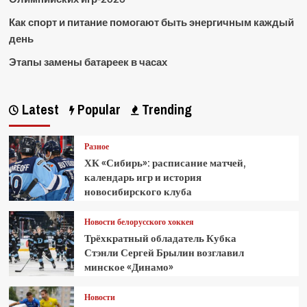
Как спорт и питание помогают быть энергичным каждый
день
Этапы замены батареек в часах
Latest
Popular
Trending
Разное
ХК «Сибирь»: расписание матчей,
календарь игр и история
новосибирского клуба
Новости белорусского хоккея
Трёхкратный обладатель Кубка
Стэнли Сергей Брылин возглавил
минское «Динамо»
Новости