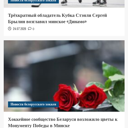
Новости белорусского хоккея
Трёхкратный обладатель Кубка Стэнли Сергей
Брылин возглавил минское «Динамо»
24.07.2026
0
Новости белорусского хоккея
Хоккейное сообщество Беларуси возложило цветы к
Монументу Победы в Минске