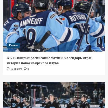
Разное
ХК «Сибирь»: расписание матчей, календарь игр и
история новосибирского клуба
03.08.2026
0