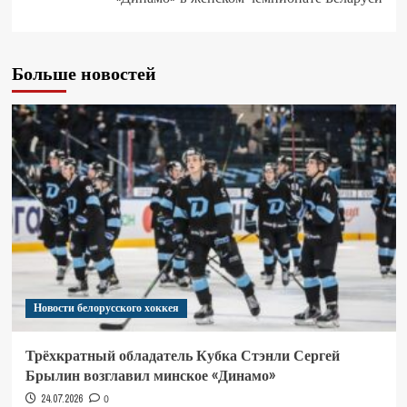
Больше новостей
Новости белорусского хоккея
Трёхкратный обладатель Кубка Стэнли Сергей
Брылин возглавил минское «Динамо»
24.07.2026
0