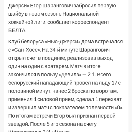
Джерси» Егор Шарангович забросил первую
шайбу в новом сезоне Национальной
хоккейной лиги, сообщает корреспондент
БЕЛТА.
Клуб белоруса «Нью-Джерси» дома встречался
с «Сан-Хосе». На 34-й минуте Шарангович
открыл счет в поединке, реализовав выход
один на один с вратарем. Матч в итоге
закончился в пользу «Девилз» — 2:1. Всего
белорусский нападающий провел на льду 17 с
половиной минут, нанес 2 броска по воротам,
применил 1 силовой прием, сделал 1 перехват
и завершил матч с показателем полезности «0».
По итогам встречи Егор был признан первой
звездой. После 5 игр сезона на счету