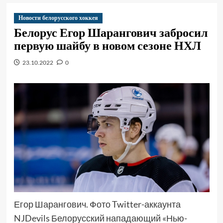
Новости белорусского хоккея
Белорус Егор Шарангович забросил
первую шайбу в новом сезоне НХЛ
23.10.2022
0
Егор Шарангович. Фото Twitter-аккаунта
NJDevils Белорусский нападающий «Нью-