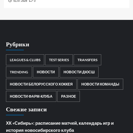
01.07.2026
0
Рубрики
LEAGUES & CLUBS
TEST SERIES
TRANSFERS
TRENDING
НОВОСТИ
НОВОСТИ ДЮСШ
НОВОСТИ БЕЛОРУССКОГО ХОККЕЯ
НОВОСТИ КОМАНДЫ
НОВОСТИ ФАРМ-КЛУБА
РАЗНОЕ
Свежие записи
ХК «Сибирь»: расписание матчей, календарь игр и
история новосибирского клуба