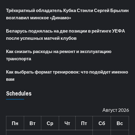
Трёхкратный обладатель Кубка Стэнли Сергей Брылин
возглавил минское «Динамо»
Беларусь поднялась на две позиции в рейтинге УЕФА
после успешных матчей клубов
Как снизить расходы на ремонт и эксплуатацию
транспорта
Как выбрать формат тренировок: что подойдет именно
вам
Schedules
Август 2026
Пн
Вт
Ср
Чт
Пт
Сб
Вс