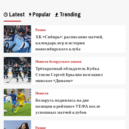
Latest
Popular
Trending
Разное
ХК «Сибирь»: расписание матчей,
календарь игр и история
новосибирского клуба
Новости белорусского хоккея
Трёхкратный обладатель Кубка
Стэнли Сергей Брылин возглавил
минское «Динамо»
Новости
Беларусь поднялась на две
позиции в рейтинге УЕФА после
успешных матчей клубов
Разное