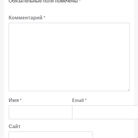
Обязательные поля помечены
*
Комментарий
*
Имя
*
Email
*
Сайт