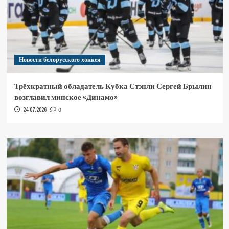
Новости белорусского хоккея
Трёхкратный обладатель Кубка Стэнли Сергей Брылин
возглавил минское «Динамо»
24.07.2026
0