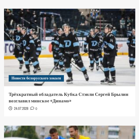
Новости белорусского хоккея
Трёхкратный обладатель Кубка Стэнли Сергей Брылин
возглавил минское «Динамо»
24.07.2026
0