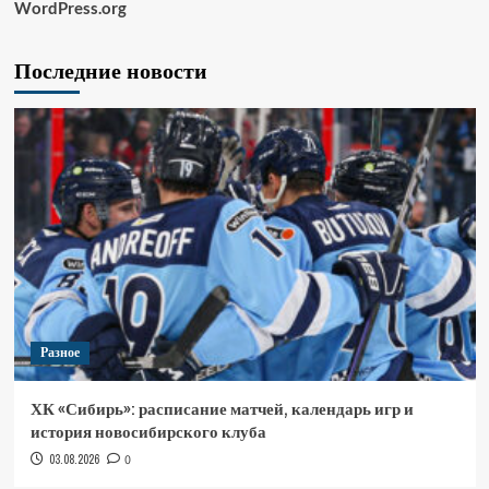
WordPress.org
Последние новости
Разное
ХК «Сибирь»: расписание матчей, календарь игр и
история новосибирского клуба
03.08.2026
0