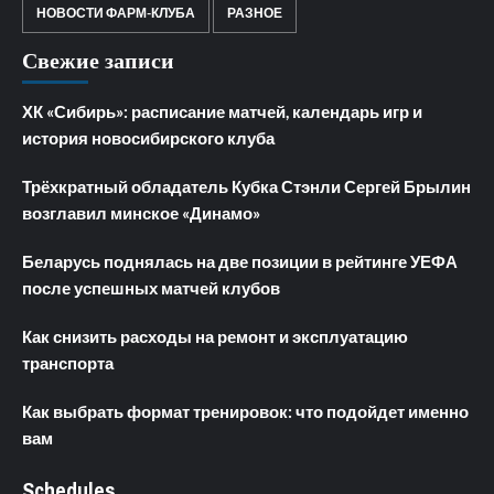
НОВОСТИ ФАРМ-КЛУБА
РАЗНОЕ
Свежие записи
ХК «Сибирь»: расписание матчей, календарь игр и
история новосибирского клуба
Трёхкратный обладатель Кубка Стэнли Сергей Брылин
возглавил минское «Динамо»
Беларусь поднялась на две позиции в рейтинге УЕФА
после успешных матчей клубов
Как снизить расходы на ремонт и эксплуатацию
транспорта
Как выбрать формат тренировок: что подойдет именно
вам
Schedules