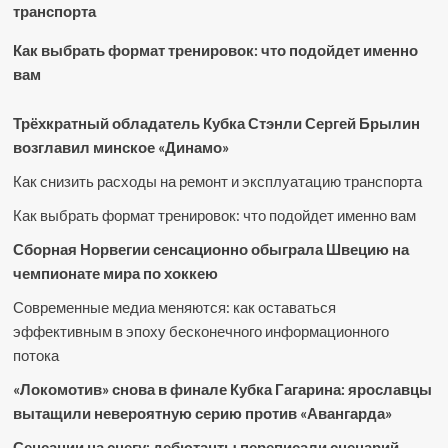
транспорта
Как выбрать формат тренировок: что подойдет именно
вам
Трёхкратный обладатель Кубка Стэнли Сергей Брылин
возглавил минское «Динамо»
Как снизить расходы на ремонт и эксплуатацию транспорта
Как выбрать формат тренировок: что подойдет именно вам
Сборная Норвегии сенсационно обыграла Швецию на
чемпионате мира по хоккею
Современные медиа меняются: как оставаться
эффективным в эпоху бесконечного информационного
потока
«Локомотив» снова в финале Кубка Гагарина: ярославцы
вытащили невероятную серию против «Авангарда»
Сенсации на снегу: дебютанты переписали сценарий