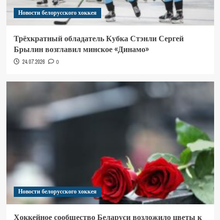
Новости белорусского хоккея
Трёхкратный обладатель Кубка Стэнли Сергей
Брылин возглавил минское «Динамо»
24.07.2026
0
Новости белорусского хоккея
Хоккейное сообщество Беларуси возложило цветы к