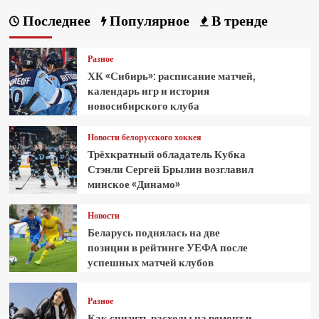
Последнее
Популярное
В тренде
Разное
ХК «Сибирь»: расписание матчей,
календарь игр и история
новосибирского клуба
Новости белорусского хоккея
Трёхкратный обладатель Кубка
Стэнли Сергей Брылин возглавил
минское «Динамо»
Новости
Беларусь поднялась на две
позиции в рейтинге УЕФА после
успешных матчей клубов
Разное
Как снизить расходы на ремонт и