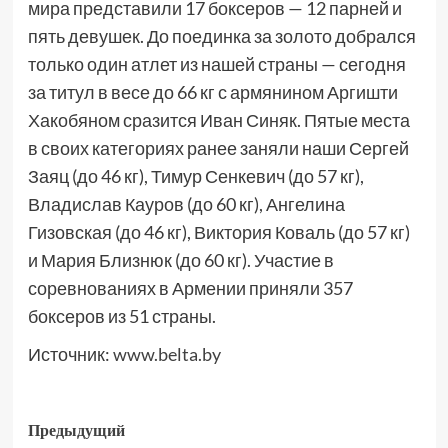
мира представили 17 боксеров — 12 парней и
пять девушек. До поединка за золото добрался
только один атлет из нашей страны — сегодня
за титул в весе до 66 кг с армянином Аргишти
Хакобяном сразится Иван Синяк. Пятые места
в своих категориях ранее заняли наши Сергей
Заяц (до 46 кг), Тимур Сенкевич (до 57 кг),
Владислав Кауров (до 60 кг), Ангелина
Гизовская (до 46 кг), Виктория Коваль (до 57 кг)
и Мария Близнюк (до 60 кг). Участие в
соревнованиях в Армении приняли 357
боксеров из 51 страны.
Источник:
www.belta.by
Предыдущий