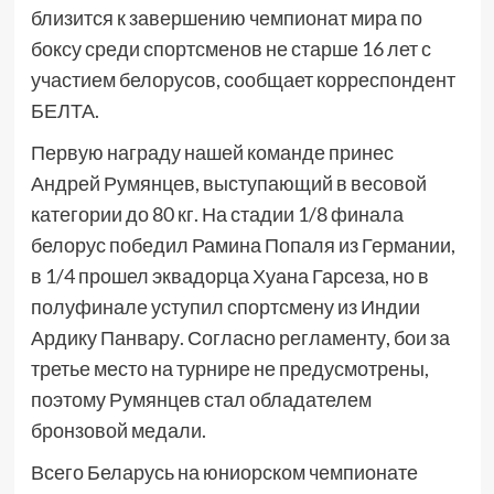
близится к завершению чемпионат мира по
боксу среди спортсменов не старше 16 лет с
участием белорусов, сообщает корреспондент
БЕЛТА.
Первую награду нашей команде принес
Андрей Румянцев, выступающий в весовой
категории до 80 кг. На стадии 1/8 финала
белорус победил Рамина Попаля из Германии,
в 1/4 прошел эквадорца Хуана Гарсеза, но в
полуфинале уступил спортсмену из Индии
Ардику Панвару. Согласно регламенту, бои за
третье место на турнире не предусмотрены,
поэтому Румянцев стал обладателем
бронзовой медали.
Всего Беларусь на юниорском чемпионате