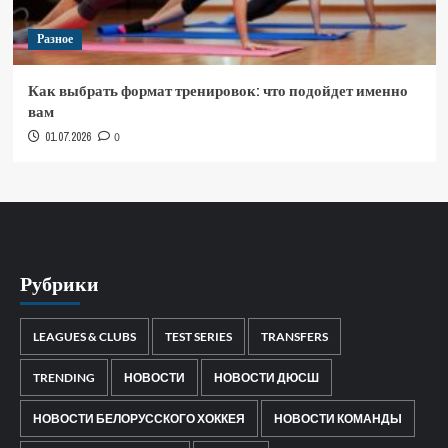
Разное
Как выбрать формат тренировок: что подойдет именно
вам
01.07.2026
0
Рубрики
LEAGUES & CLUBS
TEST SERIES
TRANSFERS
TRENDING
НОВОСТИ
НОВОСТИ ДЮСШ
НОВОСТИ БЕЛОРУССКОГО ХОККЕЯ
НОВОСТИ КОМАНДЫ