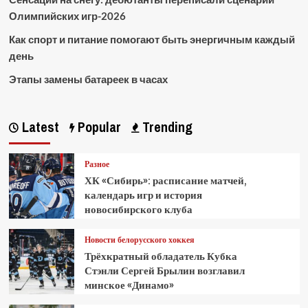
Олимпийских игр-2026
Как спорт и питание помогают быть энергичным каждый
день
Этапы замены батареек в часах
Latest
Popular
Trending
Разное
ХК «Сибирь»: расписание матчей,
календарь игр и история
новосибирского клуба
Новости белорусского хоккея
Трёхкратный обладатель Кубка
Стэнли Сергей Брылин возглавил
минское «Динамо»