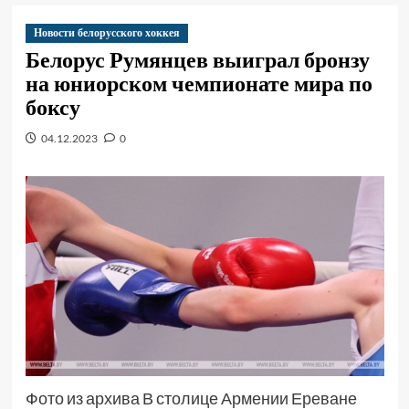
Новости белорусского хоккея
Белорус Румянцев выиграл бронзу
на юниорском чемпионате мира по
боксу
04.12.2023
0
Фото из архива В столице Армении Ереване