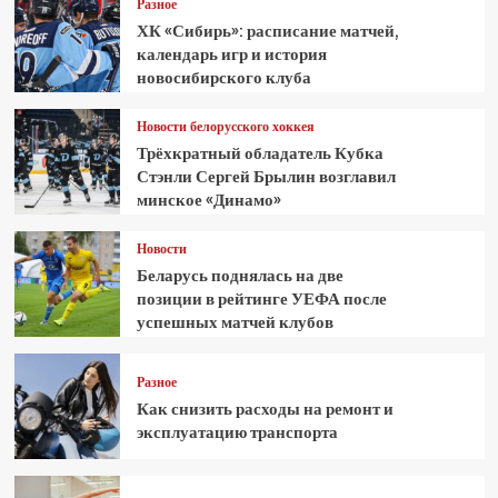
Разное
ХК «Сибирь»: расписание матчей,
календарь игр и история
новосибирского клуба
Новости белорусского хоккея
Трёхкратный обладатель Кубка
Стэнли Сергей Брылин возглавил
минское «Динамо»
Новости
Беларусь поднялась на две
позиции в рейтинге УЕФА после
успешных матчей клубов
Разное
Как снизить расходы на ремонт и
эксплуатацию транспорта