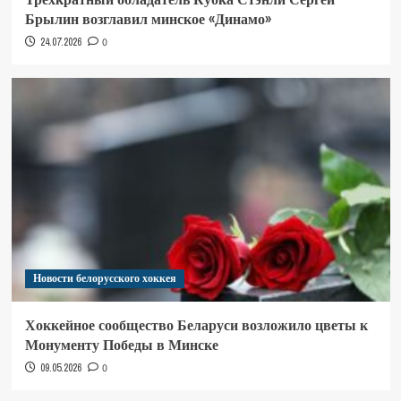
Брылин возглавил минское «Динамо»
24.07.2026
0
Новости белорусского хоккея
Хоккейное сообщество Беларуси возложило цветы к
Монументу Победы в Минске
09.05.2026
0