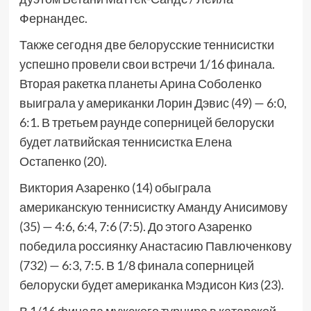
Фернандес.
Также сегодня две белорусские теннисистки
успешно провели свои встречи 1/16 финала.
Вторая ракетка планеты Арина Соболенко
выиграла у американки Лорин Дэвис (49) — 6:0,
6:1. В третьем раунде соперницей белоруски
будет латвийская теннисистка Елена
Остапенко (20).
Виктория Азаренко (14) обыграла
американскую теннисистку Аманду Анисимову
(35) — 4:6, 6:4, 7:6 (7:5). До этого Азаренко
победила россиянку Анастасию Павлюченкову
(732) — 6:3, 7:5. В 1/8 финала соперницей
белоруски будет американка Мэдисон Киз (23).