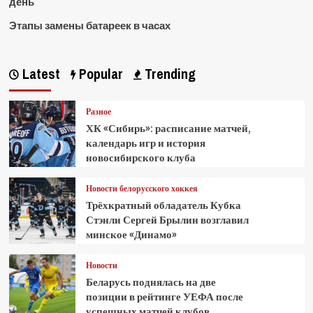
день
Этапы замены батареек в часах
Latest
Popular
Trending
Разное
ХК «Сибирь»: расписание матчей,
календарь игр и история
новосибирского клуба
Новости белорусского хоккея
Трёхкратный обладатель Кубка
Стэнли Сергей Брылин возглавил
минское «Динамо»
Новости
Беларусь поднялась на две
позиции в рейтинге УЕФА после
успешных матчей клубов