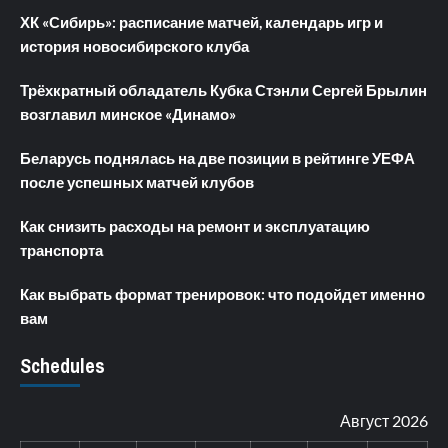
ХК «Сибирь»: расписание матчей, календарь игр и
история новосибирского клуба
Трёхкратный обладатель Кубка Стэнли Сергей Брылин
возглавил минское «Динамо»
Беларусь поднялась на две позиции в рейтинге УЕФА
после успешных матчей клубов
Как снизить расходы на ремонт и эксплуатацию
транспорта
Как выбрать формат тренировок: что подойдет именно
вам
Schedules
Август 2026