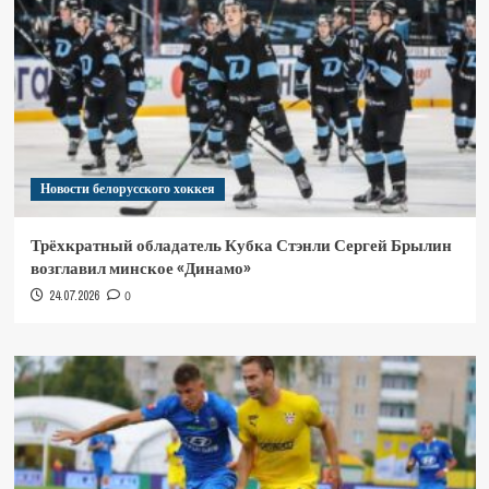
Новости белорусского хоккея
Трёхкратный обладатель Кубка Стэнли Сергей Брылин
возглавил минское «Динамо»
24.07.2026
0