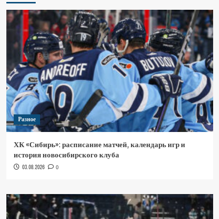
Разное
ХК «Сибирь»: расписание матчей, календарь игр и
история новосибирского клуба
03.08.2026
0