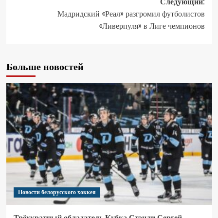
Следующий:
Мадридский «Реал» разгромил футболистов
«Ливерпуля» в Лиге чемпионов
Больше новостей
Новости белорусского хоккея
Трёхкратный обладатель Кубка Стэнли Сергей