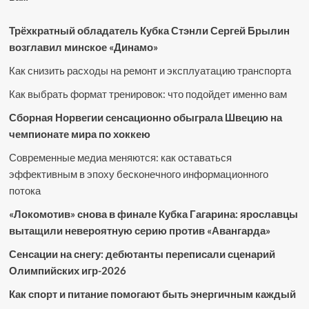
Трёхкратный обладатель Кубка Стэнли Сергей Брылин
возглавил минское «Динамо»
Как снизить расходы на ремонт и эксплуатацию транспорта
Как выбрать формат тренировок: что подойдет именно вам
Сборная Норвегии сенсационно обыграла Швецию на
чемпионате мира по хоккею
Современные медиа меняются: как оставаться
эффективным в эпоху бесконечного информационного
потока
«Локомотив» снова в финале Кубка Гагарина: ярославцы
вытащили невероятную серию против «Авангарда»
Сенсации на снегу: дебютанты переписали сценарий
Олимпийских игр-2026
Как спорт и питание помогают быть энергичным каждый