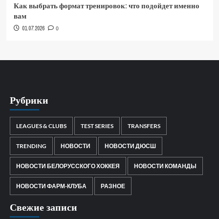
Как выбрать формат тренировок: что подойдет именно
вам
01.07.2026
0
Рубрики
LEAGUES & CLUBS
TEST SERIES
TRANSFERS
TRENDING
НОВОСТИ
НОВОСТИ ДЮСШ
НОВОСТИ БЕЛОРУССКОГО ХОККЕЯ
НОВОСТИ КОМАНДЫ
НОВОСТИ ФАРМ-КЛУБА
РАЗНОЕ
Свежие записи