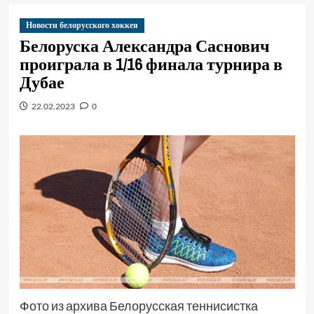
Новости белорусского хоккея
Белоруска Александра Саснович
проиграла в 1/16 финала турнира в
Дубае
22.02.2023
0
Фото из архива Белорусская теннисистка