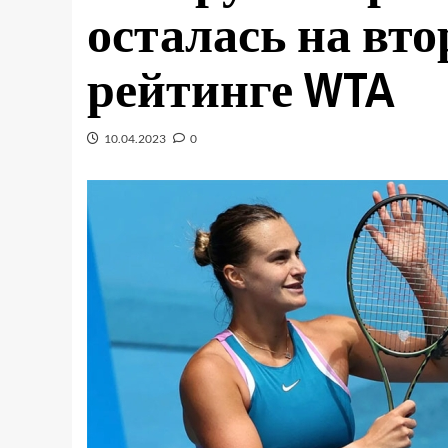
осталась на вто
рейтинге WTA
10.04.2023
0