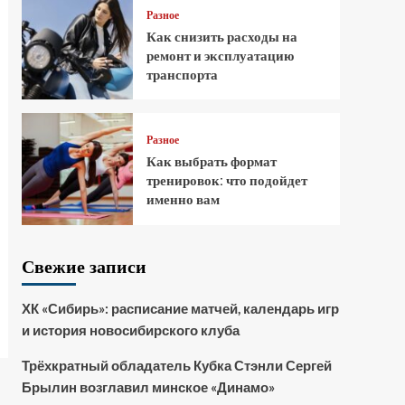
Разное
Как снизить расходы на
ремонт и эксплуатацию
транспорта
Разное
Как выбрать формат
тренировок: что подойдет
именно вам
Свежие записи
ХК «Сибирь»: расписание матчей, календарь игр
и история новосибирского клуба
Трёхкратный обладатель Кубка Стэнли Сергей
Брылин возглавил минское «Динамо»