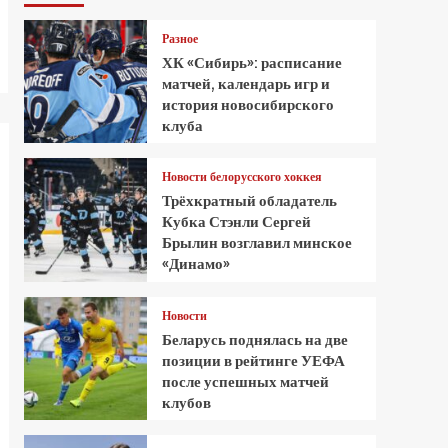
Разное
ХК «Сибирь»: расписание
матчей, календарь игр и
история новосибирского
клуба
Новости белорусского хоккея
Трёхкратный обладатель
Кубка Стэнли Сергей
Брылин возглавил минское
«Динамо»
Новости
Беларусь поднялась на две
позиции в рейтинге УЕФА
после успешных матчей
клубов