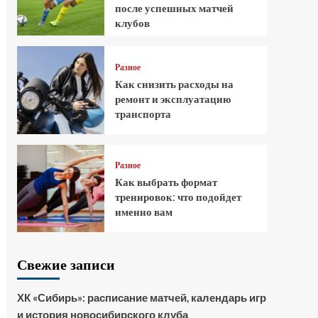
после успешных матчей
клубов
Разное
Как снизить расходы на
ремонт и эксплуатацию
транспорта
Разное
Как выбрать формат
тренировок: что подойдет
именно вам
Свежие записи
ХК «Сибирь»: расписание матчей, календарь игр
и история новосибирского клуба