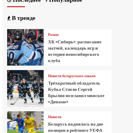
В тренде
Разное
ХК «Сибирь»: расписание
матчей, календарь игр и
история новосибирского
клуба
Новости белорусского хоккея
Трёхкратный обладатель
Кубка Стэнли Сергей
Брылин возглавил минское
«Динамо»
Новости
Беларусь поднялась на две
позиции в рейтинге УЕФА