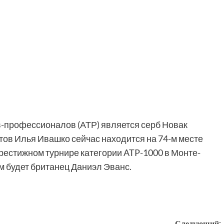
-профессионалов (АТР) является серб Новак
тов Илья Ивашко сейчас находится на 74-м месте
престижном турнире категории ATP-1000 в Монте-
м будет британец Даниэл Эванс.
Следующий: