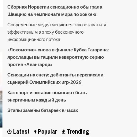
Сборная Норвегии сенсационно обыграла
Швецию на чемпионате мира по хоккею
Современные медиа меняются: как оставаться
эффективным в эпоху бесконечного
информационного потока
«Локомотив» снова в финале Кубка Гагарина:
ярославцы вытащили невероятную серию
против «Авангарда»
Сенсации на снегу: дебютанты переписали
сценарий Олимпийских игр-2026
Как спорт и питание помогают быть
энергичным каждый день
Этапы замены батареек в часах
Latest
Popular
Trending