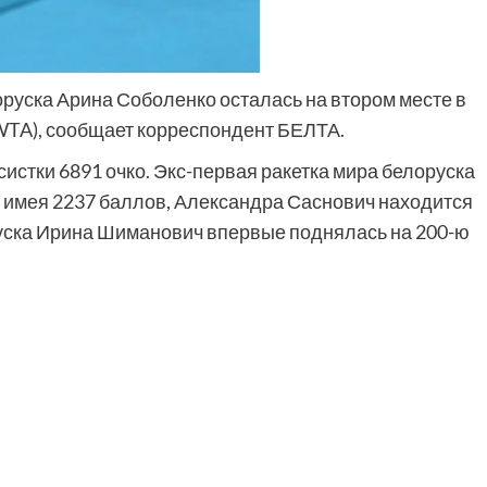
руска Арина Соболенко осталась на втором месте в
WTA), сообщает корреспондент БЕЛТА.
истки 6891 очко. Экс-первая ракетка мира белоруска
, имея 2237 баллов, Александра Саснович находится
оруска Ирина Шиманович впервые поднялась на 200-ю