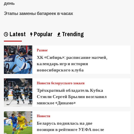
день
Этапы замены батареек в часах
Latest
Popular
Trending
Разное
ХК «Сибирь»: расписание матчей,
календарь игр и история
новосибирского клуба
Новости белорусского хоккея
Трёхкратный обладатель Кубка
Стэнли Сергей Брылин возглавил
минское «Динамо»
Новости
Беларусь поднялась на две
позиции в рейтинге УЕФА после