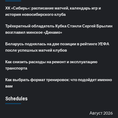
ХК «Сибирь»: расписание матчей, календарь игр и
история новосибирского клуба
Трёхкратный обладатель Кубка Стэнли Сергей Брылин
возглавил минское «Динамо»
Беларусь поднялась на две позиции в рейтинге УЕФА
после успешных матчей клубов
Как снизить расходы на ремонт и эксплуатацию
транспорта
Как выбрать формат тренировок: что подойдет именно
вам
Schedules
Август 2026