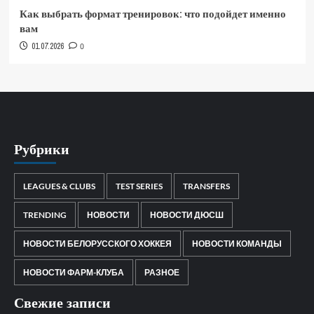
Как выбрать формат тренировок: что подойдет именно
вам
01.07.2026
0
Рубрики
LEAGUES & CLUBS
TEST SERIES
TRANSFERS
TRENDING
НОВОСТИ
НОВОСТИ ДЮСШ
НОВОСТИ БЕЛОРУССКОГО ХОККЕЯ
НОВОСТИ КОМАНДЫ
НОВОСТИ ФАРМ-КЛУБА
РАЗНОЕ
Свежие записи