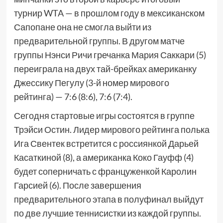
турнир WTA — в прошлом году в мексиканском
Сапопане она не смогла выйти из
предварительной группы. В другом матче
группы Нэнси Ричи гречанка Мария Саккари (5)
переиграла на двух тай-брейках американку
Джессику Пегулу (3-й номер мирового
рейтинга) — 7:6 (8:6), 7:6 (7:4).
Сегодня стартовые игры состоятся в группе
Трэйси Остин. Лидер мирового рейтинга полька
Ига Свентек встретится с россиянкой Дарьей
Касаткиной (8), а американка Коко Гауфф (4)
будет соперничать с француженкой Каролин
Гарсией (6). После завершения
предварительного этапа в полуфинал выйдут
по две лучшие теннисистки из каждой группы.