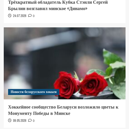
Трёхкратный обладатель Кубка Стэнли Сергей
Брылин возглавил минское «Динамо»
24.07.2026
0
Новости белорусского хоккея
Хоккейное сообщество Беларуси возложило цветы к
Монументу Победы в Минске
09.05.2026
0