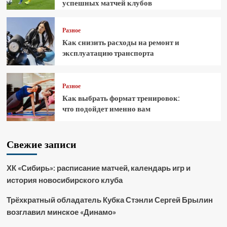
успешных матчей клубов
Разное
Как снизить расходы на ремонт и
эксплуатацию транспорта
Разное
Как выбрать формат тренировок:
что подойдет именно вам
Свежие записи
ХК «Сибирь»: расписание матчей, календарь игр и
история новосибирского клуба
Трёхкратный обладатель Кубка Стэнли Сергей Брылин
возглавил минское «Динамо»