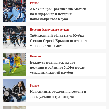
Разное
ХК «Сибирь»: расписание матчей,
календарь игр и история
новосибирского клуба
Новости белорусского хоккея
Трёхкратный обладатель Кубка
Стэнли Сергей Брылин возглавил
минское «Динамо»
Новости
Беларусь поднялась на две
позиции в рейтинге УЕФА после
успешных матчей клубов
Разное
Как снизить расходы на ремонт и
эксплуатацию транспорта