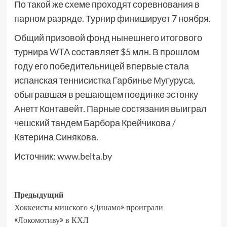
По такой же схеме проходят соревнования в
парном разряде. Турнир финиширует 7 ноября.
Общий призовой фонд нынешнего итогового
турнира WTA составляет $5 млн. В прошлом
году его победительницей впервые стала
испанская теннисистка Гарбинье Мугуруса,
обыгравшая в решающем поединке эстонку
Анетт Контавейт. Парные состязания выиграл
чешский тандем Барбора Крейчикова /
Катерина Синякова.
Источник:
www.belta.by
Предыдущий
Хоккеисты минского «Динамо» проиграли
«Локомотиву» в КХЛ