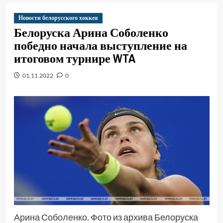
Новости белорусского хоккея
Белоруска Арина Соболенко
победно начала выступление на
итоговом турнире WTA
01.11.2022
0
Арина Соболенко. Фото из архива Белоруска