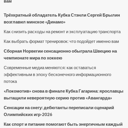
вам
Трёхкратный обладатель Кубка Стэнли Сергей Брылин
возглавил минское «Динамо»
Как снизить расходы на ремонт и эксплуатацию транспорта
Как выбрать формат тренировок: что подойдет именно вам
Сборная Норвегии сенсационно обыграла Швецию на
чемпионате мира по хоккею
Современные медиа меняются: как оставаться
эффективным в эпоху бесконечного информационного
потока
«Локомотив» снова в финале Кубка Гагарина: ярославцы
вытащили невероятную серию против «Авангарда»
Сенсации на снегу: дебютанты переписали сценарий
Олимпийских игр-2026
Как спорт и питание помогают быть энергичным каждый