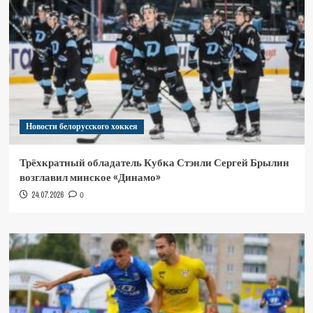
Новости белорусского хоккея
Трёхкратный обладатель Кубка Стэнли Сергей Брылин
возглавил минское «Динамо»
24.07.2026
0