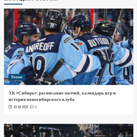
Разное
ХК «Сибирь»: расписание матчей, календарь игр и
история новосибирского клуба
03.08.2026
0