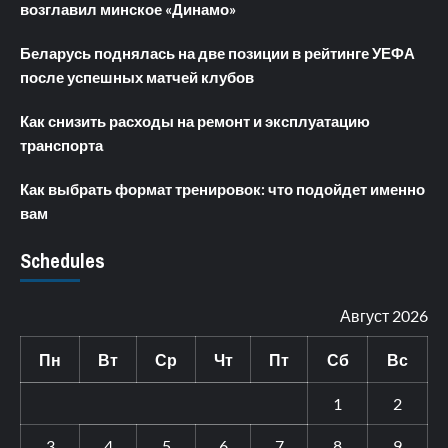
возглавил минское «Динамо»
Беларусь поднялась на две позиции в рейтинге УЕФА
после успешных матчей клубов
Как снизить расходы на ремонт и эксплуатацию
транспорта
Как выбрать формат тренировок: что подойдет именно
вам
Schedules
Август 2026
Пн
Вт
Ср
Чт
Пт
Сб
Вс
1
2
3
4
5
6
7
8
9