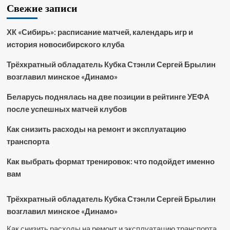
Свежие записи
ХК «Сибирь»: расписание матчей, календарь игр и
история новосибирского клуба
Трёхкратный обладатель Кубка Стэнли Сергей Брылин
возглавил минское «Динамо»
Беларусь поднялась на две позиции в рейтинге УЕФА
после успешных матчей клубов
Как снизить расходы на ремонт и эксплуатацию
транспорта
Как выбрать формат тренировок: что подойдет именно
вам
Трёхкратный обладатель Кубка Стэнли Сергей Брылин
возглавил минское «Динамо»
Как снизить расходы на ремонт и эксплуатацию транспорта