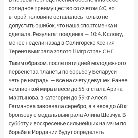
солидное преимущество со счетом 6:0, во
второй половине оставалось только не
допустить ошибок, что наша спортсменка и
сделала. Результат поединка — 10:4. К слову,
менее недели назад в Солигорске Ксения
Тереня выиграла золото II Игр стран СНГ.
Таким образом, после пяти дней молодежного
первенства планеты по борьбе у Беларуси
четыре награды — все на счету девушек. Ранее
чемпионкой мира в весе до 55 кг стала Арина
Мартынова, в категории до 59 кг Алеся
Гетманова завоевала серебро, а в весе до 68 кг
бронзовую медаль выиграла Алина Шевчук. В
субботу и воскресенье сильнейших на МЧМ по
борьбе в Иордании будут определять