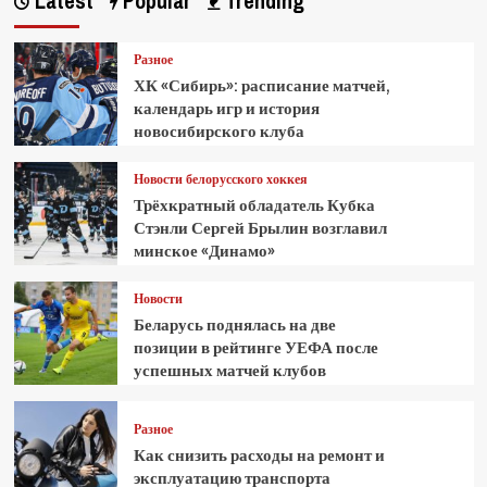
Latest
Popular
Trending
Разное
ХК «Сибирь»: расписание матчей,
календарь игр и история
новосибирского клуба
Новости белорусского хоккея
Трёхкратный обладатель Кубка
Стэнли Сергей Брылин возглавил
минское «Динамо»
Новости
Беларусь поднялась на две
позиции в рейтинге УЕФА после
успешных матчей клубов
Разное
Как снизить расходы на ремонт и
эксплуатацию транспорта