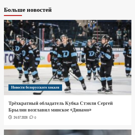
Больше новостей
Новости белорусского хоккея
Трёхкратный обладатель Кубка Стэнли Сергей
Брылин возглавил минское «Динамо»
24.07.2026
0