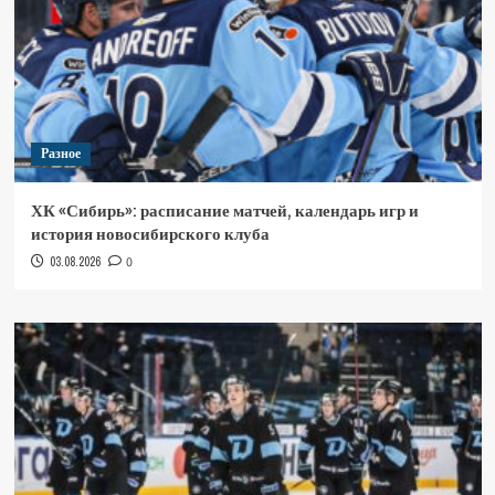
Разное
ХК «Сибирь»: расписание матчей, календарь игр и
история новосибирского клуба
03.08.2026
0