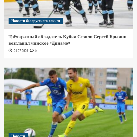
Новости белорусского хоккея
Трёхкратный обладатель Кубка Стэнли Сергей Брылин
возглавил минское «Динамо»
24.07.2026
0
Новости