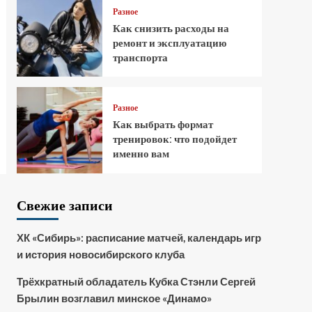
Разное
Как снизить расходы на
ремонт и эксплуатацию
транспорта
Разное
Как выбрать формат
тренировок: что подойдет
именно вам
Свежие записи
ХК «Сибирь»: расписание матчей, календарь игр
и история новосибирского клуба
Трёхкратный обладатель Кубка Стэнли Сергей
Брылин возглавил минское «Динамо»