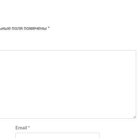
ьные поля помечены
*
Email
*