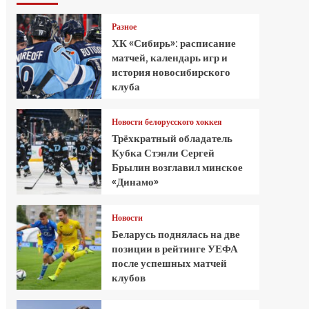
Разное
ХК «Сибирь»: расписание
матчей, календарь игр и
история новосибирского
клуба
Новости белорусского хоккея
Трёхкратный обладатель
Кубка Стэнли Сергей
Брылин возглавил минское
«Динамо»
Новости
Беларусь поднялась на две
позиции в рейтинге УЕФА
после успешных матчей
клубов