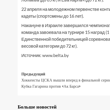
22 апреля на молодежном первенстве конт
кадеты (спортсмены до 16 лет).
Накануне в Израиле завершился чемпионат
команда завоевала на турнире 15 наград (1
Единственной победительницей соревнован
весовой категории до 72 кг).
Источник:
www.belta.by
Предыдущий
Хоккеисты ЦСКА вышли вперед в финальной сери
Кубка Гагарина против «Ак Барса»
Больше новостей