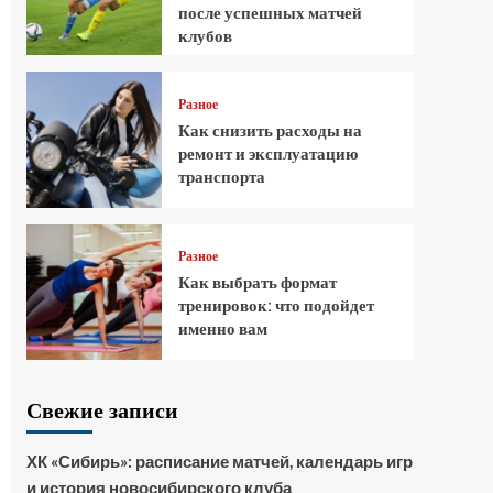
после успешных матчей
клубов
Разное
Как снизить расходы на
ремонт и эксплуатацию
транспорта
Разное
Как выбрать формат
тренировок: что подойдет
именно вам
Свежие записи
ХК «Сибирь»: расписание матчей, календарь игр
и история новосибирского клуба