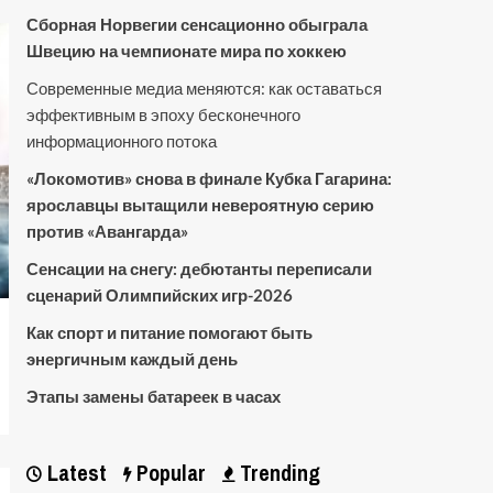
Сборная Норвегии сенсационно обыграла
Швецию на чемпионате мира по хоккею
Современные медиа меняются: как оставаться
эффективным в эпоху бесконечного
информационного потока
«Локомотив» снова в финале Кубка Гагарина:
ярославцы вытащили невероятную серию
против «Авангарда»
Сенсации на снегу: дебютанты переписали
сценарий Олимпийских игр-2026
Как спорт и питание помогают быть
энергичным каждый день
Этапы замены батареек в часах
Latest
Popular
Trending