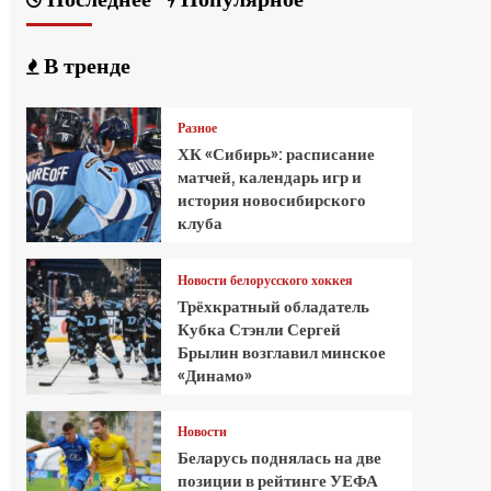
В тренде
Разное
ХК «Сибирь»: расписание
матчей, календарь игр и
история новосибирского
клуба
Новости белорусского хоккея
Трёхкратный обладатель
Кубка Стэнли Сергей
Брылин возглавил минское
«Динамо»
Новости
Беларусь поднялась на две
позиции в рейтинге УЕФА