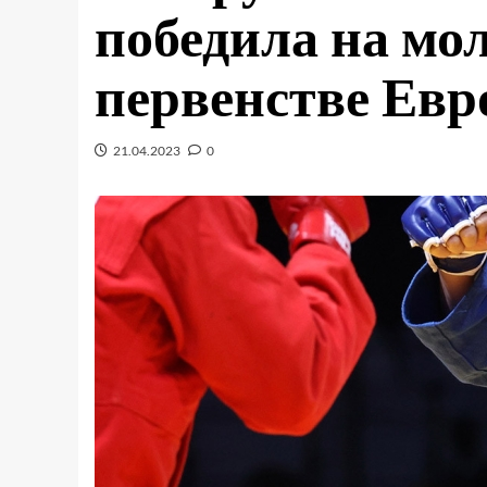
победила на мо
первенстве Евр
21.04.2023
0