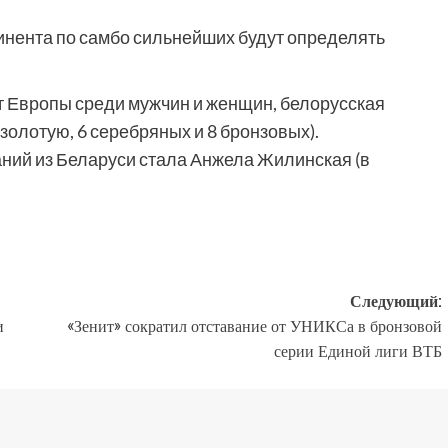
инента по самбо сильнейших будут определять
 Европы среди мужчин и женщин, белорусская
 золотую, 6 серебряных и 8 бронзовых).
ий из Беларуси стала Анжела Жилинская (в
Следующий:
и
«Зенит» сократил отставание от УНИКСа в бронзовой
серии Единой лиги ВТБ