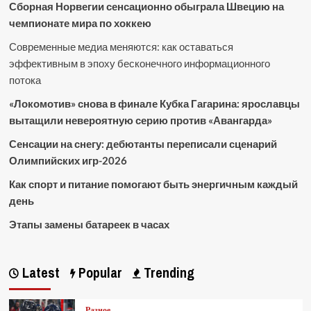
Сборная Норвегии сенсационно обыграла Швецию на
чемпионате мира по хоккею
Современные медиа меняются: как оставаться
эффективным в эпоху бесконечного информационного
потока
«Локомотив» снова в финале Кубка Гагарина: ярославцы
вытащили невероятную серию против «Авангарда»
Сенсации на снегу: дебютанты переписали сценарий
Олимпийских игр-2026
Как спорт и питание помогают быть энергичным каждый
день
Этапы замены батареек в часах
Latest
Popular
Trending
Разное