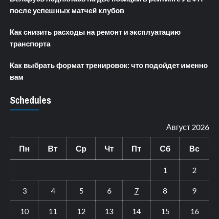
после успешных матчей клубов
Как снизить расходы на ремонт и эксплуатацию
транспорта
Как выбрать формат тренировок: что подойдет именно
вам
Schedules
Август 2026
Пн
Вт
Ср
Чт
Пт
Сб
Вс
1
2
3
4
5
6
7
8
9
10
11
12
13
14
15
16