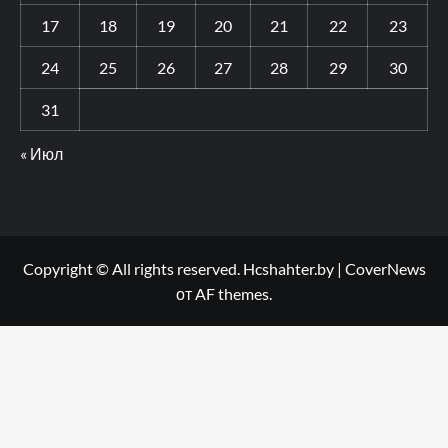
17
18
19
20
21
22
23
24
25
26
27
28
29
30
31
« Июл
Copyright © All rights reserved. Hcshahter.by
|
CoverNews
от AF themes.