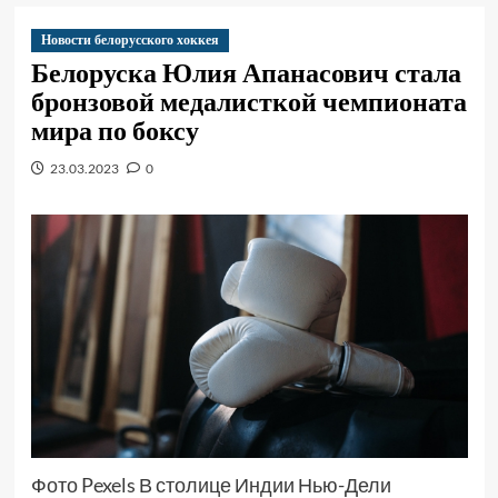
Новости белорусского хоккея
Белоруска Юлия Апанасович стала
бронзовой медалисткой чемпионата
мира по боксу
23.03.2023
0
Фото Pexels В столице Индии Нью-Дели