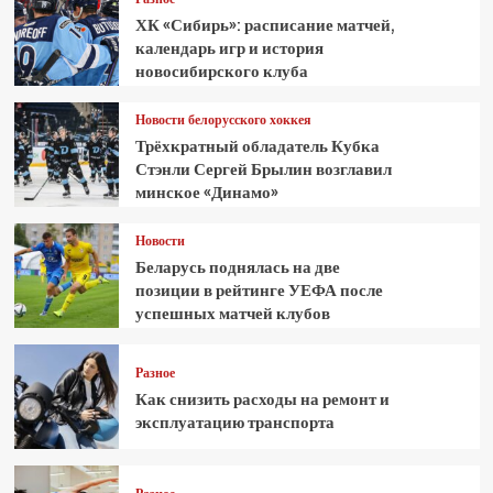
ХК «Сибирь»: расписание матчей,
календарь игр и история
новосибирского клуба
Новости белорусского хоккея
Трёхкратный обладатель Кубка
Стэнли Сергей Брылин возглавил
минское «Динамо»
Новости
Беларусь поднялась на две
позиции в рейтинге УЕФА после
успешных матчей клубов
Разное
Как снизить расходы на ремонт и
эксплуатацию транспорта