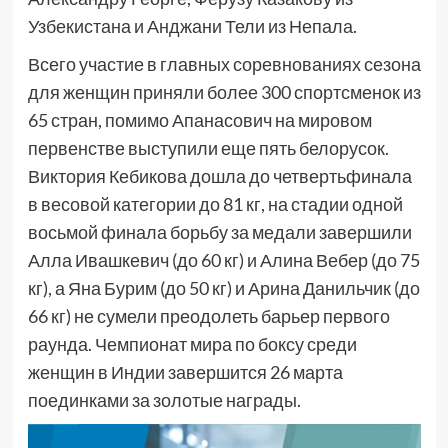
Узбекистана и Анджани Тели из Непала.
Всего участие в главных соревнованиях сезона
для женщин приняли более 300 спортсменок из
65 стран, помимо Апанасович на мировом
первенстве выступили еще пять белорусок.
Виктория Кебикова дошла до четвертьфинала
в весовой категории до 81 кг, на стадии одной
восьмой финала борьбу за медали завершили
Алла Ивашкевич (до 60 кг) и Алина Вебер (до 75
кг), а Яна Бурим (до 50 кг) и Арина Данильчик (до
66 кг) не сумели преодолеть барьер первого
раунда. Чемпионат мира по боксу среди
женщин в Индии завершится 26 марта
поединками за золотые награды.