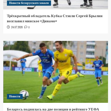
Новости белорусского хоккея
Трёхкратный обладатель Кубка Стэнли Сергей Брылин
возглавил минское «Динамо»
24.07.2026
0
Новости
Беларусь поднялась на две позиции в рейтинге УЕФА