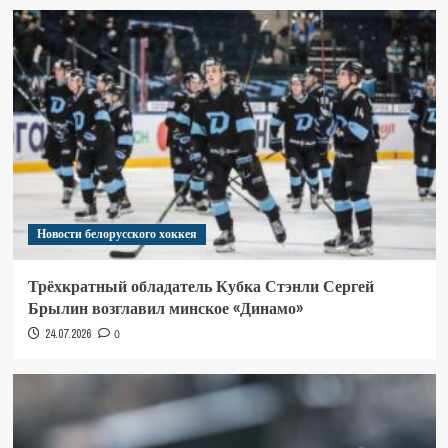
Новости белорусского хоккея
Трёхкратный обладатель Кубка Стэнли Сергей
Брылин возглавил минское «Динамо»
24.07.2026
0