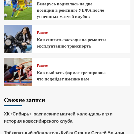
Беларусь поднялась на две
позиции в рейтинге УЕФА после
успешных матчей клубов
Разное
Как снизить расходы на ремонт и
эксплуатацию транспорта
Разное
Как выбрать формат тренировок:
что подойдет именно вам
Свежие записи
ХК «Сибирь»: расписание матчей, календарь игр и
история новосибирского клуба
Трёхкратный обладатель Кубка Стэнли Сергей Брылин