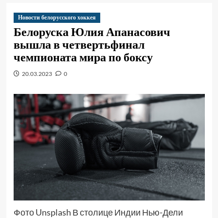
Новости белорусского хоккея
Белоруска Юлия Апанасович
вышла в четвертьфинал
чемпионата мира по боксу
20.03.2023
0
Фото Unsplash В столице Индии Нью-Дели