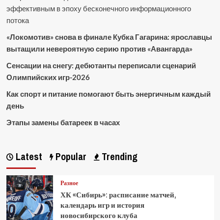
эффективным в эпоху бесконечного информационного
потока
«Локомотив» снова в финале Кубка Гагарина: ярославцы
вытащили невероятную серию против «Авангарда»
Сенсации на снегу: дебютанты переписали сценарий
Олимпийских игр-2026
Как спорт и питание помогают быть энергичным каждый
день
Этапы замены батареек в часах
Latest
Popular
Trending
Разное
ХК «Сибирь»: расписание матчей,
календарь игр и история
новосибирского клуба