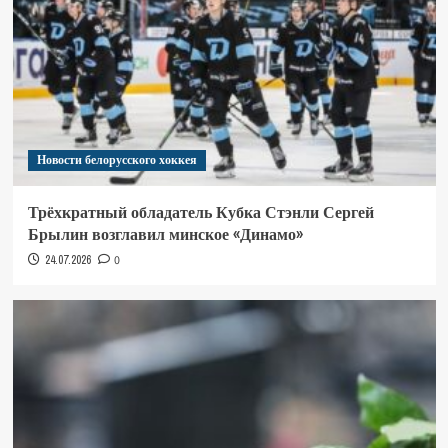
Новости белорусского хоккея
Трёхкратный обладатель Кубка Стэнли Сергей
Брылин возглавил минское «Динамо»
24.07.2026
0