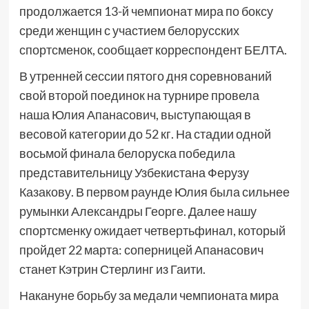
продолжается 13-й чемпионат мира по боксу
среди женщин с участием белорусских
спортсменок, сообщает корреспондент БЕЛТА.
В утренней сессии пятого дня соревнований
свой второй поединок на турнире провела
наша Юлия Апанасович, выступающая в
весовой категории до 52 кг. На стадии одной
восьмой финала белоруска победила
представительницу Узбекистана Ферузу
Казакову. В первом раунде Юлия была сильнее
румынки Александры Георге. Далее нашу
спортсменку ожидает четвертьфинал, который
пройдет 22 марта: соперницей Апанасович
станет Кэтрин Стерлинг из Гаити.
Накануне борьбу за медали чемпионата мира