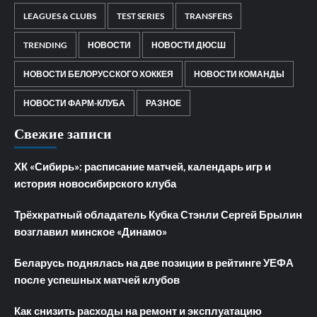
LEAGUES & CLUBS
TEST SERIES
TRANSFERS
TRENDING
НОВОСТИ
НОВОСТИ ДЮСШ
НОВОСТИ БЕЛОРУССКОГО ХОККЕЯ
НОВОСТИ КОМАНДЫ
НОВОСТИ ФАРМ-КЛУБА
РАЗНОЕ
Свежие записи
ХК «Сибирь»: расписание матчей, календарь игр и
история новосибирского клуба
Трёхкратный обладатель Кубка Стэнли Сергей Брылин
возглавил минское «Динамо»
Беларусь поднялась на две позиции в рейтинге УЕФА
после успешных матчей клубов
Как снизить расходы на ремонт и эксплуатацию