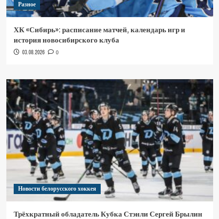
Разное
ХК «Сибирь»: расписание матчей, календарь игр и
история новосибирского клуба
03.08.2026
0
Новости белорусского хоккея
Трёхкратный обладатель Кубка Стэнли Сергей Брылин