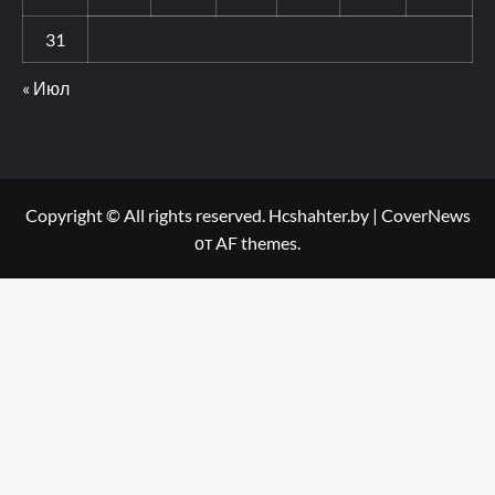
31
« Июл
Copyright © All rights reserved. Hcshahter.by
|
CoverNews
от AF themes.