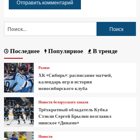
Последнее
Популярное
В тренде
Разное
ХК «Сибирь»: расписание матчей,
календарь игр и история
новосибирского клуба
Новости белорусского хоккея
Трёхкратный обладатель Кубка
Стэнли Сергей Брылин возглавил
минское «Динамо»
Новости