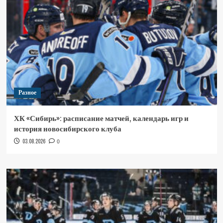
Разное
ХК «Сибирь»: расписание матчей, календарь игр и
история новосибирского клуба
03.08.2026
0