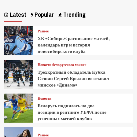
Latest
Popular
Trending
Разное
ХК «Сибирь»: расписание матчей,
календарь игр и история
новосибирского клуба
Новости белорусского хоккея
Трёхкратный обладатель Кубка
Стэнли Сергей Брылин возглавил
минское «Динамо»
Новости
Беларусь поднялась на две
позиции в рейтинге УЕФА после
успешных матчей клубов
Разное