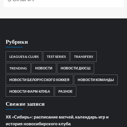
01.07.2026
0
Рубрики
LEAGUES & CLUBS
TEST SERIES
TRANSFERS
TRENDING
НОВОСТИ
НОВОСТИ ДЮСШ
НОВОСТИ БЕЛОРУССКОГО ХОККЕЯ
НОВОСТИ КОМАНДЫ
НОВОСТИ ФАРМ-КЛУБА
РАЗНОЕ
Свежие записи
ХК «Сибирь»: расписание матчей, календарь игр и
история новосибирского клуба