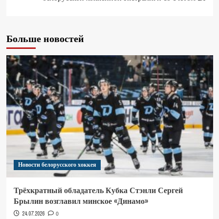
Больше новостей
Новости белорусского хоккея
Трёхкратный обладатель Кубка Стэнли Сергей
Брылин возглавил минское «Динамо»
24.07.2026
0