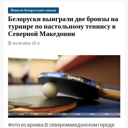
Новости белорусского хоккея
Белоруски выиграли две бронзы на
турнире по настольному теннису в
Северной Македонии
03.09.2023
0
Фото из архива В северомакедонском городе