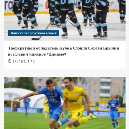
Новости белорусского хоккея
Трёхкратный обладатель Кубка Стэнли Сергей Брылин
возглавил минское «Динамо»
24.07.2026
0