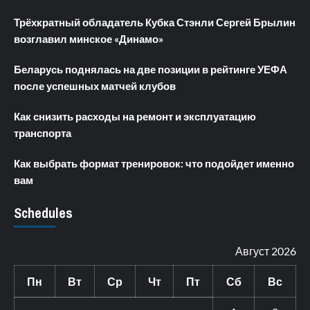
Трёхкратный обладатель Кубка Стэнли Сергей Брылин
возглавил минское «Динамо»
Беларусь поднялась на две позиции в рейтинге УЕФА
после успешных матчей клубов
Как снизить расходы на ремонт и эксплуатацию
транспорта
Как выбрать формат тренировок: что подойдет именно
вам
Schedules
Август 2026
Пн
Вт
Ср
Чт
Пт
Сб
Вс