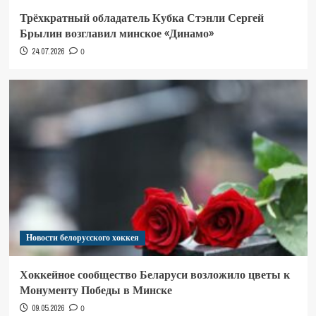
Трёхкратный обладатель Кубка Стэнли Сергей
Брылин возглавил минское «Динамо»
24.07.2026
0
Новости белорусского хоккея
Хоккейное сообщество Беларуси возложило цветы к
Монументу Победы в Минске
09.05.2026
0