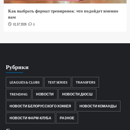
Как выбрать формат тренировок: что подойдет именно
вам
01.07.2026
0
Рубрики
LEAGUES & CLUBS
TEST SERIES
TRANSFERS
TRENDING
НОВОСТИ
НОВОСТИ ДЮСШ
НОВОСТИ БЕЛОРУССКОГО ХОККЕЯ
НОВОСТИ КОМАНДЫ
НОВОСТИ ФАРМ-КЛУБА
РАЗНОЕ