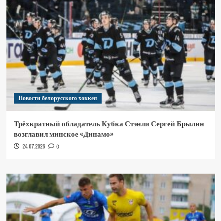
Новости белорусского хоккея
Трёхкратный обладатель Кубка Стэнли Сергей Брылин
возглавил минское «Динамо»
24.07.2026
0