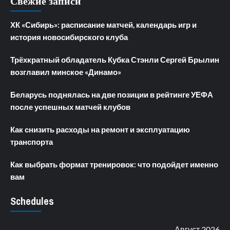
Свежие записи
ХК «Сибирь»: расписание матчей, календарь игр и
история новосибирского клуба
Трёхкратный обладатель Кубка Стэнли Сергей Брылин
возглавил минское «Динамо»
Беларусь поднялась на две позиции в рейтинге УЕФА
после успешных матчей клубов
Как снизить расходы на ремонт и эксплуатацию
транспорта
Как выбрать формат тренировок: что подойдет именно
вам
Schedules
Август 2026