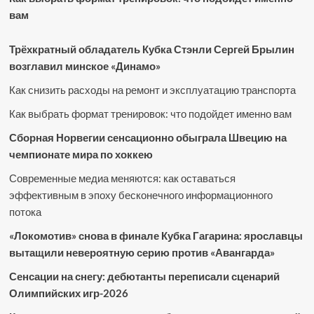
вам
Трёхкратный обладатель Кубка Стэнли Сергей Брылин
возглавил минское «Динамо»
Как снизить расходы на ремонт и эксплуатацию транспорта
Как выбрать формат тренировок: что подойдет именно вам
Сборная Норвегии сенсационно обыграла Швецию на
чемпионате мира по хоккею
Современные медиа меняются: как оставаться
эффективным в эпоху бесконечного информационного
потока
«Локомотив» снова в финале Кубка Гагарина: ярославцы
вытащили невероятную серию против «Авангарда»
Сенсации на снегу: дебютанты переписали сценарий
Олимпийских игр-2026