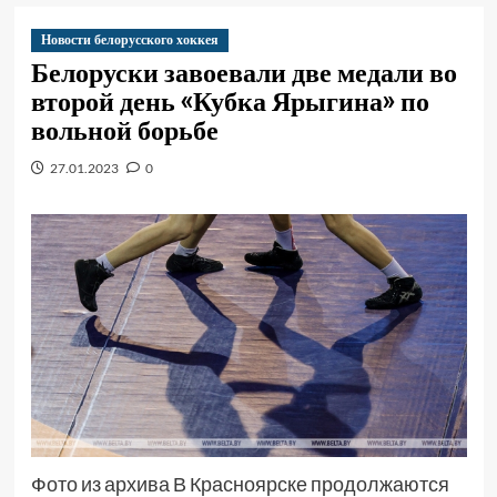
Новости белорусского хоккея
Белоруски завоевали две медали во
второй день «Кубка Ярыгина» по
вольной борьбе
27.01.2023
0
Фото из архива В Красноярске продолжаются