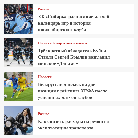
Разное
ХК «Сибирь»: расписание матчей,
календарь игр и история
новосибирского клуба
Новости белорусского хоккея
Трёхкратный обладатель Кубка
Стэнли Сергей Брылин возглавил
минское «Динамо»
Новости
Беларусь поднялась на две
позиции в рейтинге УЕФА после
успешных матчей клубов
Разное
Как снизить расходы на ремонт и
эксплуатацию транспорта