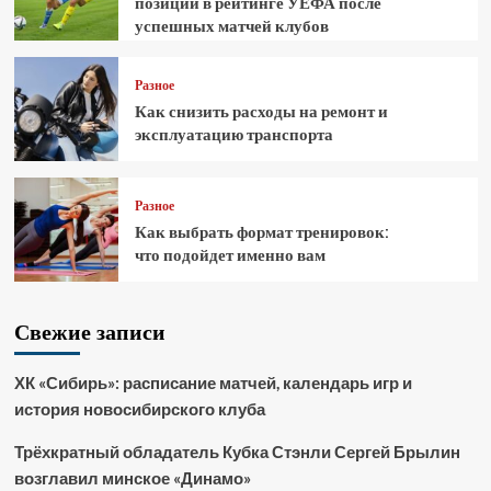
позиции в рейтинге УЕФА после
успешных матчей клубов
Разное
Как снизить расходы на ремонт и
эксплуатацию транспорта
Разное
Как выбрать формат тренировок:
что подойдет именно вам
Свежие записи
ХК «Сибирь»: расписание матчей, календарь игр и
история новосибирского клуба
Трёхкратный обладатель Кубка Стэнли Сергей Брылин
возглавил минское «Динамо»