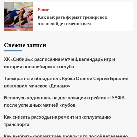
Разное
Как выбрать формат тренировок:
что подойдет именно вам
Свежие записи
ХК «Сибирь»: расписание матчей, календарь игр и
история новосибирского клуба
Трёхкратный обладатель Кубка Стэнли Сергей Брылин
возглавил минское «Динамо»
Беларусь поднялась на две позиции в рейтинге УЕФА
после успешных матчей клубов
Как снизить расходы на ремонт и эксплуатацию
транспорта
Как выбрать формат тренировок: что подойдет именно