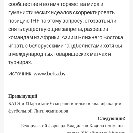
сообществе и во имя торжества мира и
гуманистических идеалов скорректировать
позицию IHF по этому вопросу, отозвать или
снять существующие запреты, разрешив
командам из Африки, Азии и Ближнего Востока
играть с белорусскими гандболистами хотя бы
в международных товарищеских матчах и
турнирах.
Источник:
www.belta.by
Предыдущий
БАТЭ и «Партизани» сыграли вничью в квалификации
футбольной Лиги чемпионов
Следующий:
Белорусский форвард Владислав Кодола пополнит