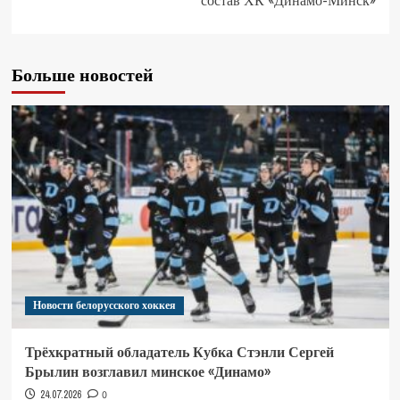
состав ХК «Динамо-Минск»
Больше новостей
Новости белорусского хоккея
Трёхкратный обладатель Кубка Стэнли Сергей
Брылин возглавил минское «Динамо»
24.07.2026
0