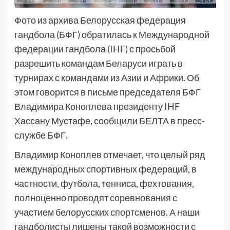
Фото из архива Белорусская федерация
гандбола (БФГ) обратилась к Международной
федерации гандбола (IHF) с просьбой
разрешить командам Беларуси играть в
турнирах с командами из Азии и Африки. Об
этом говорится в письме председателя БФГ
Владимира Коноплева президенту IHF
Хассану Мустафе, сообщили БЕЛТА в пресс-
службе БФГ.
Владимир Коноплев отмечает, что целый ряд
международных спортивных федераций, в
частности, футбола, тенниса, фехтования,
полноценно проводят соревнования с
участием белорусских спортсменов. А наши
гандболисты лишены такой возможности с