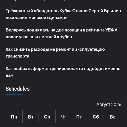
Трёхкратный обладатель Кубка Стэнли Сергей Брылин
возглавил минское «Динамо»
Беларусь поднялась на две позиции в рейтинге УЕФА
после успешных матчей клубов
Как снизить расходы на ремонт и эксплуатацию
транспорта
Как выбрать формат тренировок: что подойдет именно
вам
Schedules
Август 2026
Пн
Вт
Ср
Чт
Пт
Сб
Вс