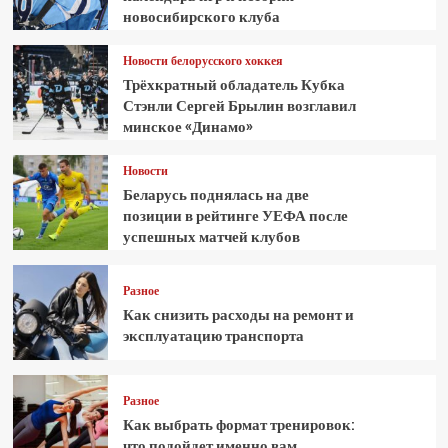
новосибирского клуба
Новости белорусского хоккея
Трёхкратный обладатель Кубка
Стэнли Сергей Брылин возглавил
минское «Динамо»
Новости
Беларусь поднялась на две
позиции в рейтинге УЕФА после
успешных матчей клубов
Разное
Как снизить расходы на ремонт и
эксплуатацию транспорта
Разное
Как выбрать формат тренировок:
что подойдет именно вам