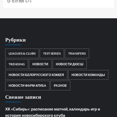
01.07.2026
0
Рубрики
LEAGUES & CLUBS
TEST SERIES
TRANSFERS
TRENDING
НОВОСТИ
НОВОСТИ ДЮСШ
НОВОСТИ БЕЛОРУССКОГО ХОККЕЯ
НОВОСТИ КОМАНДЫ
НОВОСТИ ФАРМ-КЛУБА
РАЗНОЕ
Свежие записи
ХК «Сибирь»: расписание матчей, календарь игр и
история новосибирского клуба