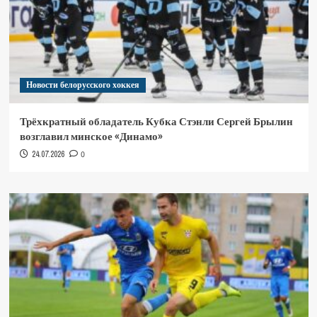
Новости белорусского хоккея
Трёхкратный обладатель Кубка Стэнли Сергей Брылин
возглавил минское «Динамо»
24.07.2026
0