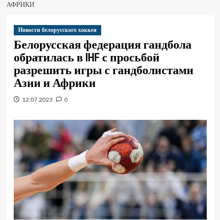
АФРИКИ
Новости белорусского хоккея
Белорусская федерация гандбола
обратилась в IHF с просьбой
разрешить игры с гандболистами
Азии и Африки
12.07.2023
0