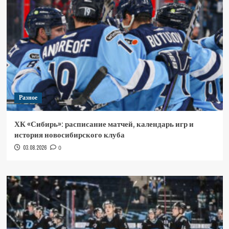
Разное
ХК «Сибирь»: расписание матчей, календарь игр и
история новосибирского клуба
03.08.2026
0