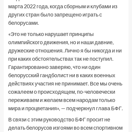
марта 2022 года, когда сборным и клубами из
других стран было запрещено играть с
белорусами.
«Это не только нарушает принципы
олимпийского движения, но и наши давние,
дружеские отношения. Лично я бы никогда и ни
при каких обстоятельствах так не поступил.
Гарантированно заверяю, что ни один
белорусский гандболист ни в каких военных
действиях участия не принимает. Все мы очень
сожалеем о происходящем, по-человечески
переживаем и желаем всем народам только
мира и процветания», — подчеркнул глава БФГ.
В связи с этим руководство БФГ просит не
делать белорусов изгоями во всем спортивном