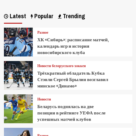
Latest
Popular
Trending
Разное
ХК «Сибирь»: расписание матчей,
календарь игр и история
новосибирского клуба
Новости белорусского хоккея
Трёхкратный обладатель Кубка
Стэнли Сергей Брылин возглавил
минское «Динамо»
Новости
Беларусь поднялась на две
позиции в рейтинге УЕФА после
успешных матчей клубов
Разное