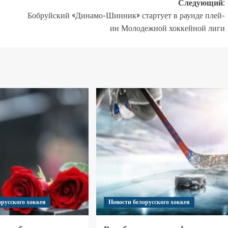
Следующий:
Бобруйский «Динамо-Шинник» стартует в раунде плей-
ин Молодежной хоккейной лиги
орусского хоккея
Новости белорусского хоккея