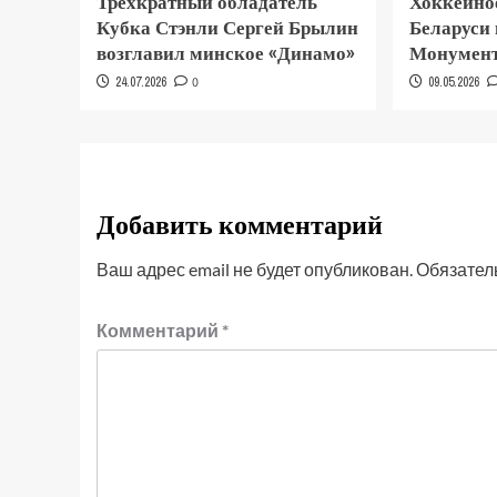
Трёхкратный обладатель
Хоккейно
Кубка Стэнли Сергей Брылин
Беларуси
возглавил минское «Динамо»
Монумент
24.07.2026
0
09.05.2026
Добавить комментарий
Ваш адрес email не будет опубликован.
Обязател
Комментарий
*