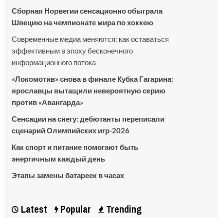
Сборная Норвегии сенсационно обыграла
Швецию на чемпионате мира по хоккею
Современные медиа меняются: как оставаться
эффективным в эпоху бесконечного
информационного потока
«Локомотив» снова в финале Кубка Гагарина:
ярославцы вытащили невероятную серию
против «Авангарда»
Сенсации на снегу: дебютанты переписали
сценарий Олимпийских игр-2026
Как спорт и питание помогают быть
энергичным каждый день
Этапы замены батареек в часах
Latest
Popular
Trending