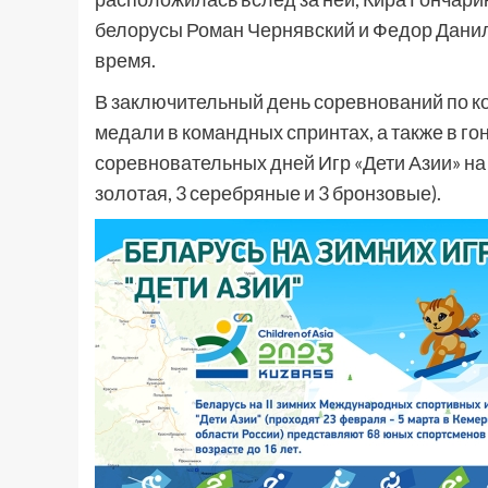
белорусы Роман Чернявский и Федор Данило
время.
В заключительный день соревнований по к
медали в командных спринтах, а также в го
соревновательных дней Игр «Дети Азии» на 
золотая, 3 серебряные и 3 бронзовые).