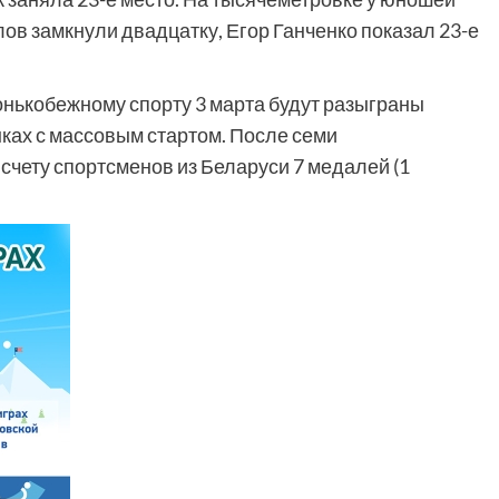
в замкнули двадцатку, Егор Ганченко показал 23-е
онькобежному спорту 3 марта будут разыграны
нках с массовым стартом. После семи
счету спортсменов из Беларуси 7 медалей (1