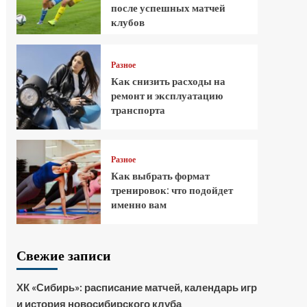
после успешных матчей
клубов
Разное
Как снизить расходы на
ремонт и эксплуатацию
транспорта
Разное
Как выбрать формат
тренировок: что подойдет
именно вам
Свежие записи
ХК «Сибирь»: расписание матчей, календарь игр
и история новосибирского клуба