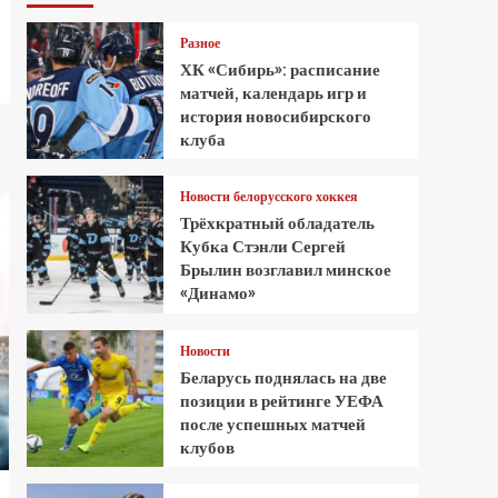
Разное
ХК «Сибирь»: расписание
матчей, календарь игр и
история новосибирского
клуба
Новости белорусского хоккея
Трёхкратный обладатель
Кубка Стэнли Сергей
Брылин возглавил минское
«Динамо»
Новости
Беларусь поднялась на две
позиции в рейтинге УЕФА
после успешных матчей
клубов