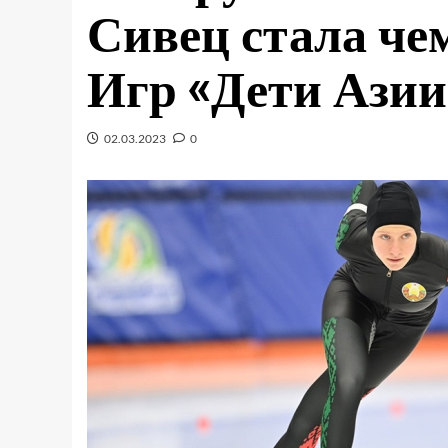
Сивец стала че
Игр «Дети Азии
02.03.2023
0