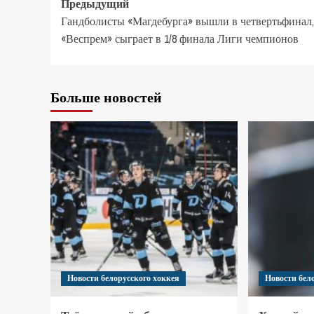
Предыдущий
Гандболисты «Магдебурга» вышли в четвертьфинал,
«Веспрем» сыграет в 1/8 финала Лиги чемпионов
Больше новостей
Новости белорусского хоккея
Новости бел