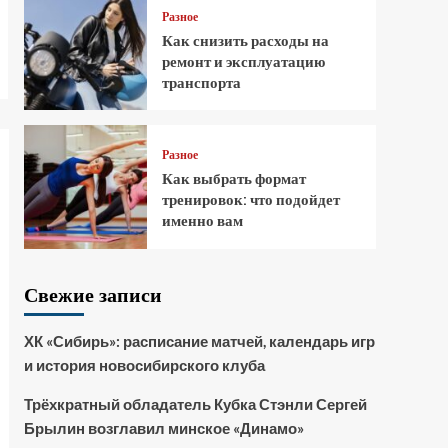
Разное
Как снизить расходы на
ремонт и эксплуатацию
транспорта
Разное
Как выбрать формат
тренировок: что подойдет
именно вам
Свежие записи
ХК «Сибирь»: расписание матчей, календарь игр
и история новосибирского клуба
Трёхкратный обладатель Кубка Стэнли Сергей
Брылин возглавил минское «Динамо»