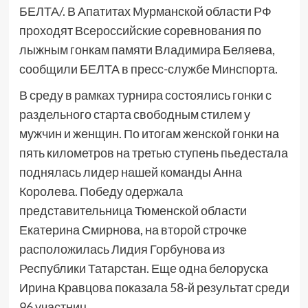
БЕЛТА/. В Апатитах Мурманской области РФ
проходят Всероссийские соревнования по
лыжным гонкам памяти Владимира Беляева,
сообщили БЕЛТА в пресс-службе Минспорта.
В среду в рамках турнира состоялись гонки с
раздельного старта свободным стилем у
мужчин и женщин. По итогам женской гонки на
пять километров на третью ступень пьедестала
поднялась лидер нашей команды Анна
Королева. Победу одержала
представительница Тюменской области
Екатерина Смирнова, на второй строчке
расположилась Лидия Горбунова из
Республики Татарстан. Еще одна белоруска
Ирина Кравцова показала 58-й результат среди
96 участниц.