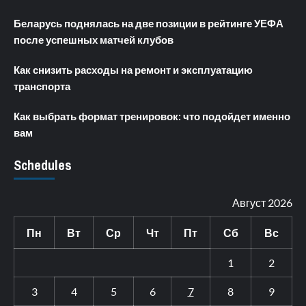
Беларусь поднялась на две позиции в рейтинге УЕФА
после успешных матчей клубов
Как снизить расходы на ремонт и эксплуатацию
транспорта
Как выбрать формат тренировок: что подойдет именно
вам
Schedules
Август 2026
Пн
Вт
Ср
Чт
Пт
Сб
Вс
1
2
3
4
5
6
7
8
9