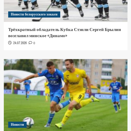
Новости белорусского хоккея
Трёхкратный обладатель Кубка Стэнли Сергей Брылин
возглавил минское «Динамо»
24.07.2026
0
Новости