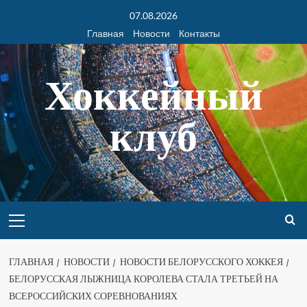
07.08.2026
Главная
Новости
Контакты
Хоккейный
клуб
ГЛАВНАЯ
НОВОСТИ
НОВОСТИ БЕЛОРУССКОГО ХОККЕЯ
БЕЛОРУССКАЯ ЛЫЖНИЦА КОРОЛЕВА СТАЛА ТРЕТЬЕЙ НА
ВСЕРОССИЙСКИХ СОРЕВНОВАНИЯХ