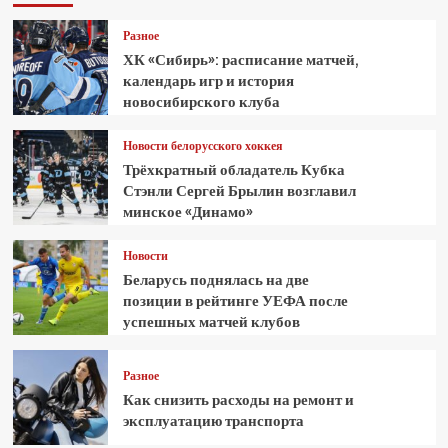
Разное
ХК «Сибирь»: расписание матчей,
календарь игр и история
новосибирского клуба
Новости белорусского хоккея
Трёхкратный обладатель Кубка
Стэнли Сергей Брылин возглавил
минское «Динамо»
Новости
Беларусь поднялась на две
позиции в рейтинге УЕФА после
успешных матчей клубов
Разное
Как снизить расходы на ремонт и
эксплуатацию транспорта