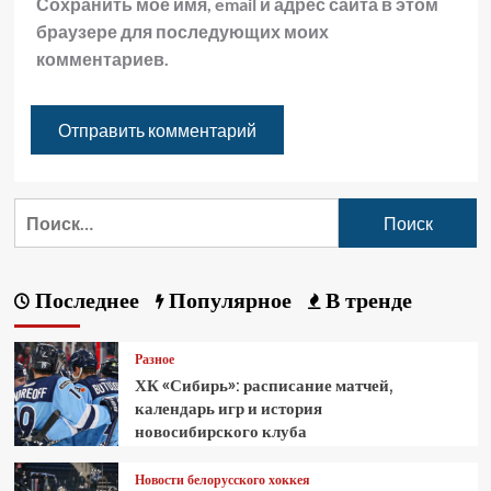
Сохранить моё имя, email и адрес сайта в этом
браузере для последующих моих
комментариев.
Последнее
Популярное
В тренде
Разное
ХК «Сибирь»: расписание матчей,
календарь игр и история
новосибирского клуба
Новости белорусского хоккея