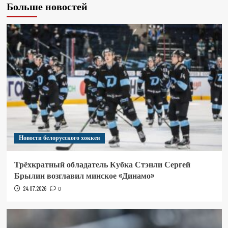
Больше новостей
Новости белорусского хоккея
Трёхкратный обладатель Кубка Стэнли Сергей
Брылин возглавил минское «Динамо»
24.07.2026
0