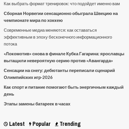
Как выбрать формат тренировок: что подойдет именно вам
Сборная Норвегии сенсационно обыграла Швецию на
чемпионате мира по хоккею
Современные медиа меняются: как оставаться
эффективным в эпоху бесконечного информационного
потока
«Локомотив» снова в финале Кубка Гагарина: ярославцы
вытащили невероятную серию против «Авангарда»
Сенсации на снегу: дебютанты переписали сценарий
Олимпийских игр-2026
Как спорт и питание помогают быть энергичным каждый
день
Этапы замены батареек в часах
Latest
Popular
Trending