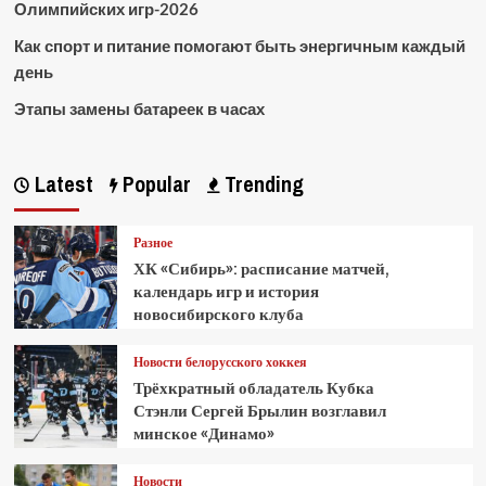
Олимпийских игр-2026
Как спорт и питание помогают быть энергичным каждый
день
Этапы замены батареек в часах
Latest
Popular
Trending
Разное
ХК «Сибирь»: расписание матчей,
календарь игр и история
новосибирского клуба
Новости белорусского хоккея
Трёхкратный обладатель Кубка
Стэнли Сергей Брылин возглавил
минское «Динамо»
Новости