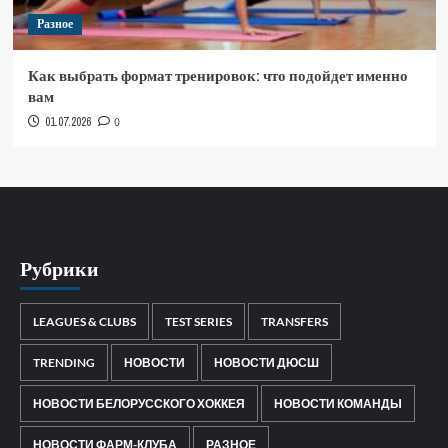
Разное
Как выбрать формат тренировок: что подойдет именно
вам
01.07.2026
0
Рубрики
LEAGUES & CLUBS
TEST SERIES
TRANSFERS
TRENDING
НОВОСТИ
НОВОСТИ ДЮСШ
НОВОСТИ БЕЛОРУССКОГО ХОККЕЯ
НОВОСТИ КОМАНДЫ
НОВОСТИ ФАРМ-КЛУБА
РАЗНОЕ