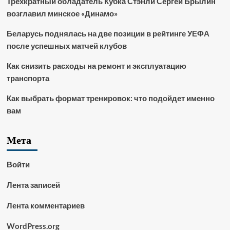
Трёхкратный обладатель Кубка Стэнли Сергей Брылин
возглавил минское «Динамо»
Беларусь поднялась на две позиции в рейтинге УЕФА
после успешных матчей клубов
Как снизить расходы на ремонт и эксплуатацию
транспорта
Как выбрать формат тренировок: что подойдет именно
вам
Мета
Войти
Лента записей
Лента комментариев
WordPress.org