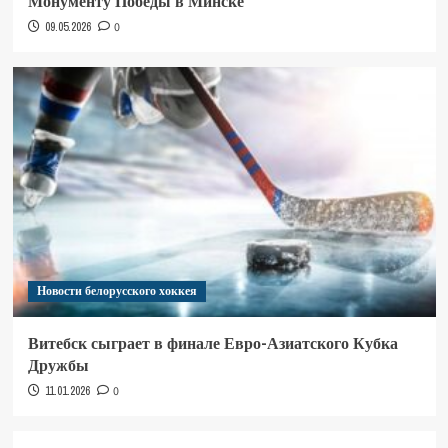
Монументу Победы в Минске
09.05.2026
0
Новости белорусского хоккея
Витебск сыграет в финале Евро-Азиатского Кубка
Дружбы
11.01.2026
0