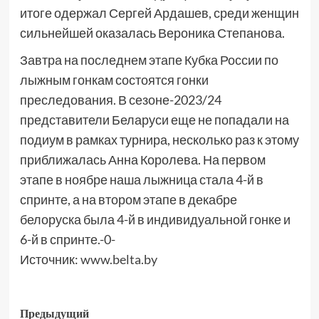
итоге одержал Сергей Ардашев, среди женщин
сильнейшей оказалась Вероника Степанова.
Завтра на последнем этапе Кубка России по
лыжным гонкам состоятся гонки
преследования. В сезоне-2023/24
представители Беларуси еще не попадали на
подиум в рамках турнира, несколько раз к этому
приближалась Анна Королева. На первом
этапе в ноябре наша лыжница стала 4-й в
спринте, а на втором этапе в декабре
белоруска была 4-й в индивидуальной гонке и
6-й в спринте.-0-
Источник:
www.belta.by
Предыдущий