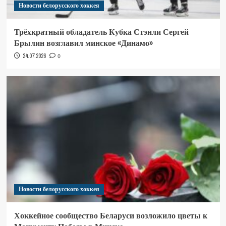
Новости белорусского хоккея
Трёхкратный обладатель Кубка Стэнли Сергей
Брылин возглавил минское «Динамо»
24.07.2026
0
Новости белорусского хоккея
Хоккейное сообщество Беларуси возложило цветы к