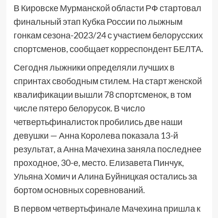
В Кировске Мурманской области РФ стартовал
финальный этап Кубка России по лыжным
гонкам сезона-2023/24 с участием белорусских
спортсменов, сообщает корреспондент БЕЛТА.
Сегодня лыжники определяли лучших в
спринтах свободным стилем. На старт женской
квалификации вышли 78 спортсменок, в том
числе пятеро белорусок. В число
четвертьфиналисток пробились две наши
девушки — Анна Королева показала 13-й
результат, а Анна Мачехина заняла последнее
проходное, 30-е, место. Елизавета Пинчук,
Ульяна Хомич и Алина Буйницкая остались за
бортом основных соревнований.
В первом четвертьфинале Мачехина пришла к