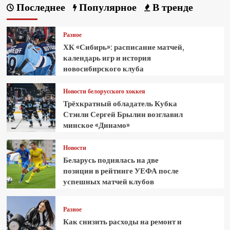
Последнее
Популярное
В тренде
Разное
ХК «Сибирь»: расписание матчей,
календарь игр и история
новосибирского клуба
Новости белорусского хоккея
Трёхкратный обладатель Кубка
Стэнли Сергей Брылин возглавил
минское «Динамо»
Новости
Беларусь поднялась на две
позиции в рейтинге УЕФА после
успешных матчей клубов
Разное
Как снизить расходы на ремонт и