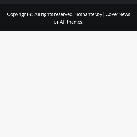
Copyright © All rights reserved. Hcshahter.by
|
CoverNews
от AF themes.