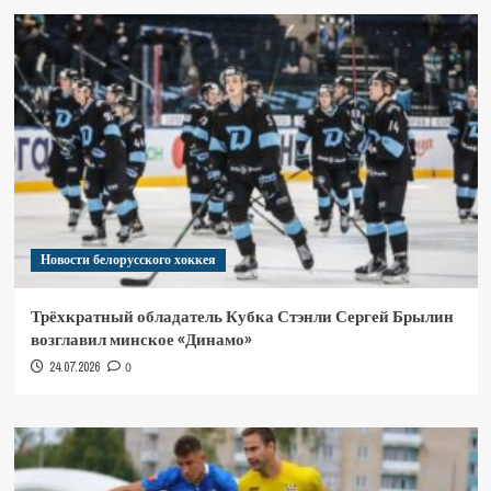
Новости белорусского хоккея
Трёхкратный обладатель Кубка Стэнли Сергей Брылин
возглавил минское «Динамо»
24.07.2026
0