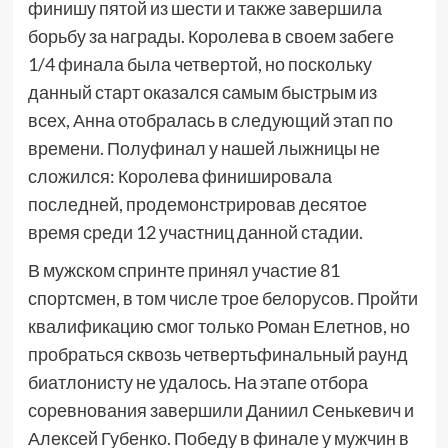
финишу пятой из шести и также завершила
борьбу за награды. Королева в своем забеге
1/4 финала была четвертой, но поскольку
данный старт оказался самым быстрым из
всех, Анна отобралась в следующий этап по
времени. Полуфинал у нашей лыжницы не
сложился: Королева финишировала
последней, продемонстрировав десятое
время среди 12 участниц данной стадии.
В мужском спринте принял участие 81
спортсмен, в том числе трое белорусов. Пройти
квалификацию смог только Роман Елетнов, но
пробраться сквозь четвертьфинальный раунд
биатлонисту не удалось. На этапе отбора
соревнования завершили Даниил Сенькевич и
Алексей Губенко. Победу в финале у мужчин в