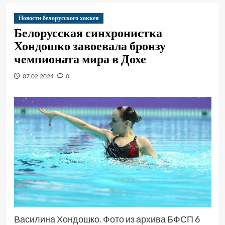
Новости белорусского хоккея
Белорусская синхронистка
Хондошко завоевала бронзу
чемпионата мира в Дохе
07.02.2024
0
Василина Хондошко. Фото из архива БФСП 6