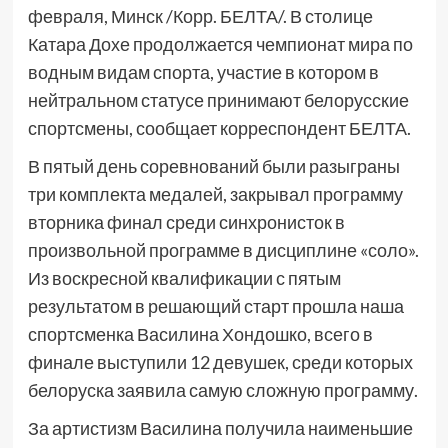
февраля, Минск /Корр. БЕЛТА/. В столице
Катара Дохе продолжается чемпионат мира по
водным видам спорта, участие в котором в
нейтральном статусе принимают белорусские
спортсмены, сообщает корреспондент БЕЛТА.
В пятый день соревнований были разыграны
три комплекта медалей, закрывал программу
вторника финал среди синхронисток в
произвольной программе в дисциплине «соло».
Из воскресной квалификации с пятым
результатом в решающий старт прошла наша
спортсменка Василина Хондошко, всего в
финале выступили 12 девушек, среди которых
белоруска заявила самую сложную программу.
За артистизм Василина получила наименьшие