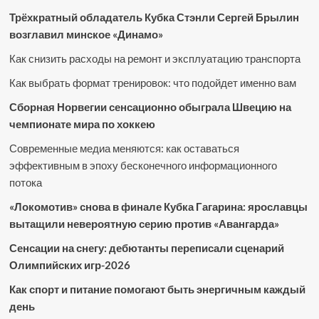
Трёхкратный обладатель Кубка Стэнли Сергей Брылин
возглавил минское «Динамо»
Как снизить расходы на ремонт и эксплуатацию транспорта
Как выбрать формат тренировок: что подойдет именно вам
Сборная Норвегии сенсационно обыграла Швецию на
чемпионате мира по хоккею
Современные медиа меняются: как оставаться
эффективным в эпоху бесконечного информационного
потока
«Локомотив» снова в финале Кубка Гагарина: ярославцы
вытащили невероятную серию против «Авангарда»
Сенсации на снегу: дебютанты переписали сценарий
Олимпийских игр-2026
Как спорт и питание помогают быть энергичным каждый
день