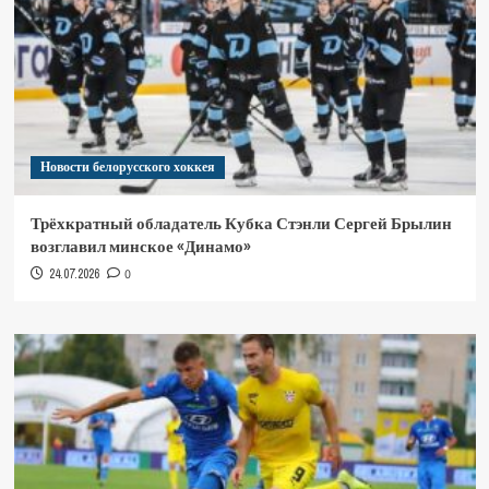
Новости белорусского хоккея
Трёхкратный обладатель Кубка Стэнли Сергей Брылин
возглавил минское «Динамо»
24.07.2026
0