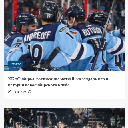
Разное
ХК «Сибирь»: расписание матчей, календарь игр и
история новосибирского клуба
03.08.2026
0