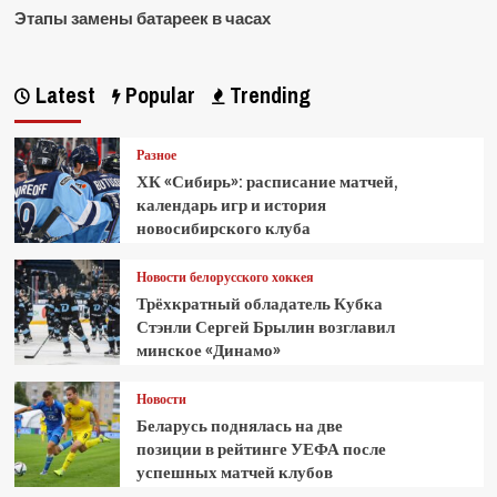
Этапы замены батареек в часах
Latest
Popular
Trending
Разное
ХК «Сибирь»: расписание матчей,
календарь игр и история
новосибирского клуба
Новости белорусского хоккея
Трёхкратный обладатель Кубка
Стэнли Сергей Брылин возглавил
минское «Динамо»
Новости
Беларусь поднялась на две
позиции в рейтинге УЕФА после
успешных матчей клубов