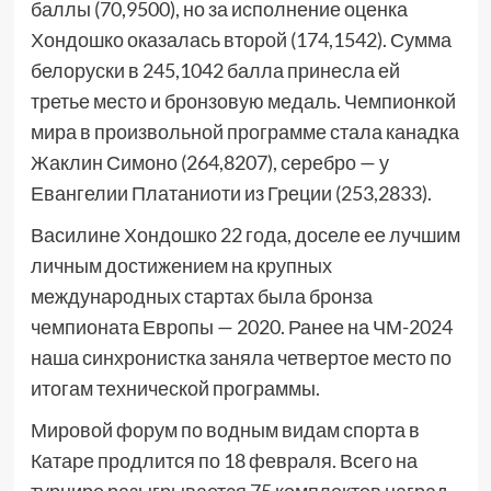
баллы (70,9500), но за исполнение оценка
Хондошко оказалась второй (174,1542). Сумма
белоруски в 245,1042 балла принесла ей
третье место и бронзовую медаль. Чемпионкой
мира в произвольной программе стала канадка
Жаклин Симоно (264,8207), серебро — у
Евангелии Платаниоти из Греции (253,2833).
Василине Хондошко 22 года, доселе ее лучшим
личным достижением на крупных
международных стартах была бронза
чемпионата Европы — 2020. Ранее на ЧМ-2024
наша синхронистка заняла четвертое место по
итогам технической программы.
Мировой форум по водным видам спорта в
Катаре продлится по 18 февраля. Всего на