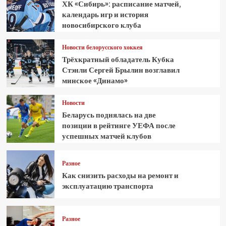
ХК «Сибирь»: расписание матчей,
календарь игр и история
новосибирского клуба
Новости белорусского хоккея
Трёхкратный обладатель Кубка
Стэнли Сергей Брылин возглавил
минское «Динамо»
Новости
Беларусь поднялась на две
позиции в рейтинге УЕФА после
успешных матчей клубов
Разное
Как снизить расходы на ремонт и
эксплуатацию транспорта
Разное