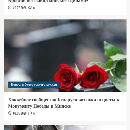
Брылин возглавил минское «Динамо»
24.07.2026
0
Новости белорусского хоккея
Хоккейное сообщество Беларуси возложило цветы к
Монументу Победы в Минске
09.05.2026
0