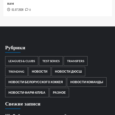
вам
01.07.2026
0
Рубрики
LEAGUES & CLUBS
TEST SERIES
TRANSFERS
TRENDING
НОВОСТИ
НОВОСТИ ДЮСШ
НОВОСТИ БЕЛОРУССКОГО ХОККЕЯ
НОВОСТИ КОМАНДЫ
НОВОСТИ ФАРМ-КЛУБА
РАЗНОЕ
Свежие записи