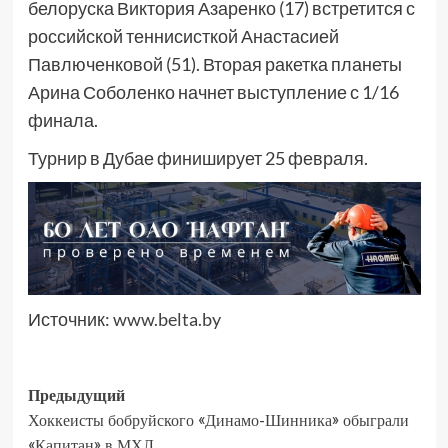
белоруска Виктория Азаренко (17) встретится с
российской теннисисткой Анастасией
Павлюченковой (51). Вторая ракетка планеты
Арина Соболенко начнет выступление с 1/16
финала.
Турнир в Дубае финиширует 25 февраля.
Источник:
www.belta.by
Предыдущий
Хоккеисты бобруйского «Динамо-Шинника» обыграли
«Капитан» в МХЛ