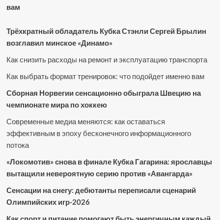
вам
Трёхкратный обладатель Кубка Стэнли Сергей Брылин
возглавил минское «Динамо»
Как снизить расходы на ремонт и эксплуатацию транспорта
Как выбрать формат тренировок: что подойдет именно вам
Сборная Норвегии сенсационно обыграла Швецию на
чемпионате мира по хоккею
Современные медиа меняются: как оставаться
эффективным в эпоху бесконечного информационного
потока
«Локомотив» снова в финале Кубка Гагарина: ярославцы
вытащили невероятную серию против «Авангарда»
Сенсации на снегу: дебютанты переписали сценарий
Олимпийских игр-2026
Как спорт и питание помогают быть энергичным каждый