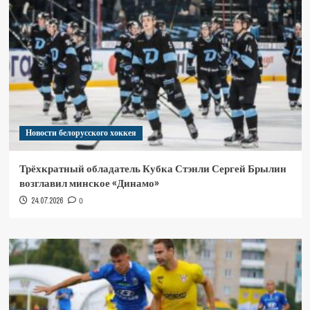
Новости белорусского хоккея
Трёхкратный обладатель Кубка Стэнли Сергей Брылин
возглавил минское «Динамо»
24.07.2026
0