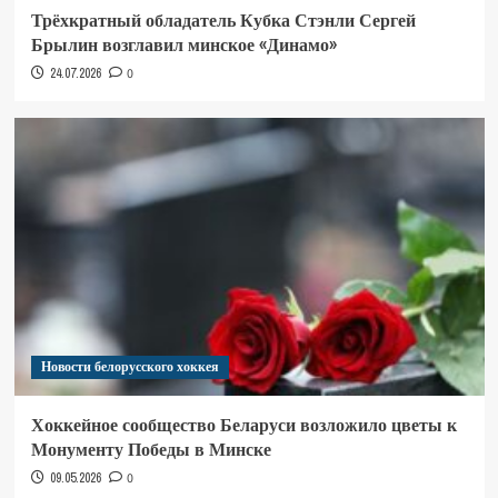
Трёхкратный обладатель Кубка Стэнли Сергей
Брылин возглавил минское «Динамо»
24.07.2026
0
Новости белорусского хоккея
Хоккейное сообщество Беларуси возложило цветы к
Монументу Победы в Минске
09.05.2026
0