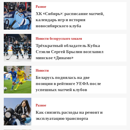
Разное
ХК «Сибирь»: расписание матчей,
календарь игр и история
новосибирского клуба
Новости белорусского хоккея
Трёхкратный обладатель Кубка
Стэнли Сергей Брылин возглавил
минское «Динамо»
Новости
Беларусь поднялась на две
позиции в рейтинге УЕФА после
успешных матчей клубов
Разное
Как снизить расходы на ремонт и
эксплуатацию транспорта