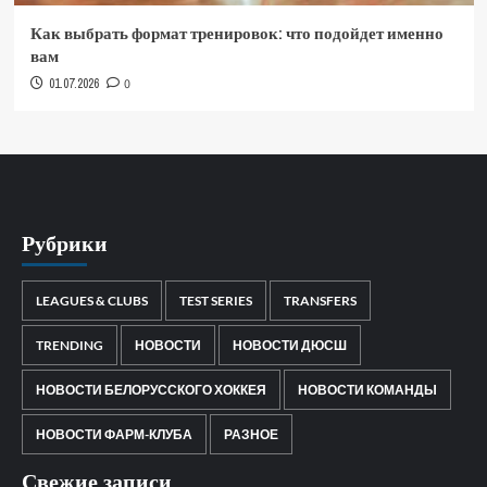
Как выбрать формат тренировок: что подойдет именно
вам
01.07.2026
0
Рубрики
LEAGUES & CLUBS
TEST SERIES
TRANSFERS
TRENDING
НОВОСТИ
НОВОСТИ ДЮСШ
НОВОСТИ БЕЛОРУССКОГО ХОККЕЯ
НОВОСТИ КОМАНДЫ
НОВОСТИ ФАРМ-КЛУБА
РАЗНОЕ
Свежие записи