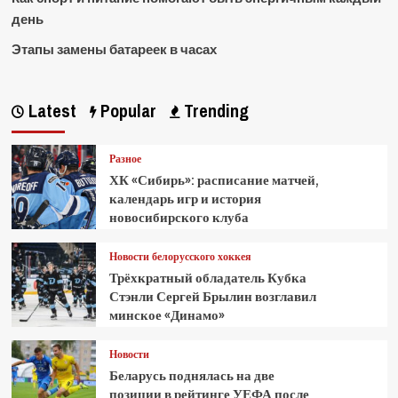
день
Этапы замены батареек в часах
Latest
Popular
Trending
Разное
ХК «Сибирь»: расписание матчей,
календарь игр и история
новосибирского клуба
Новости белорусского хоккея
Трёхкратный обладатель Кубка
Стэнли Сергей Брылин возглавил
минское «Динамо»
Новости
Беларусь поднялась на две
позиции в рейтинге УЕФА после