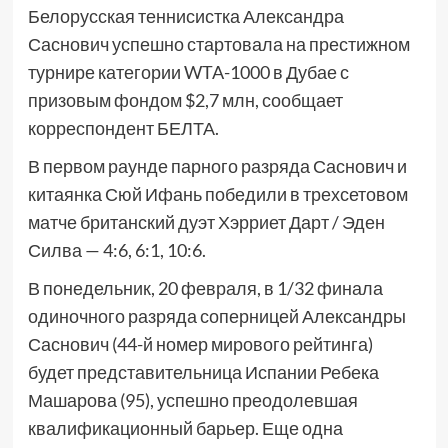
Белорусская теннисистка Александра
Саснович успешно стартовала на престижном
турнире категории WTA-1000 в Дубае с
призовым фондом $2,7 млн, сообщает
корреспондент БЕЛТА.
В первом раунде парного разряда Саснович и
китаянка Сюй Ифань победили в трехсетовом
матче британский дуэт Хэрриет Дарт / Эден
Силва — 4:6, 6:1, 10:6.
В понедельник, 20 февраля, в 1/32 финала
одиночного разряда соперницей Александры
Саснович (44-й номер мирового рейтинга)
будет представительница Испании Ребека
Машарова (95), успешно преодолевшая
квалификационный барьер. Еще одна