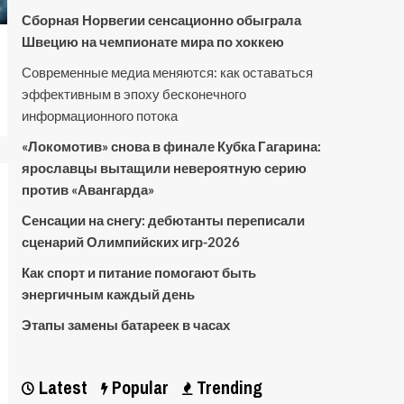
Сборная Норвегии сенсационно обыграла
Швецию на чемпионате мира по хоккею
Современные медиа меняются: как оставаться
эффективным в эпоху бесконечного
информационного потока
«Локомотив» снова в финале Кубка Гагарина:
ярославцы вытащили невероятную серию
против «Авангарда»
Сенсации на снегу: дебютанты переписали
сценарий Олимпийских игр-2026
Как спорт и питание помогают быть
энергичным каждый день
Этапы замены батареек в часах
Latest
Popular
Trending