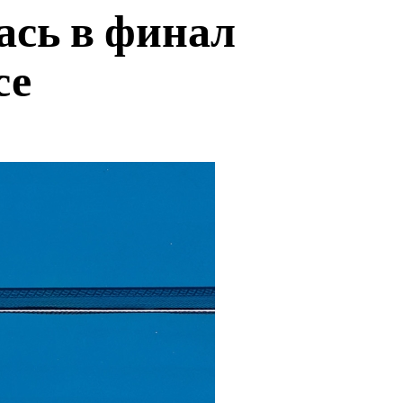
ась в финал
се