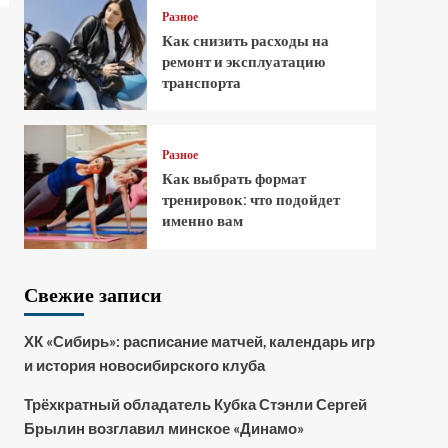
Разное
Как снизить расходы на
ремонт и эксплуатацию
транспорта
Разное
Как выбрать формат
тренировок: что подойдет
именно вам
Свежие записи
ХК «Сибирь»: расписание матчей, календарь игр
и история новосибирского клуба
Трёхкратный обладатель Кубка Стэнли Сергей
Брылин возглавил минское «Динамо»