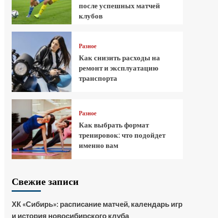
после успешных матчей
клубов
Разное
Как снизить расходы на
ремонт и эксплуатацию
транспорта
Разное
Как выбрать формат
тренировок: что подойдет
именно вам
Свежие записи
ХК «Сибирь»: расписание матчей, календарь игр
и история новосибирского клуба