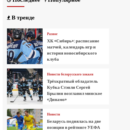
В тренде
Разное
ХК «Сибирь»: расписание
матчей, календарь игр и
история новосибирского
клуба
Новости белорусского хоккея
Трёхкратный обладатель
Кубка Стэнли Сергей
Брылин возглавил минское
«Динамо»
Новости
Беларусь поднялась на две
позиции в рейтинге УЕФА