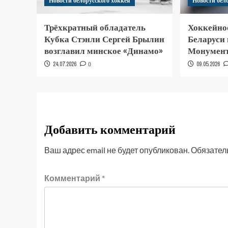
Новости белорусского хоккея
Новости бел
Трёхкратный обладатель
Хоккейно
Кубка Стэнли Сергей Брылин
Беларуси
возглавил минское «Динамо»
Монумент
24.07.2026
0
09.05.2026
Добавить комментарий
Ваш адрес email не будет опубликован.
Обязател
Комментарий
*