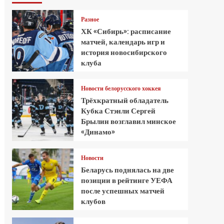
Разное
ХК «Сибирь»: расписание
матчей, календарь игр и
история новосибирского
клуба
Новости белорусского хоккея
Трёхкратный обладатель
Кубка Стэнли Сергей
Брылин возглавил минское
«Динамо»
Новости
Беларусь поднялась на две
позиции в рейтинге УЕФА
после успешных матчей
клубов