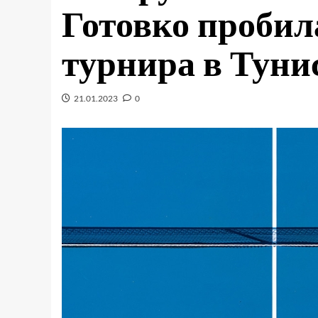
Готовко пробил
турнира в Туни
21.01.2023
0