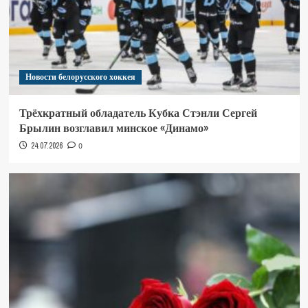
Новости белорусского хоккея
Трёхкратный обладатель Кубка Стэнли Сергей
Брылин возглавил минское «Динамо»
24.07.2026
0