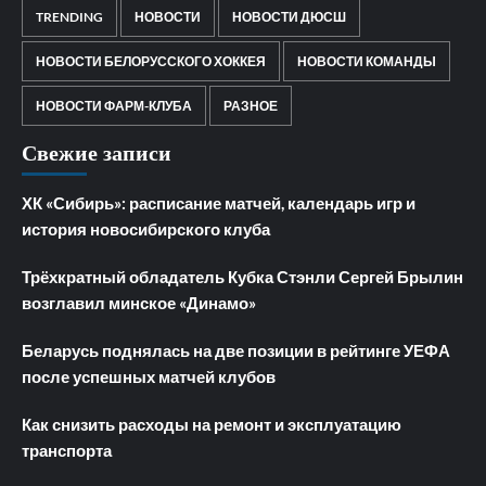
TRENDING
НОВОСТИ
НОВОСТИ ДЮСШ
НОВОСТИ БЕЛОРУССКОГО ХОККЕЯ
НОВОСТИ КОМАНДЫ
НОВОСТИ ФАРМ-КЛУБА
РАЗНОЕ
Свежие записи
ХК «Сибирь»: расписание матчей, календарь игр и
история новосибирского клуба
Трёхкратный обладатель Кубка Стэнли Сергей Брылин
возглавил минское «Динамо»
Беларусь поднялась на две позиции в рейтинге УЕФА
после успешных матчей клубов
Как снизить расходы на ремонт и эксплуатацию
транспорта