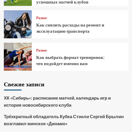
успешных матчей клубов
Разное
Как снизить расходы на ремонт и
эксплуатацию транспорта
Разное
Как выбрать формат тренировок:
что подойдет именно вам
Свежие записи
ХК «Сибирь»: расписание матчей, календарь игр и
история новосибирского клуба
Трёхкратный обладатель Кубка Стэнли Сергей Брылин
возглавил минское «Динамо»