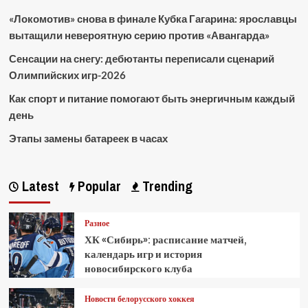
«Локомотив» снова в финале Кубка Гагарина: ярославцы
вытащили невероятную серию против «Авангарда»
Сенсации на снегу: дебютанты переписали сценарий
Олимпийских игр-2026
Как спорт и питание помогают быть энергичным каждый
день
Этапы замены батареек в часах
Latest
Popular
Trending
Разное
ХК «Сибирь»: расписание матчей,
календарь игр и история
новосибирского клуба
Новости белорусского хоккея