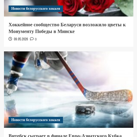
Новости белорусского хоккея
Хоккейное сообщество Беларуси возложило цветы к
Монументу Победы в Минске
09.05.2026
0
Новости белорусского хоккея
Витебск сыграет в финале Евро-Азиатского Кубка