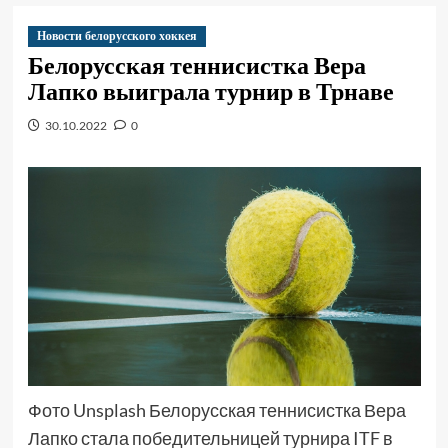
Новости белорусского хоккея
Белорусская теннисистка Вера
Лапко выиграла турнир в Трнаве
30.10.2022
0
Фото Unsplash Белорусская теннисистка Вера
Лапко стала победительницей турнира ITF в