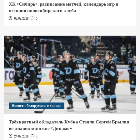
ХК «Сибирь»: расписание матчей, календарь игр и
история новосибирского клуба
03.08.2026
0
Новости белорусского хоккея
Трёхкратный обладатель Кубка Стэнли Сергей Брылин
возглавил минское «Динамо»
24.07.2026
0