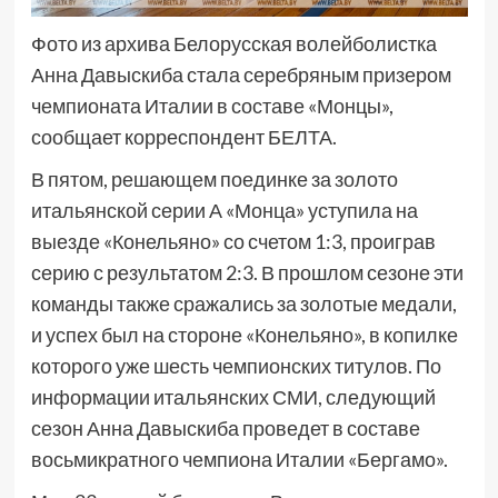
Фото из архива Белорусская волейболистка
Анна Давыскиба стала серебряным призером
чемпионата Италии в составе «Монцы»,
сообщает корреспондент БЕЛТА.
В пятом, решающем поединке за золото
итальянской серии А «Монца» уступила на
выезде «Конельяно» со счетом 1:3, проиграв
серию с результатом 2:3. В прошлом сезоне эти
команды также сражались за золотые медали,
и успех был на стороне «Конельяно», в копилке
которого уже шесть чемпионских титулов. По
информации итальянских СМИ, следующий
сезон Анна Давыскиба проведет в составе
восьмикратного чемпиона Италии «Бергамо».