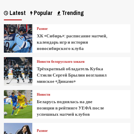
Latest
Popular
Trending
Разное
ХК «Сибирь»: расписание матчей,
календарь игр и история
новосибирского клуба
Новости белорусского хоккея
Трёхкратный обладатель Кубка
Стэнли Сергей Брылин возглавил
минское «Динамо»
Новости
Беларусь поднялась на две
позиции в рейтинге УЕФА после
успешных матчей клубов
Разное