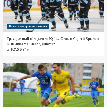
Новости белорусского хоккея
Трёхкратный обладатель Кубка Стэнли Сергей Брылин
возглавил минское «Динамо»
24.07.2026
0