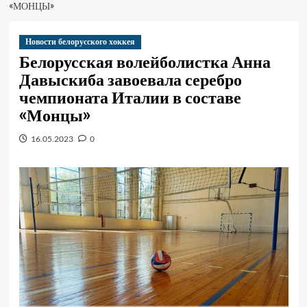
«МОНЦЫ»
Новости белорусского хоккея
Белорусская волейболистка Анна
Давыскиба завоевала серебро
чемпионата Италии в составе
«Монцы»
16.05.2023
0