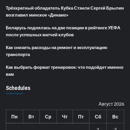
Трёхкратный обладатель Кубка Стэнли Сергей Брылин
возглавил минское «Динамо»
Беларусь поднялась на две позиции в рейтинге УЕФА
после успешных матчей клубов
Как снизить расходы на ремонт и эксплуатацию
транспорта
Как выбрать формат тренировок: что подойдет именно
вам
Schedules
Август 2026
Пн
Вт
Ср
Чт
Пт
Сб
Вс
1
2