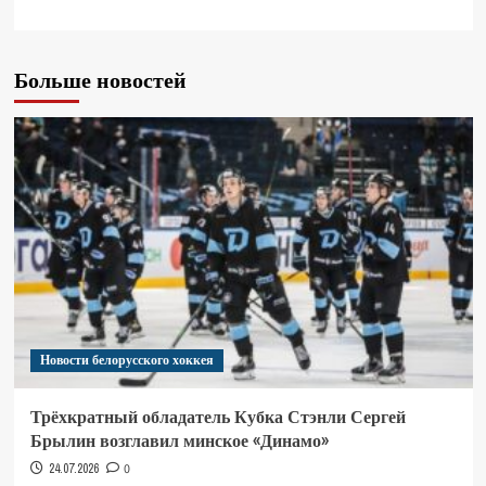
Больше новостей
Новости белорусского хоккея
Трёхкратный обладатель Кубка Стэнли Сергей
Брылин возглавил минское «Динамо»
24.07.2026
0