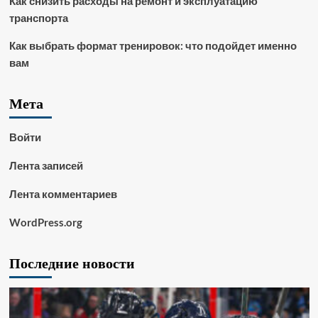
Как снизить расходы на ремонт и эксплуатацию
транспорта
Как выбрать формат тренировок: что подойдет именно
вам
Мета
Войти
Лента записей
Лента комментариев
WordPress.org
Последние новости