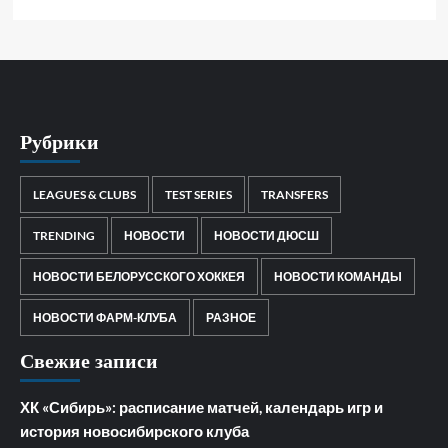
Рубрики
LEAGUES & CLUBS
TEST SERIES
TRANSFERS
TRENDING
НОВОСТИ
НОВОСТИ ДЮСШ
НОВОСТИ БЕЛОРУССКОГО ХОККЕЯ
НОВОСТИ КОМАНДЫ
НОВОСТИ ФАРМ-КЛУБА
РАЗНОЕ
Свежие записи
ХК «Сибирь»: расписание матчей, календарь игр и
история новосибирского клуба