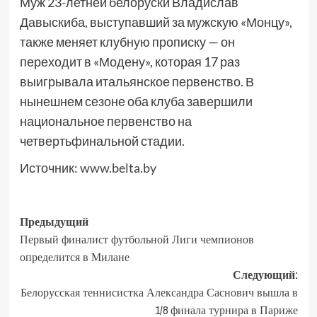
Муж 23-летней белоруски Владислав
Давыскиба, выступавший за мужскую «Монцу»,
также меняет клубную прописку — он
переходит в «Модену», которая 17 раз
выигрывала итальянское первенство. В
нынешнем сезоне оба клуба завершили
национальное первенство на
четвертьфинальной стадии.
Источник:
www.belta.by
Предыдущий
Первый финалист футбольной Лиги чемпионов
определится в Милане
Следующий:
Белорусская теннисистка Александра Саснович вышла в
1/8 финала турнира в Париже